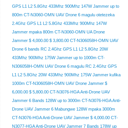
GPS L1 L2 5.8Ghz 433Mhz 900Mhz 147W Jammer up to
800m CT-N3060-OMN UAV Drone 6 magulu otetezeka
2.4Ghz GPS L1 L2 5.8Ghz 433Mhz 900Mhz 147W
Jammer mpaka 800m CT-N3060-OMN UA Drone
Jammer $ 4,000.00 $ 3,800.00 CT-N306058H-OMN UAV
Drone 6 bands RC 2.4Ghz GPS L1 L2 5.8Ghz 20W
433Mhz 900Mhz 175W Jammer up to 1000m CT-
N306058H-OMN UAV Drone 6 magulu RC 2.4Ghz GPS
L1 L2 5.8Ghz 20W 433Mhz 900Mhz 175W Jammer kufika
1000m CT-N306058H-OMN UAV Drone Jammer $
6,000.00 $ 5,800.00 CT-N3076-HGA Anti-Drone UAV
Jammer 6 Bands 128W up to 3000m CT-N3076-HGA ​​Anti-
Drone UAV Jammer 6 Mabungwe 128W mpaka 3000m
CT-N3076-HGA ​​Anti-Drone UAV Jammer $ 4,000.00 CT-
N3077-HGA Anti-Drone UAV Jammer 7 Bands 178W up