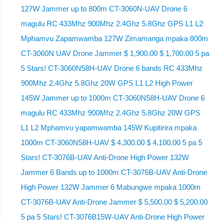
127W Jammer up to 800m CT-3060N-UAV Drone 6
magulu RC 433Mhz 900Mhz 2.4Ghz 5.8Ghz GPS L1 L2
Mphamvu Zapamwamba 127W Zimamanga mpaka 800m
CT-3060N UAV Drone Jammer $ 1,900.00 $ 1,700.00 5 pa
5 Stars! CT-3060N58H-UAV Drone 6 bands RC 433Mhz
900Mhz 2.4Ghz 5.8Ghz 20W GPS L1 L2 High Power
145W Jammer up to 1000m CT-3060N58H-UAV Drone 6
magulu RC 433Mhz 900Mhz 2.4Ghz 5.8Ghz 20W GPS
L1 L2 Mphamvu yapamwamba 145W Kupitirira mpaka
1000m CT-3060N58H-UAV $ 4,300.00 $ 4,100.00 5 pa 5
Stars! CT-3076B-UAV Anti-Drone High Power 132W
Jammer 6 Bands up to 1000m CT-3076B-UAV Anti-Drone
High Power 132W Jammer 6 Mabungwe mpaka 1000m
CT-3076B-UAV Anti-Drone Jammer $ 5,500.00 $ 5,200.00
5 pa 5 Stars! CT-3076B15W-UAV Anti-Drone High Power