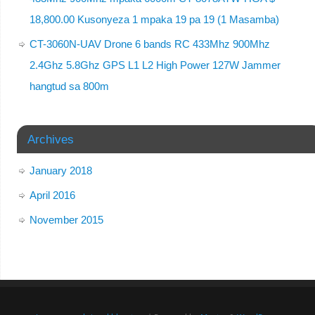
18,800.00 Kusonyeza 1 mpaka 19 pa 19 (1 Masamba)
CT-3060N-UAV Drone 6 bands RC 433Mhz 900Mhz
2.4Ghz 5.8Ghz GPS L1 L2 High Power 127W Jammer
hangtud sa 800m
Archives
January 2018
April 2016
November 2015