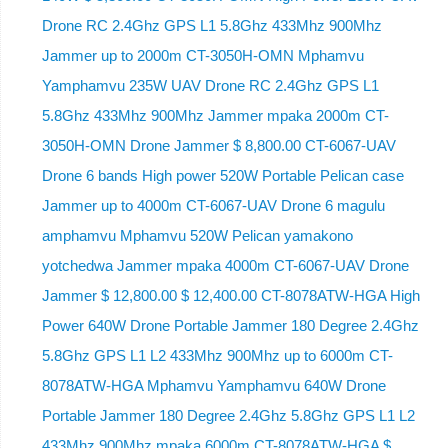
Drone RC 2.4Ghz GPS L1 5.8Ghz 433Mhz 900Mhz
Jammer up to 2000m CT-3050H-OMN Mphamvu
Yamphamvu 235W UAV Drone RC 2.4Ghz GPS L1
5.8Ghz 433Mhz 900Mhz Jammer mpaka 2000m CT-
3050H-OMN Drone Jammer $ 8,800.00 CT-6067-UAV
Drone 6 bands High power 520W Portable Pelican case
Jammer up to 4000m CT-6067-UAV Drone 6 magulu
amphamvu Mphamvu 520W Pelican yamakono
yotchedwa Jammer mpaka 4000m CT-6067-UAV Drone
Jammer $ 12,800.00 $ 12,400.00 CT-8078ATW-HGA High
Power 640W Drone Portable Jammer 180 Degree 2.4Ghz
5.8Ghz GPS L1 L2 433Mhz 900Mhz up to 6000m CT-
8078ATW-HGA Mphamvu Yamphamvu 640W Drone
Portable Jammer 180 Degree 2.4Ghz 5.8Ghz GPS L1 L2
433Mhz 900Mhz mpaka 6000m CT-8078ATW-HGA $