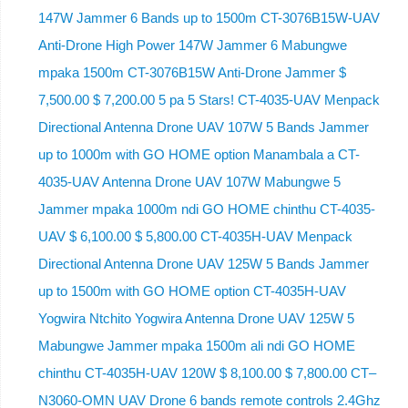
147W Jammer 6 Bands up to 1500m CT-3076B15W-UAV
Anti-Drone High Power 147W Jammer 6 Mabungwe
mpaka 1500m CT-3076B15W Anti-Drone Jammer $
7,500.00 $ 7,200.00 5 pa 5 Stars! CT-4035-UAV Menpack
Directional Antenna Drone UAV 107W 5 Bands Jammer
up to 1000m with GO HOME option Manambala a CT-
4035-UAV Antenna Drone UAV 107W Mabungwe 5
Jammer mpaka 1000m ndi GO HOME chinthu CT-4035-
UAV $ 6,100.00 $ 5,800.00 CT-4035H-UAV Menpack
Directional Antenna Drone UAV 125W 5 Bands Jammer
up to 1500m with GO HOME option CT-4035H-UAV
Yogwira Ntchito Yogwira Antenna Drone UAV 125W 5
Mabungwe Jammer mpaka 1500m ali ndi GO HOME
chinthu CT-4035H-UAV 120W $ 8,100.00 $ 7,800.00 CT–
N3060-OMN UAV Drone 6 bands remote controls 2.4Ghz