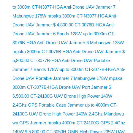
to 3000m CT-N3077-HGA Anti-Drone UAV Jammer 7
Mabungwe 178W mpaka 3000m CT-N3077-HGA Anti-
Drone UAV Jammer $ 4,800.00 CT-3076B-HGA Anti-
Drone UAV Jammer 6 Bands 128W up to 3000m CT-
3076B-HGA Anti-Drone UAV Jammer 6 Mabungwe 128W
mpaka 3000m CT-3076B HGA Anti-Drone UAV Jammer $
5,800.00 CT-3077B-HGA Anti-Drone UAV Portable
Jammer 7 Bands 178W up to 3000m CT-3077B-HGA Anti-
Drone UAV Portable Jammer 7 Mabungwe 178W mpaka
3000m CT-3077B-HGA Drone UAV Port Jammer $
6,500.00 CT-24100G UAV Drone High Power 140W
2.4Ghz GPS Portable Case Jammer up to 4000m CT-
24100G UAV Drone High Power 140W 2.4Ghz Mlanduwu
wa GPS Jammer mpaka 4000m CT-24100G GPS 2.4Ghz
140W $ 5,800.00 CT-3050H-OMN High Power 235W UAV