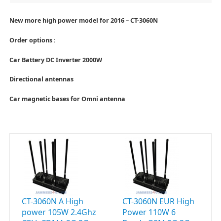
New more high power model for 2016 – CT-3060N
Order options :
Car Battery DC Inverter 2000W
Directional antennas
Car magnetic bases for Omni antenna
CT-3060N A High
CT-3060N EUR High
power 105W 2.4Ghz
Power 110W 6