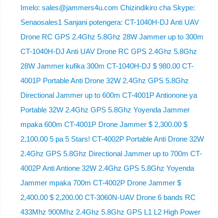
Imelo: sales@jammers4u.com Chizindikiro cha Skype:
Senaosales1 Sanjani potengera: CT-1040H-DJ Anti UAV
Drone RC GPS 2.4Ghz 5.8Ghz 28W Jammer up to 300m
CT-1040H-DJ Anti UAV Drone RC GPS 2.4Ghz 5.8Ghz
28W Jammer kufika 300m CT-1040H-DJ $ 980.00 CT-
4001P Portable Anti Drone 32W 2.4Ghz GPS 5.8Ghz
Directional Jammer up to 600m CT-4001P Antionone ya
Portable 32W 2.4Ghz GPS 5.8Ghz Yoyenda Jammer
mpaka 600m CT-4001P Drone Jammer $ 2,300.00 $
2,100.00 5 pa 5 Stars! CT-4002P Portable Anti Drone 32W
2.4Ghz GPS 5.8Ghz Directional Jammer up to 700m CT-
4002P Anti Antione 32W 2.4Ghz GPS 5.8Ghz Yoyenda
Jammer mpaka 700m CT-4002P Drone Jammer $
2,400.00 $ 2,200.00 CT-3060N-UAV Drone 6 bands RC
433Mhz 900Mhz 2.4Ghz 5.8Ghz GPS L1 L2 High Power