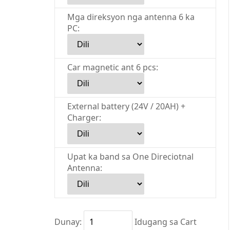
Mga direksyon nga antenna 6 ka
PC:
Car magnetic ant 6 pcs:
External battery (24V / 20AH) +
Charger:
Upat ka band sa One Direciotnal
Antenna:
Dunay:
Idugang sa Cart