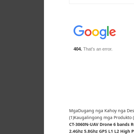
Mga
Dugang nga Kahoy nga Desi
(1)
Kaugalingong mga Produkto (
CT-3060N-UAV Drone 6 bands 
2.4Ghz 5.8Ghz GPS L1 L2 High