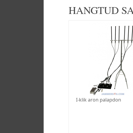
HANGTUD SA
I-klik aron palapdon