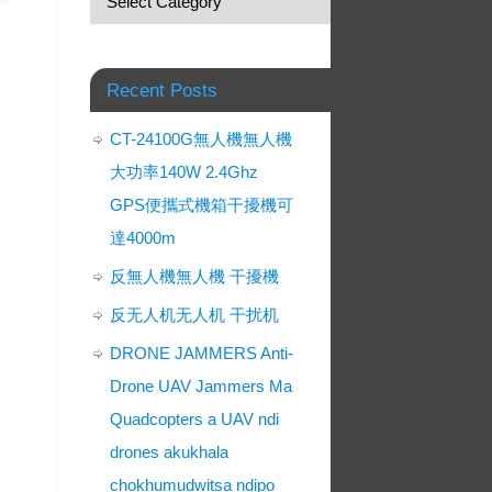
Recent Posts
CT-24100G無人機無人機
大功率140W 2.4Ghz
GPS便攜式機箱干擾機可
達4000m
反無人機無人機 干擾機
反无人机无人机 干扰机
DRONE JAMMERS Anti-
Drone UAV Jammers Ma
Quadcopters a UAV ndi
drones akukhala
chokhumudwitsa ndipo