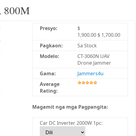
 800M
Presyo:
$
1,900.00 $ 1,700.00
Pagkaon:
Sa Stock
Modelo:
CT-3060N UAV
Drone Jammer
Gama:
Jammers4u
Average
Rating:
Magamit nga mga Pagpangita:
Car DC Inverter 2000W 1pc: