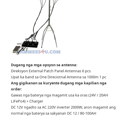
Dugang nga mga opsyon sa antenna:
Direksyon External Patch Panel Antennas 6 pcs
Upat ka band sa One Direciotnal Antenna sa 1000m 1 pc
Ang gigikanan sa kuryente dugang mga kapilian nga
order:
Gawas nga baterya nga magamit usa ka oras (24V / 20AH
LiFePo4) + Charger
DC 12V ngadto sa AC 220V inverter 2000W, aron magamit ang
normal nga baterya sa sakyanan DC 12 / 80-100AH