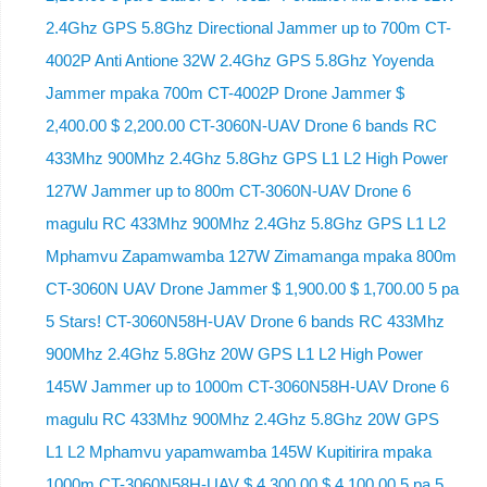
2.4Ghz GPS 5.8Ghz Directional Jammer up to 700m CT-
4002P Anti Antione 32W 2.4Ghz GPS 5.8Ghz Yoyenda
Jammer mpaka 700m CT-4002P Drone Jammer $
2,400.00 $ 2,200.00 CT-3060N-UAV Drone 6 bands RC
433Mhz 900Mhz 2.4Ghz 5.8Ghz GPS L1 L2 High Power
127W Jammer up to 800m CT-3060N-UAV Drone 6
magulu RC 433Mhz 900Mhz 2.4Ghz 5.8Ghz GPS L1 L2
Mphamvu Zapamwamba 127W Zimamanga mpaka 800m
CT-3060N UAV Drone Jammer $ 1,900.00 $ 1,700.00 5 pa
5 Stars! CT-3060N58H-UAV Drone 6 bands RC 433Mhz
900Mhz 2.4Ghz 5.8Ghz 20W GPS L1 L2 High Power
145W Jammer up to 1000m CT-3060N58H-UAV Drone 6
magulu RC 433Mhz 900Mhz 2.4Ghz 5.8Ghz 20W GPS
L1 L2 Mphamvu yapamwamba 145W Kupitirira mpaka
1000m CT-3060N58H-UAV $ 4,300.00 $ 4,100.00 5 pa 5