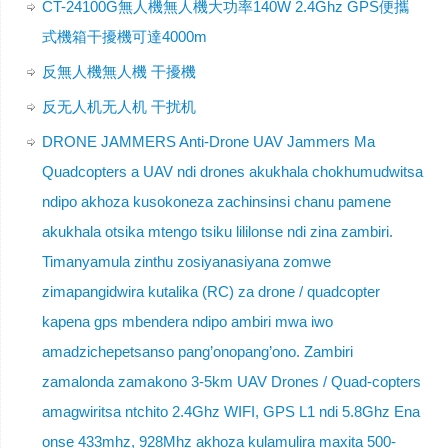
CT-24100G無人機無人機大功率140W 2.4Ghz GPS便攜
式機箱干擾機可達4000m
反無人機無人機 干擾機
反无人机无人机 干扰机
DRONE JAMMERS Anti-Drone UAV Jammers Ma
Quadcopters a UAV ndi drones akukhala chokhumudwitsa
ndipo akhoza kusokoneza zachinsinsi chanu pamene
akukhala otsika mtengo tsiku lililonse ndi zina zambiri.
Timanyamula zinthu zosiyanasiyana zomwe
zimapangidwira kutalika (RC) za drone / quadcopter
kapena gps mbendera ndipo ambiri mwa iwo
amadzichepetsanso pang’onopang’ono. Zambiri
zamalonda zamakono 3-5km UAV Drones / Quad-copters
amagwiritsa ntchito 2.4Ghz WIFI, GPS L1 ndi 5.8Ghz Ena
onse 433mhz, 928Mhz akhoza kulamulira maxita 500-