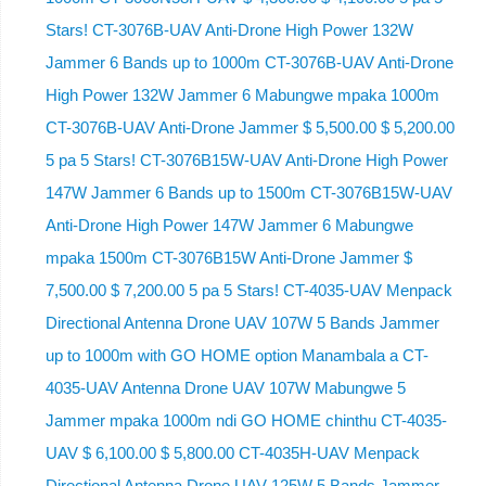
Stars! CT-3076B-UAV Anti-Drone High Power 132W
Jammer 6 Bands up to 1000m CT-3076B-UAV Anti-Drone
High Power 132W Jammer 6 Mabungwe mpaka 1000m
CT-3076B-UAV Anti-Drone Jammer $ 5,500.00 $ 5,200.00
5 pa 5 Stars! CT-3076B15W-UAV Anti-Drone High Power
147W Jammer 6 Bands up to 1500m CT-3076B15W-UAV
Anti-Drone High Power 147W Jammer 6 Mabungwe
mpaka 1500m CT-3076B15W Anti-Drone Jammer $
7,500.00 $ 7,200.00 5 pa 5 Stars! CT-4035-UAV Menpack
Directional Antenna Drone UAV 107W 5 Bands Jammer
up to 1000m with GO HOME option Manambala a CT-
4035-UAV Antenna Drone UAV 107W Mabungwe 5
Jammer mpaka 1000m ndi GO HOME chinthu CT-4035-
UAV $ 6,100.00 $ 5,800.00 CT-4035H-UAV Menpack
Directional Antenna Drone UAV 125W 5 Bands Jammer