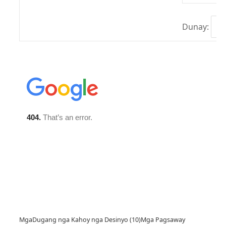
Dunay:
Mga
Dugang nga Kahoy nga Desinyo (10)
Mga Pagsaway