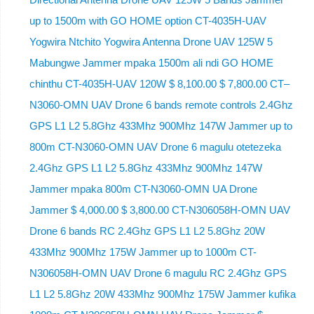
up to 1500m with GO HOME option CT-4035H-UAV
Yogwira Ntchito Yogwira Antenna Drone UAV 125W 5
Mabungwe Jammer mpaka 1500m ali ndi GO HOME
chinthu CT-4035H-UAV 120W $ 8,100.00 $ 7,800.00 CT–
N3060-OMN UAV Drone 6 bands remote controls 2.4Ghz
GPS L1 L2 5.8Ghz 433Mhz 900Mhz 147W Jammer up to
800m CT-N3060-OMN UAV Drone 6 magulu otetezeka
2.4Ghz GPS L1 L2 5.8Ghz 433Mhz 900Mhz 147W
Jammer mpaka 800m CT-N3060-OMN UA Drone
Jammer $ 4,000.00 $ 3,800.00 CT-N306058H-OMN UAV
Drone 6 bands RC 2.4Ghz GPS L1 L2 5.8Ghz 20W
433Mhz 900Mhz 175W Jammer up to 1000m CT-
N306058H-OMN UAV Drone 6 magulu RC 2.4Ghz GPS
L1 L2 5.8Ghz 20W 433Mhz 900Mhz 175W Jammer kufika