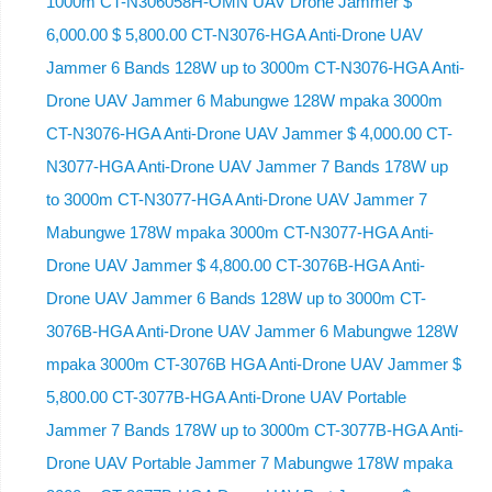
1000m CT-N306058H-OMN UAV Drone Jammer $
6,000.00 $ 5,800.00 CT-N3076-HGA Anti-Drone UAV
Jammer 6 Bands 128W up to 3000m CT-N3076-HGA ​​Anti-
Drone UAV Jammer 6 Mabungwe 128W mpaka 3000m
CT-N3076-HGA ​​Anti-Drone UAV Jammer $ 4,000.00 CT-
N3077-HGA Anti-Drone UAV Jammer 7 Bands 178W up
to 3000m CT-N3077-HGA Anti-Drone UAV Jammer 7
Mabungwe 178W mpaka 3000m CT-N3077-HGA Anti-
Drone UAV Jammer $ 4,800.00 CT-3076B-HGA Anti-
Drone UAV Jammer 6 Bands 128W up to 3000m CT-
3076B-HGA Anti-Drone UAV Jammer 6 Mabungwe 128W
mpaka 3000m CT-3076B HGA Anti-Drone UAV Jammer $
5,800.00 CT-3077B-HGA Anti-Drone UAV Portable
Jammer 7 Bands 178W up to 3000m CT-3077B-HGA Anti-
Drone UAV Portable Jammer 7 Mabungwe 178W mpaka