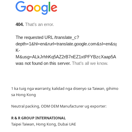
1 ka tuig nga warranty, kalidad nga disenyo sa Taiwan, gihimo
sa Hong Kong
Neutral packing, ODM OEM Manufacturer
ug exporter:
R & R GROUP INTERNATIONAL
Taipei Taiwan, Hong Kong, Dubai UAE