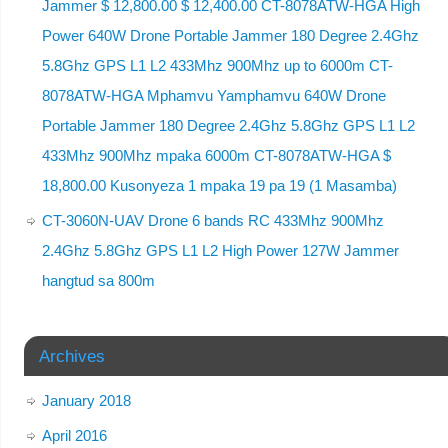
Jammer $ 12,800.00 $ 12,400.00 CT-8078ATW-HGA High
Power 640W Drone Portable Jammer 180 Degree 2.4Ghz
5.8Ghz GPS L1 L2 433Mhz 900Mhz up to 6000m CT-
8078ATW-HGA Mphamvu Yamphamvu 640W Drone
Portable Jammer 180 Degree 2.4Ghz 5.8Ghz GPS L1 L2
433Mhz 900Mhz mpaka 6000m CT-8078ATW-HGA $
18,800.00 Kusonyeza 1 mpaka 19 pa 19 (1 Masamba)
CT-3060N-UAV Drone 6 bands RC 433Mhz 900Mhz
2.4Ghz 5.8Ghz GPS L1 L2 High Power 127W Jammer
hangtud sa 800m
Archives
January 2018
April 2016