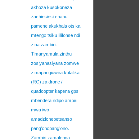
akhoza kusokoneza
zachinsinsi chanu
pamene akukhala otsika
mtengo tsiku lililonse ndi
zina zambiri.
Timanyamula zinthu
zosiyanasiyana zomwe
zimapangidwira kutalika
(RC) za drone /
quadcopter kapena gps
mbendera ndipo ambiri
mwa iwo
amadzichepetsanso
pang’onopang’ono.
Zambiri zamalonda