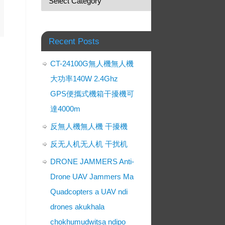
Recent Posts
CT-24100G無人機無人機
大功率140W 2.4Ghz
GPS便攜式機箱干擾機可
達4000m
反無人機無人機 干擾機
反无人机无人机 干扰机
DRONE JAMMERS Anti-
Drone UAV Jammers Ma
Quadcopters a UAV ndi
drones akukhala
chokhumudwitsa ndipo