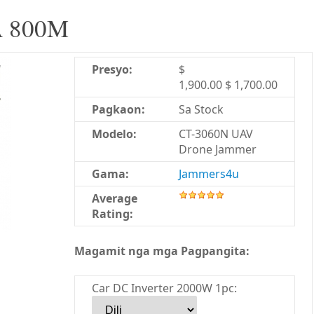
 800M
Presyo:
$
1,900.00 $ 1,700.00
Pagkaon:
Sa Stock
Modelo:
CT-3060N UAV
Drone Jammer
Gama:
Jammers4u
Average
Rating:
Magamit nga mga Pagpangita:
Car DC Inverter 2000W 1pc: