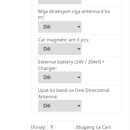
Mga direksyon nga antenna 6 ka
PC:
Car magnetic ant 6 pcs:
External battery (24V / 20AH) +
Charger:
Upat ka band sa One Direciotnal
Antenna:
Dunay:
Idugang sa Cart