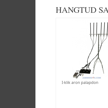
HANGTUD SA
I-klik aron palapdon