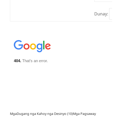
Dunay:
Mga
Dugang nga Kahoy nga Desinyo (10)
Mga Pagsaway