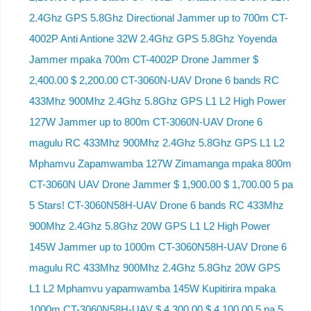
2.4Ghz GPS 5.8Ghz Directional Jammer up to 700m CT-
4002P Anti Antione 32W 2.4Ghz GPS 5.8Ghz Yoyenda
Jammer mpaka 700m CT-4002P Drone Jammer $
2,400.00 $ 2,200.00 CT-3060N-UAV Drone 6 bands RC
433Mhz 900Mhz 2.4Ghz 5.8Ghz GPS L1 L2 High Power
127W Jammer up to 800m CT-3060N-UAV Drone 6
magulu RC 433Mhz 900Mhz 2.4Ghz 5.8Ghz GPS L1 L2
Mphamvu Zapamwamba 127W Zimamanga mpaka 800m
CT-3060N UAV Drone Jammer $ 1,900.00 $ 1,700.00 5 pa
5 Stars! CT-3060N58H-UAV Drone 6 bands RC 433Mhz
900Mhz 2.4Ghz 5.8Ghz 20W GPS L1 L2 High Power
145W Jammer up to 1000m CT-3060N58H-UAV Drone 6
magulu RC 433Mhz 900Mhz 2.4Ghz 5.8Ghz 20W GPS
L1 L2 Mphamvu yapamwamba 145W Kupitirira mpaka
1000m CT-3060N58H-UAV $ 4,300.00 $ 4,100.00 5 pa 5