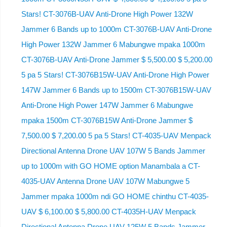
Stars! CT-3076B-UAV Anti-Drone High Power 132W
Jammer 6 Bands up to 1000m CT-3076B-UAV Anti-Drone
High Power 132W Jammer 6 Mabungwe mpaka 1000m
CT-3076B-UAV Anti-Drone Jammer $ 5,500.00 $ 5,200.00
5 pa 5 Stars! CT-3076B15W-UAV Anti-Drone High Power
147W Jammer 6 Bands up to 1500m CT-3076B15W-UAV
Anti-Drone High Power 147W Jammer 6 Mabungwe
mpaka 1500m CT-3076B15W Anti-Drone Jammer $
7,500.00 $ 7,200.00 5 pa 5 Stars! CT-4035-UAV Menpack
Directional Antenna Drone UAV 107W 5 Bands Jammer
up to 1000m with GO HOME option Manambala a CT-
4035-UAV Antenna Drone UAV 107W Mabungwe 5
Jammer mpaka 1000m ndi GO HOME chinthu CT-4035-
UAV $ 6,100.00 $ 5,800.00 CT-4035H-UAV Menpack
Directional Antenna Drone UAV 125W 5 Bands Jammer