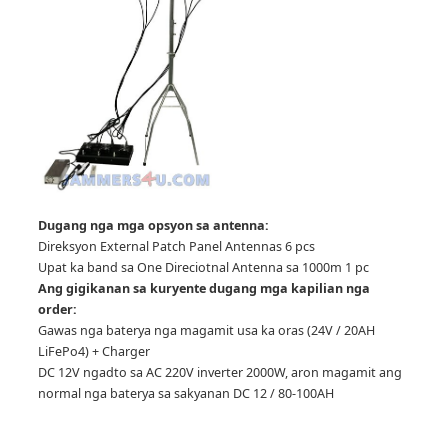
Dugang nga mga opsyon sa antenna:
Direksyon External Patch Panel Antennas 6 pcs
Upat ka band sa One Direciotnal Antenna sa 1000m 1 pc
Ang gigikanan sa kuryente dugang mga kapilian nga
order:
Gawas nga baterya nga magamit usa ka oras (24V / 20AH
LiFePo4) + Charger
DC 12V ngadto sa AC 220V inverter 2000W, aron magamit ang
normal nga baterya sa sakyanan DC 12 / 80-100AH