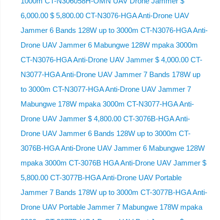
1000m CT-N306058H-OMN UAV Drone Jammer $
6,000.00 $ 5,800.00 CT-N3076-HGA Anti-Drone UAV
Jammer 6 Bands 128W up to 3000m CT-N3076-HGA ​​Anti-
Drone UAV Jammer 6 Mabungwe 128W mpaka 3000m
CT-N3076-HGA ​​Anti-Drone UAV Jammer $ 4,000.00 CT-
N3077-HGA Anti-Drone UAV Jammer 7 Bands 178W up
to 3000m CT-N3077-HGA Anti-Drone UAV Jammer 7
Mabungwe 178W mpaka 3000m CT-N3077-HGA Anti-
Drone UAV Jammer $ 4,800.00 CT-3076B-HGA Anti-
Drone UAV Jammer 6 Bands 128W up to 3000m CT-
3076B-HGA Anti-Drone UAV Jammer 6 Mabungwe 128W
mpaka 3000m CT-3076B HGA Anti-Drone UAV Jammer $
5,800.00 CT-3077B-HGA Anti-Drone UAV Portable
Jammer 7 Bands 178W up to 3000m CT-3077B-HGA Anti-
Drone UAV Portable Jammer 7 Mabungwe 178W mpaka