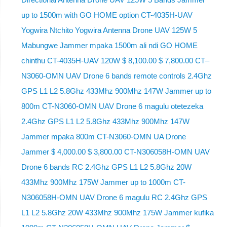
up to 1500m with GO HOME option CT-4035H-UAV
Yogwira Ntchito Yogwira Antenna Drone UAV 125W 5
Mabungwe Jammer mpaka 1500m ali ndi GO HOME
chinthu CT-4035H-UAV 120W $ 8,100.00 $ 7,800.00 CT–
N3060-OMN UAV Drone 6 bands remote controls 2.4Ghz
GPS L1 L2 5.8Ghz 433Mhz 900Mhz 147W Jammer up to
800m CT-N3060-OMN UAV Drone 6 magulu otetezeka
2.4Ghz GPS L1 L2 5.8Ghz 433Mhz 900Mhz 147W
Jammer mpaka 800m CT-N3060-OMN UA Drone
Jammer $ 4,000.00 $ 3,800.00 CT-N306058H-OMN UAV
Drone 6 bands RC 2.4Ghz GPS L1 L2 5.8Ghz 20W
433Mhz 900Mhz 175W Jammer up to 1000m CT-
N306058H-OMN UAV Drone 6 magulu RC 2.4Ghz GPS
L1 L2 5.8Ghz 20W 433Mhz 900Mhz 175W Jammer kufika