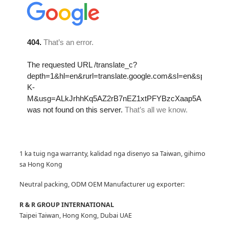
1 ka tuig nga warranty, kalidad nga disenyo sa Taiwan, gihimo
sa Hong Kong
Neutral packing, ODM OEM Manufacturer
ug exporter:
R & R GROUP INTERNATIONAL
Taipei Taiwan, Hong Kong, Dubai UAE