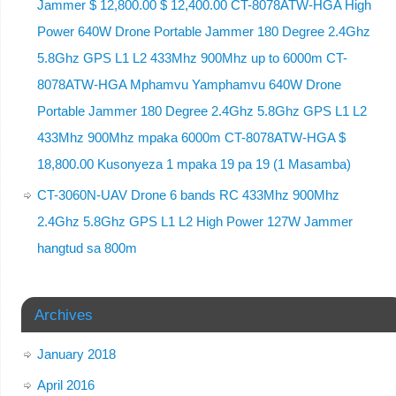
Jammer $ 12,800.00 $ 12,400.00 CT-8078ATW-HGA High
Power 640W Drone Portable Jammer 180 Degree 2.4Ghz
5.8Ghz GPS L1 L2 433Mhz 900Mhz up to 6000m CT-
8078ATW-HGA Mphamvu Yamphamvu 640W Drone
Portable Jammer 180 Degree 2.4Ghz 5.8Ghz GPS L1 L2
433Mhz 900Mhz mpaka 6000m CT-8078ATW-HGA $
18,800.00 Kusonyeza 1 mpaka 19 pa 19 (1 Masamba)
CT-3060N-UAV Drone 6 bands RC 433Mhz 900Mhz
2.4Ghz 5.8Ghz GPS L1 L2 High Power 127W Jammer
hangtud sa 800m
Archives
January 2018
April 2016