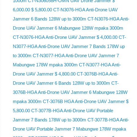
1000m CT-N306058H-OMN UAV Drone Jammer $
6,000.00 $ 5,800.00 CT-N3076-HGA Anti-Drone UAV
Jammer 6 Bands 128W up to 3000m CT-N3076-HGA ​​Anti-
Drone UAV Jammer 6 Mabungwe 128W mpaka 3000m
CT-N3076-HGA ​​Anti-Drone UAV Jammer $ 4,000.00 CT-
N3077-HGA Anti-Drone UAV Jammer 7 Bands 178W up
to 3000m CT-N3077-HGA Anti-Drone UAV Jammer 7
Mabungwe 178W mpaka 3000m CT-N3077-HGA Anti-
Drone UAV Jammer $ 4,800.00 CT-3076B-HGA Anti-
Drone UAV Jammer 6 Bands 128W up to 3000m CT-
3076B-HGA Anti-Drone UAV Jammer 6 Mabungwe 128W
mpaka 3000m CT-3076B HGA Anti-Drone UAV Jammer $
5,800.00 CT-3077B-HGA Anti-Drone UAV Portable
Jammer 7 Bands 178W up to 3000m CT-3077B-HGA Anti-
Drone UAV Portable Jammer 7 Mabungwe 178W mpaka