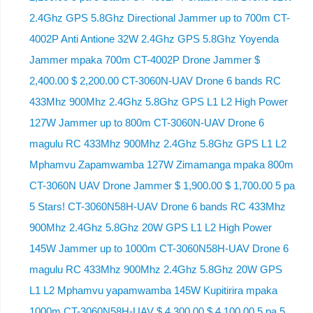
2.4Ghz GPS 5.8Ghz Directional Jammer up to 700m CT-
4002P Anti Antione 32W 2.4Ghz GPS 5.8Ghz Yoyenda
Jammer mpaka 700m CT-4002P Drone Jammer $
2,400.00 $ 2,200.00 CT-3060N-UAV Drone 6 bands RC
433Mhz 900Mhz 2.4Ghz 5.8Ghz GPS L1 L2 High Power
127W Jammer up to 800m CT-3060N-UAV Drone 6
magulu RC 433Mhz 900Mhz 2.4Ghz 5.8Ghz GPS L1 L2
Mphamvu Zapamwamba 127W Zimamanga mpaka 800m
CT-3060N UAV Drone Jammer $ 1,900.00 $ 1,700.00 5 pa
5 Stars! CT-3060N58H-UAV Drone 6 bands RC 433Mhz
900Mhz 2.4Ghz 5.8Ghz 20W GPS L1 L2 High Power
145W Jammer up to 1000m CT-3060N58H-UAV Drone 6
magulu RC 433Mhz 900Mhz 2.4Ghz 5.8Ghz 20W GPS
L1 L2 Mphamvu yapamwamba 145W Kupitirira mpaka
1000m CT-3060N58H-UAV $ 4,300.00 $ 4,100.00 5 pa 5