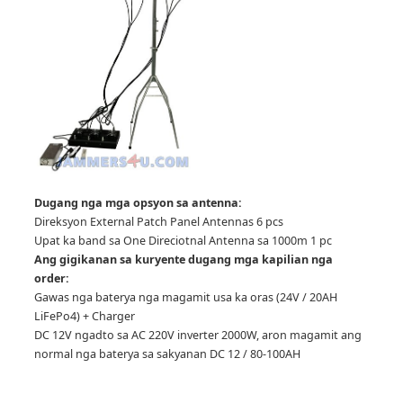
Dugang nga mga opsyon sa antenna:
Direksyon External Patch Panel Antennas 6 pcs
Upat ka band sa One Direciotnal Antenna sa 1000m 1 pc
Ang gigikanan sa kuryente dugang mga kapilian nga
order:
Gawas nga baterya nga magamit usa ka oras (24V / 20AH
LiFePo4) + Charger
DC 12V ngadto sa AC 220V inverter 2000W, aron magamit ang
normal nga baterya sa sakyanan DC 12 / 80-100AH