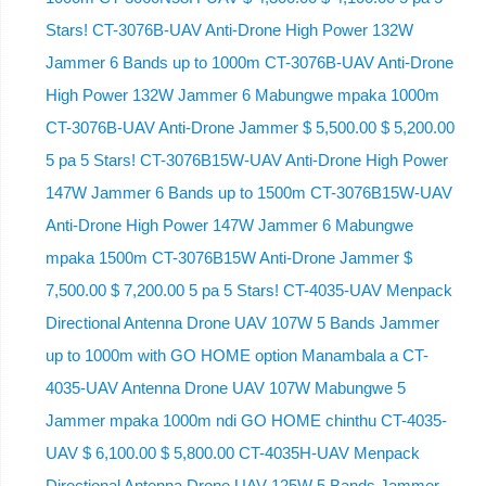
Stars! CT-3076B-UAV Anti-Drone High Power 132W
Jammer 6 Bands up to 1000m CT-3076B-UAV Anti-Drone
High Power 132W Jammer 6 Mabungwe mpaka 1000m
CT-3076B-UAV Anti-Drone Jammer $ 5,500.00 $ 5,200.00
5 pa 5 Stars! CT-3076B15W-UAV Anti-Drone High Power
147W Jammer 6 Bands up to 1500m CT-3076B15W-UAV
Anti-Drone High Power 147W Jammer 6 Mabungwe
mpaka 1500m CT-3076B15W Anti-Drone Jammer $
7,500.00 $ 7,200.00 5 pa 5 Stars! CT-4035-UAV Menpack
Directional Antenna Drone UAV 107W 5 Bands Jammer
up to 1000m with GO HOME option Manambala a CT-
4035-UAV Antenna Drone UAV 107W Mabungwe 5
Jammer mpaka 1000m ndi GO HOME chinthu CT-4035-
UAV $ 6,100.00 $ 5,800.00 CT-4035H-UAV Menpack
Directional Antenna Drone UAV 125W 5 Bands Jammer