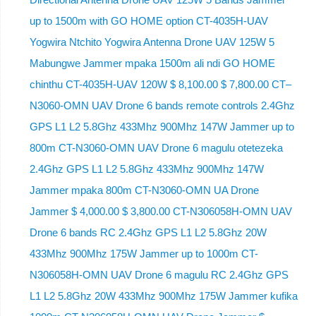
up to 1500m with GO HOME option CT-4035H-UAV
Yogwira Ntchito Yogwira Antenna Drone UAV 125W 5
Mabungwe Jammer mpaka 1500m ali ndi GO HOME
chinthu CT-4035H-UAV 120W $ 8,100.00 $ 7,800.00 CT–
N3060-OMN UAV Drone 6 bands remote controls 2.4Ghz
GPS L1 L2 5.8Ghz 433Mhz 900Mhz 147W Jammer up to
800m CT-N3060-OMN UAV Drone 6 magulu otetezeka
2.4Ghz GPS L1 L2 5.8Ghz 433Mhz 900Mhz 147W
Jammer mpaka 800m CT-N3060-OMN UA Drone
Jammer $ 4,000.00 $ 3,800.00 CT-N306058H-OMN UAV
Drone 6 bands RC 2.4Ghz GPS L1 L2 5.8Ghz 20W
433Mhz 900Mhz 175W Jammer up to 1000m CT-
N306058H-OMN UAV Drone 6 magulu RC 2.4Ghz GPS
L1 L2 5.8Ghz 20W 433Mhz 900Mhz 175W Jammer kufika