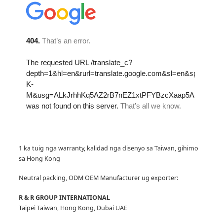
1 ka tuig nga warranty, kalidad nga disenyo sa Taiwan, gihimo
sa Hong Kong
Neutral packing, ODM OEM Manufacturer
ug exporter:
R & R GROUP INTERNATIONAL
Taipei Taiwan, Hong Kong, Dubai UAE