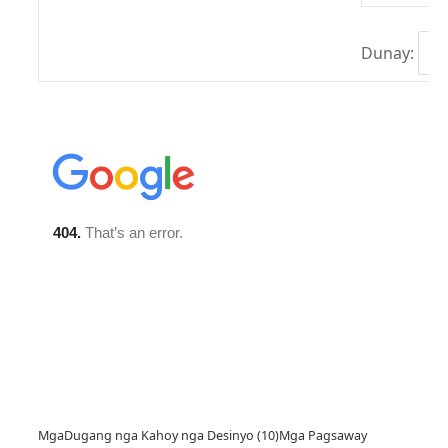
Dunay:
Mga
Dugang nga Kahoy nga Desinyo (10)
Mga Pagsaway