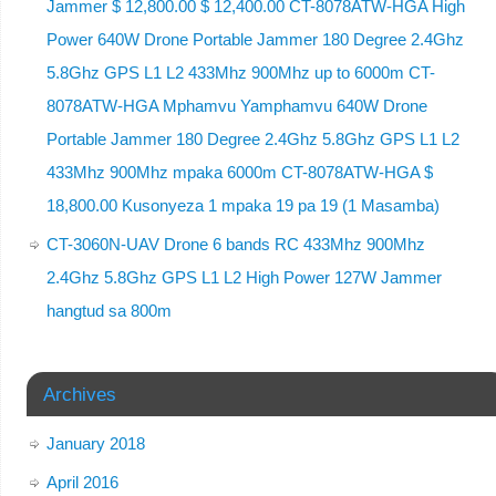
Jammer $ 12,800.00 $ 12,400.00 CT-8078ATW-HGA High
Power 640W Drone Portable Jammer 180 Degree 2.4Ghz
5.8Ghz GPS L1 L2 433Mhz 900Mhz up to 6000m CT-
8078ATW-HGA Mphamvu Yamphamvu 640W Drone
Portable Jammer 180 Degree 2.4Ghz 5.8Ghz GPS L1 L2
433Mhz 900Mhz mpaka 6000m CT-8078ATW-HGA $
18,800.00 Kusonyeza 1 mpaka 19 pa 19 (1 Masamba)
CT-3060N-UAV Drone 6 bands RC 433Mhz 900Mhz
2.4Ghz 5.8Ghz GPS L1 L2 High Power 127W Jammer
hangtud sa 800m
Archives
January 2018
April 2016