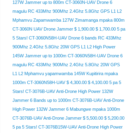
127W Jammer up to 800m CT-3060N-UAV Drone 6
magulu RC 433Mhz 900Mhz 2.4Ghz 5.8Ghz GPS L1 L2
Mphamvu Zapamwamba 127W Zimamanga mpaka 800m
CT-3060N UAV Drone Jammer $ 1,900.00 $ 1,700.00 5 pa
5 Stars! CT-3060N58H-UAV Drone 6 bands RC 433Mhz
900Mhz 2.4Ghz 5.8Ghz 20W GPS L1 L2 High Power
145W Jammer up to 1000m CT-3060N58H-UAV Drone 6
magulu RC 433Mhz 900Mhz 2.4Ghz 5.8Ghz 20W GPS
L1 L2 Mphamvu yapamwamba 145W Kupitirira mpaka
1000m CT-3060N58H-UAV $ 4,300.00 $ 4,100.00 5 pa 5
Stars! CT-3076B-UAV Anti-Drone High Power 132W
Jammer 6 Bands up to 1000m CT-3076B-UAV Anti-Drone
High Power 132W Jammer 6 Mabungwe mpaka 1000m
CT-3076B-UAV Anti-Drone Jammer $ 5,500.00 $ 5,200.00
5 pa 5 Stars! CT-3076B15W-UAV Anti-Drone High Power