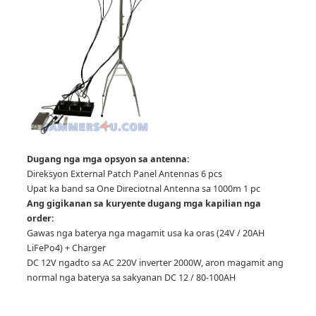
Dugang nga mga opsyon sa antenna:
Direksyon External Patch Panel Antennas 6 pcs
Upat ka band sa One Direciotnal Antenna sa 1000m 1 pc
Ang gigikanan sa kuryente dugang mga kapilian nga
order:
Gawas nga baterya nga magamit usa ka oras (24V / 20AH
LiFePo4) + Charger
DC 12V ngadto sa AC 220V inverter 2000W, aron magamit ang
normal nga baterya sa sakyanan DC 12 / 80-100AH