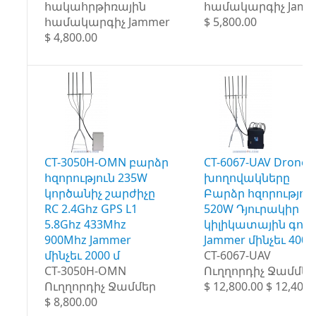
հակահրթիռային
համակարգիչ Jamm
համակարգիչ Jammer
$ 5,800.00
$ 4,800.00
CT-3050H-OMN բարձր
CT-6067-UAV Drone 
հզորություն 235W
խողովակները
կործանիչ շարժիչը
Բարձր հզորությու
RC 2.4Ghz GPS L1
520W Դյուրակիր
5.8Ghz 433Mhz
կիլիկատային գոր
900Mhz Jammer
Jammer մինչեւ 4000
մինչեւ 2000 մ
CT-6067-UAV
CT-3050H-OMN
Ուղղորդիչ Ջամմեր
Ուղղորդիչ Ջամմեր
$ 12,800.00 $ 12,400.
$ 8,800.00