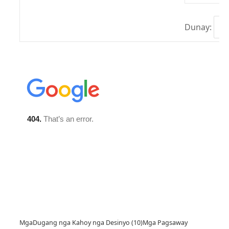
Dunay:
Mga
Dugang nga Kahoy nga Desinyo (10)
Mga Pagsaway