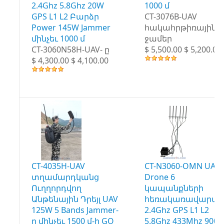
2.4Ghz 5.8Ghz 20W
1000 մ
GPS L1 L2 Բարձր
CT-3076B-UAV
Power 145W Jammer
հակահրթիռային
մինչեւ 1000 մ
ջամեր
CT-3060N58H-UAV- ը
$ 5,500.00 $ 5,200.00
$ 4,300.00 $ 4,100.00
CT-4035H-UAV
CT-N3060-OMN UAV
տղամարդկանց
Drone 6
Ուղղորդվող
կապանքների
Անթենային Դրեյլ UAV
հեռակառավարմա
125W 5 Bands Jammer-
2.4Ghz GPS L1 L2
ը մինչեւ 1500 մ-ի GO
5.8Ghz 433Mhz 900