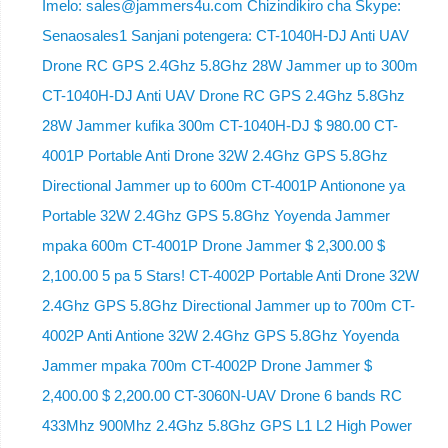
Imelo: sales@jammers4u.com Chizindikiro cha Skype:
Senaosales1 Sanjani potengera: CT-1040H-DJ Anti UAV
Drone RC GPS 2.4Ghz 5.8Ghz 28W Jammer up to 300m
CT-1040H-DJ Anti UAV Drone RC GPS 2.4Ghz 5.8Ghz
28W Jammer kufika 300m CT-1040H-DJ $ 980.00 CT-
4001P Portable Anti Drone 32W 2.4Ghz GPS 5.8Ghz
Directional Jammer up to 600m CT-4001P Antionone ya
Portable 32W 2.4Ghz GPS 5.8Ghz Yoyenda Jammer
mpaka 600m CT-4001P Drone Jammer $ 2,300.00 $
2,100.00 5 pa 5 Stars! CT-4002P Portable Anti Drone 32W
2.4Ghz GPS 5.8Ghz Directional Jammer up to 700m CT-
4002P Anti Antione 32W 2.4Ghz GPS 5.8Ghz Yoyenda
Jammer mpaka 700m CT-4002P Drone Jammer $
2,400.00 $ 2,200.00 CT-3060N-UAV Drone 6 bands RC
433Mhz 900Mhz 2.4Ghz 5.8Ghz GPS L1 L2 High Power