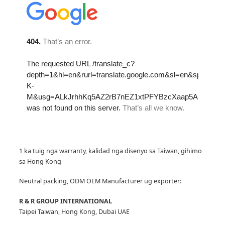
1 ka tuig nga warranty, kalidad nga disenyo sa Taiwan, gihimo
sa Hong Kong
Neutral packing, ODM OEM Manufacturer
ug exporter:
R & R GROUP INTERNATIONAL
Taipei Taiwan, Hong Kong, Dubai UAE