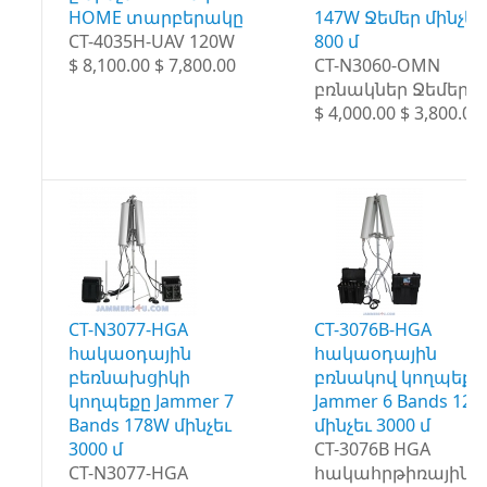
HOME տարբերակը
147W Ջեմեր մինչեւ
CT-4035H-UAV 120W
800 մ
$ 8,100.00 $ 7,800.00
CT-N3060-OMN
բռնակներ Ջեմեր
$ 4,000.00 $ 3,800.00
CT-N3077-HGA
CT-3076B-HGA
հակաօդային
հակաօդային
բեռնախցիկի
բռնակով կողպեքը
կողպեքը Jammer 7
Jammer 6 Bands 12
Bands 178W մինչեւ
մինչեւ 3000 մ
3000 մ
CT-3076B HGA
CT-N3077-HGA
հակահրթիռային