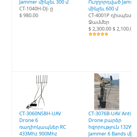
Jammer մինչեւ 300 մ
Ուղղորդված Jamme
CT-1040H-DJ- ը
մինչեւ 600 մ
$ 980.00
CT-4001P դիսպետչ
Ջամմեր
$ 2,300.00 $ 2,100.00
CT-3060N58H-UAV
CT-3076B-UAV Anti-
Drone 6
Drone բարձր
ռադիոկապներ RC
հզորություն 132W
433Mhz 900Mhz
Jammer 6 Bands մին