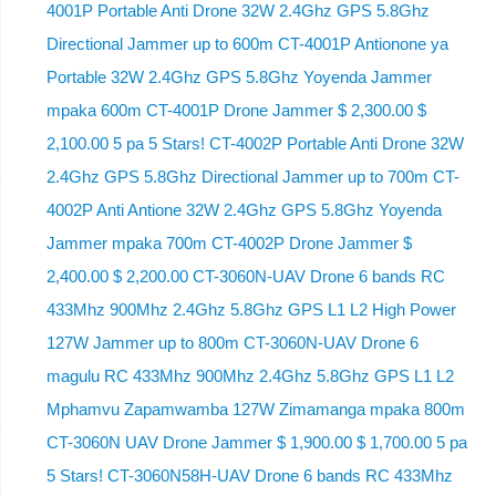
4001P Portable Anti Drone 32W 2.4Ghz GPS 5.8Ghz
Directional Jammer up to 600m CT-4001P Antionone ya
Portable 32W 2.4Ghz GPS 5.8Ghz Yoyenda Jammer
mpaka 600m CT-4001P Drone Jammer $ 2,300.00 $
2,100.00 5 pa 5 Stars! CT-4002P Portable Anti Drone 32W
2.4Ghz GPS 5.8Ghz Directional Jammer up to 700m CT-
4002P Anti Antione 32W 2.4Ghz GPS 5.8Ghz Yoyenda
Jammer mpaka 700m CT-4002P Drone Jammer $
2,400.00 $ 2,200.00 CT-3060N-UAV Drone 6 bands RC
433Mhz 900Mhz 2.4Ghz 5.8Ghz GPS L1 L2 High Power
127W Jammer up to 800m CT-3060N-UAV Drone 6
magulu RC 433Mhz 900Mhz 2.4Ghz 5.8Ghz GPS L1 L2
Mphamvu Zapamwamba 127W Zimamanga mpaka 800m
CT-3060N UAV Drone Jammer $ 1,900.00 $ 1,700.00 5 pa
5 Stars! CT-3060N58H-UAV Drone 6 bands RC 433Mhz