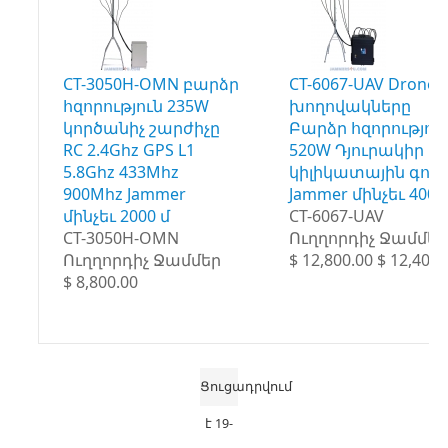
CT-3050H-OMN բարձր
CT-6067-UAV Drone 
հզորություն 235W
խողովակները
կործանիչ շարժիչը
Բարձր հզորությու
RC 2.4Ghz GPS L1
520W Դյուրակիր
5.8Ghz 433Mhz
կիլիկատային գոր
900Mhz Jammer
Jammer մինչեւ 4000
մինչեւ 2000 մ
CT-6067-UAV
CT-3050H-OMN
Ուղղորդիչ Ջամմեր
Ուղղորդիչ Ջամմեր
$ 12,800.00 $ 12,400.
$ 8,800.00
Ցուցադրվում
է 19-