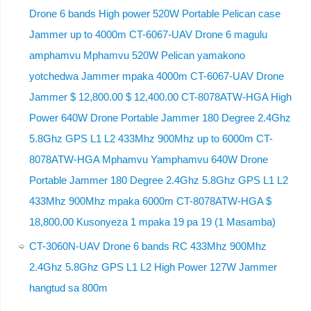
Drone 6 bands High power 520W Portable Pelican case
Jammer up to 4000m CT-6067-UAV Drone 6 magulu
amphamvu Mphamvu 520W Pelican yamakono
yotchedwa Jammer mpaka 4000m CT-6067-UAV Drone
Jammer $ 12,800.00 $ 12,400.00 CT-8078ATW-HGA High
Power 640W Drone Portable Jammer 180 Degree 2.4Ghz
5.8Ghz GPS L1 L2 433Mhz 900Mhz up to 6000m CT-
8078ATW-HGA Mphamvu Yamphamvu 640W Drone
Portable Jammer 180 Degree 2.4Ghz 5.8Ghz GPS L1 L2
433Mhz 900Mhz mpaka 6000m CT-8078ATW-HGA $
18,800.00 Kusonyeza 1 mpaka 19 pa 19 (1 Masamba)
CT-3060N-UAV Drone 6 bands RC 433Mhz 900Mhz
2.4Ghz 5.8Ghz GPS L1 L2 High Power 127W Jammer
hangtud sa 800m