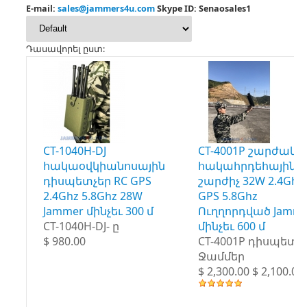
E-mail:
sales@jammers4u.com
Skype ID: Senaosales1
Դասավորել ըստ:
CT-1040H-DJ
CT-4001P շարժակ
հակաօվկիանոսային
հակահրդեհային
դիսպետչեր RC GPS
շարժիչ 32W 2.4Ghz
2.4Ghz 5.8Ghz 28W
GPS 5.8Ghz
Jammer մինչեւ 300 մ
Ուղղորդված Jamme
CT-1040H-DJ- ը
մինչեւ 600 մ
$ 980.00
CT-4001P դիսպետչ
Ջամմեր
$ 2,300.00 $ 2,100.00