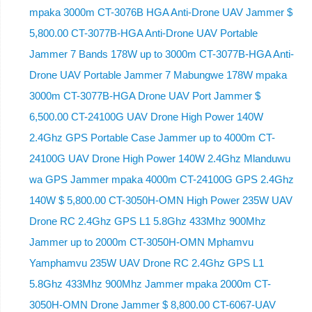
mpaka 3000m CT-3076B HGA Anti-Drone UAV Jammer $
5,800.00 CT-3077B-HGA Anti-Drone UAV Portable
Jammer 7 Bands 178W up to 3000m CT-3077B-HGA Anti-
Drone UAV Portable Jammer 7 Mabungwe 178W mpaka
3000m CT-3077B-HGA Drone UAV Port Jammer $
6,500.00 CT-24100G UAV Drone High Power 140W
2.4Ghz GPS Portable Case Jammer up to 4000m CT-
24100G UAV Drone High Power 140W 2.4Ghz Mlanduwu
wa GPS Jammer mpaka 4000m CT-24100G GPS 2.4Ghz
140W $ 5,800.00 CT-3050H-OMN High Power 235W UAV
Drone RC 2.4Ghz GPS L1 5.8Ghz 433Mhz 900Mhz
Jammer up to 2000m CT-3050H-OMN Mphamvu
Yamphamvu 235W UAV Drone RC 2.4Ghz GPS L1
5.8Ghz 433Mhz 900Mhz Jammer mpaka 2000m CT-
3050H-OMN Drone Jammer $ 8,800.00 CT-6067-UAV