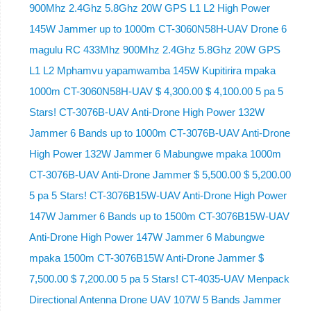
900Mhz 2.4Ghz 5.8Ghz 20W GPS L1 L2 High Power
145W Jammer up to 1000m CT-3060N58H-UAV Drone 6
magulu RC 433Mhz 900Mhz 2.4Ghz 5.8Ghz 20W GPS
L1 L2 Mphamvu yapamwamba 145W Kupitirira mpaka
1000m CT-3060N58H-UAV $ 4,300.00 $ 4,100.00 5 pa 5
Stars! CT-3076B-UAV Anti-Drone High Power 132W
Jammer 6 Bands up to 1000m CT-3076B-UAV Anti-Drone
High Power 132W Jammer 6 Mabungwe mpaka 1000m
CT-3076B-UAV Anti-Drone Jammer $ 5,500.00 $ 5,200.00
5 pa 5 Stars! CT-3076B15W-UAV Anti-Drone High Power
147W Jammer 6 Bands up to 1500m CT-3076B15W-UAV
Anti-Drone High Power 147W Jammer 6 Mabungwe
mpaka 1500m CT-3076B15W Anti-Drone Jammer $
7,500.00 $ 7,200.00 5 pa 5 Stars! CT-4035-UAV Menpack
Directional Antenna Drone UAV 107W 5 Bands Jammer