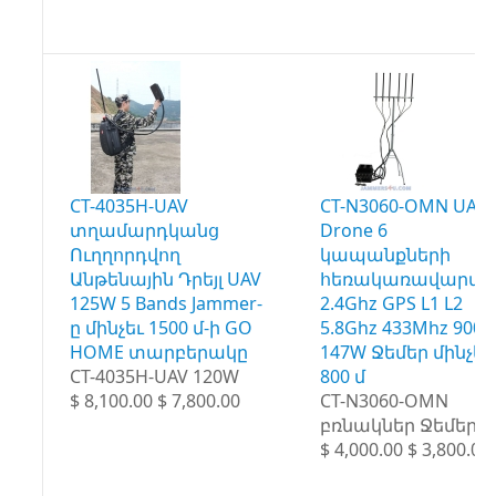
CT-4035H-UAV
CT-N3060-OMN UAV
տղամարդկանց
Drone 6
Ուղղորդվող
կապանքների
Անթենային Դրեյլ UAV
հեռակառավարմա
125W 5 Bands Jammer-
2.4Ghz GPS L1 L2
ը մինչեւ 1500 մ-ի GO
5.8Ghz 433Mhz 900
HOME տարբերակը
147W Ջեմեր մինչեւ
CT-4035H-UAV 120W
800 մ
$ 8,100.00 $ 7,800.00
CT-N3060-OMN
բռնակներ Ջեմեր
$ 4,000.00 $ 3,800.00