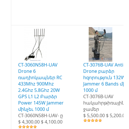
CT-3060N58H-UAV
CT-3076B-UAV Anti-
Drone 6
Drone բարձր
ռադիոկապներ RC
հզորություն 132W
433Mhz 900Mhz
Jammer 6 Bands մին
2.4Ghz 5.8Ghz 20W
1000 մ
GPS L1 L2 Բարձր
CT-3076B-UAV
Power 145W Jammer
հակահրթիռային
մինչեւ 1000 մ
ջամեր
CT-3060N58H-UAV- ը
$ 5,500.00 $ 5,200.00
$ 4,300.00 $ 4,100.00