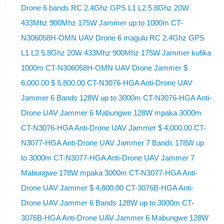
Drone 6 bands RC 2.4Ghz GPS L1 L2 5.8Ghz 20W
433Mhz 900Mhz 175W Jammer up to 1000m CT-
N306058H-OMN UAV Drone 6 magulu RC 2.4Ghz GPS
L1 L2 5.8Ghz 20W 433Mhz 900Mhz 175W Jammer kufika
1000m CT-N306058H-OMN UAV Drone Jammer $
6,000.00 $ 5,800.00 CT-N3076-HGA Anti-Drone UAV
Jammer 6 Bands 128W up to 3000m CT-N3076-HGA ​​Anti-
Drone UAV Jammer 6 Mabungwe 128W mpaka 3000m
CT-N3076-HGA ​​Anti-Drone UAV Jammer $ 4,000.00 CT-
N3077-HGA Anti-Drone UAV Jammer 7 Bands 178W up
to 3000m CT-N3077-HGA Anti-Drone UAV Jammer 7
Mabungwe 178W mpaka 3000m CT-N3077-HGA Anti-
Drone UAV Jammer $ 4,800.00 CT-3076B-HGA Anti-
Drone UAV Jammer 6 Bands 128W up to 3000m CT-
3076B-HGA Anti-Drone UAV Jammer 6 Mabungwe 128W