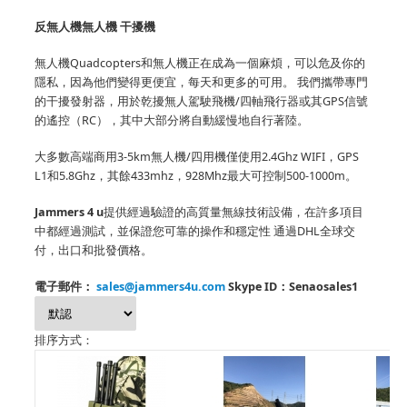
反無人機無人機
干擾機
無人機Quadcopters和無人機正在成為一個麻煩，可以危及你的
隱私，因為他們變得更便宜，每天和更多的可用。
我們攜帶專門
的干擾發射器，用於乾擾無人駕駛飛機/四軸飛行器或其GPS信號
的遙控（RC），其中大部分將自動緩慢地自行著陸。
大多數高端商用3-5km無人機/四用機僅使用2.4Ghz WIFI，GPS
L1和5.8Ghz，其餘433mhz，928Mhz最大可控制500-1000m。
Jammers 4 u
提供經過驗證的高質量無線技術設備，在許多項目
中都經過測試，並保證您可靠的操作和穩定性
通過DHL全球交
付，出口和批發價格。
電子郵件：
sales@jammers4u.com
Skype ID：Senaosales1
排序方式：