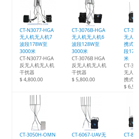
CT-N3077-HGA
CT-3076B-HGA
CT-30
无人机无人机7
无人机无人机6
无人机
波段178W至
波段128W至
携式干
3000米
3000米
段178
CT-N3077-HGA
CT-3076B HGA
米
反无人机无人机
反无人机无人机
CT-30
干扰器
干扰器
无人机
$ 4,800.00
$ 5,800.00
携式干
$ 6,50
CT-3050H-OMN
CT-6067-UAV无
CT-80