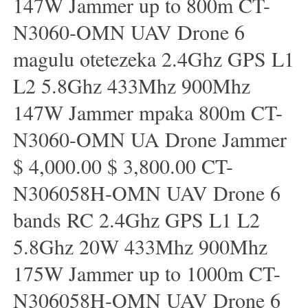
147W Jammer up to 800m CT-
N3060-OMN UAV Drone 6
magulu otetezeka 2.4Ghz GPS L1
L2 5.8Ghz 433Mhz 900Mhz
147W Jammer mpaka 800m CT-
N3060-OMN UA Drone Jammer
$ 4,000.00 $ 3,800.00 CT-
N306058H-OMN UAV Drone 6
bands RC 2.4Ghz GPS L1 L2
5.8Ghz 20W 433Mhz 900Mhz
175W Jammer up to 1000m CT-
N306058H-OMN UAV Drone 6