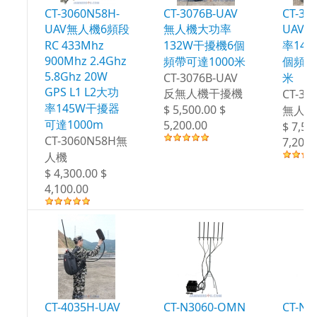
CT-3060N58H-
CT-3076B-UAV
CT-30
UAV無人機6頻段
無人機大功率
UAV
RC 433Mhz
132W干擾機6個
率14
900Mhz 2.4Ghz
頻帶可達1000米
個頻段
5.8Ghz 20W
CT-3076B-UAV
米
GPS L1 L2大功
反無人機干擾機
CT-30
率145W干擾器
$ 5,500.00 $
無人機
可達1000m
5,200.00
$ 7,50
CT-3060N58H無
7,200.
人機
$ 4,300.00 $
4,100.00
CT-4035H-UAV
CT-N3060-OMN
CT-N3