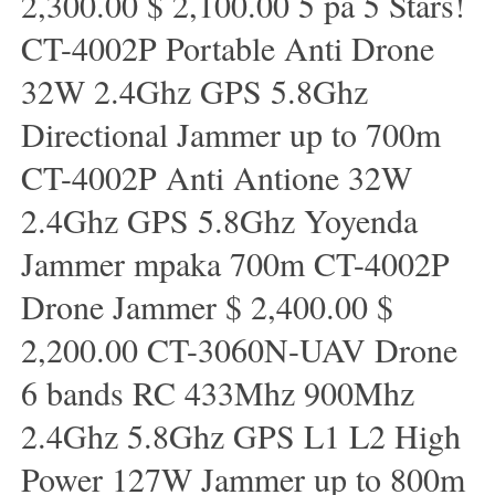
2,300.00 $ 2,100.00 5 pa 5 Stars!
CT-4002P Portable Anti Drone
32W 2.4Ghz GPS 5.8Ghz
Directional Jammer up to 700m
CT-4002P Anti Antione 32W
2.4Ghz GPS 5.8Ghz Yoyenda
Jammer mpaka 700m CT-4002P
Drone Jammer $ 2,400.00 $
2,200.00 CT-3060N-UAV Drone
6 bands RC 433Mhz 900Mhz
2.4Ghz 5.8Ghz GPS L1 L2 High
Power 127W Jammer up to 800m