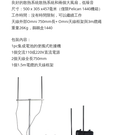
良好的散熱系統散熱系統和兩個大風扇，低噪音
尺寸：500 x 305 x457毫米（僅限Pelican 1440機箱）
工作時間：沒有時間限制，可以繼續工作
天線外部Omni 750mm長+ Omni天線框架與3m纜繩
重量26Kg，鵜鶘盒1440
包裝內容：
1pc集成電池的便攜式乾擾機
1個交流110或220V直流電源
2個天線全長750mm
1個1.5m電纜的天線框架