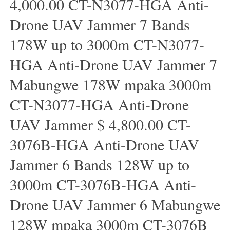
4,000.00 CT-N3077-HGA Anti-
Drone UAV Jammer 7 Bands
178W up to 3000m CT-N3077-
HGA Anti-Drone UAV Jammer 7
Mabungwe 178W mpaka 3000m
CT-N3077-HGA Anti-Drone
UAV Jammer $ 4,800.00 CT-
3076B-HGA Anti-Drone UAV
Jammer 6 Bands 128W up to
3000m CT-3076B-HGA Anti-
Drone UAV Jammer 6 Mabungwe
128W mpaka 3000m CT-3076B