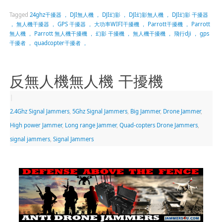
Tagged
24ghz干擾器 ， DJI無人機 ， DJI幻影 ， DJI幻影無人機 ， DJI幻影 干擾器
， 無人機干擾器 ， GPS 干擾器 ， 大功率WIFI干擾機 ， Parrott干擾機 ， Parrott
無人機 ， Parrott 無人機干擾機 ， 幻影 干擾機 ， 無人機干擾機 ， 飛行dji ， gps
干擾者 ， quadcopter干擾者 ，
反無人機無人機 干擾機
|
2.4Ghz Signal Jammers
,
5Ghz Signal Jammers
,
Big Jammer
,
Drone Jammer
,
High power Jammer
,
Long range Jammer
,
Quad-copters Drone Jammers
,
signal jammers
,
Signal Jammers