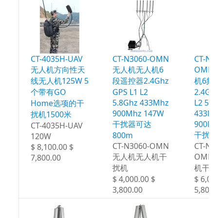
CT-4035H-UAV
CT-N3060-OMN
CT-N3
无人机方向性天
无人机无人机6
OMN
线无人机125W 5
段遥控器2.4Ghz
机6频
个带有GO
GPS L1 L2
2.4Gh
5.8Ghz 433Mhz
L2 5.
Home选项的干
900Mhz 147W
433M
扰机1500米
干扰器可达
900Mh
CT-4035H-UAV
干扰达
800m
120W
CT-N3060-OMN
CT-N3
$ 8,100.00 $
无人机无人机干
OMN
7,800.00
扰机
机干扰
$ 4,000.00 $
$ 6,00
3,800.00
5,800.