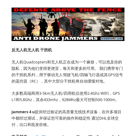
反无人机无人机
干扰机
无人机Quadcopters和无人机正在成为一个麻烦，可以危及你的
隐私，因为他们变得更便宜，每天和更多的可用。
我们携带专门
的干扰机系列，用于驱动无人驾驶飞机/四轴飞行器或其GPS信号
的遥控器（RC），其中大部分干扰机将自动缓慢对地。
大多数高端商用3-5km无人机/四用机仅使用2.4Ghz WIFI，GPS
L1和5.8Ghz，其余433mhz，928Mhz最大可控制500-1000m。
Jammers 4 u
提供经过验证的高质量无线技术设备，在许多项目
中都经过测试，并保证您可靠的操作和稳定性
通过DHL全球交
付，出口和批发价格。