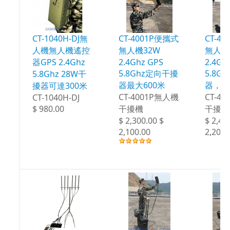
CT-1040H-DJ無
CT-4001P便攜式
CT-4
人機無人機遙控
無人機32W
無人機
器GPS 2.4Ghz
2.4Ghz GPS
2.4Gh
5.8Ghz定向干擾
5.8G
5.8Ghz 28W干
器最大600米
器，最
擾器可達300米
CT-4001P無人機
CT-4
CT-1040H-DJ
$ 980.00
干擾機
干擾機
$ 2,300.00 $
$ 2,40
2,100.00
2,200.