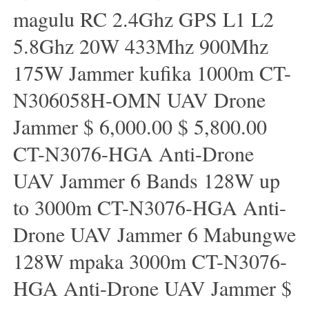
magulu RC 2.4Ghz GPS L1 L2
5.8Ghz 20W 433Mhz 900Mhz
175W Jammer kufika 1000m CT-
N306058H-OMN UAV Drone
Jammer $ 6,000.00 $ 5,800.00
CT-N3076-HGA Anti-Drone
UAV Jammer 6 Bands 128W up
to 3000m CT-N3076-HGA ​​Anti-
Drone UAV Jammer 6 Mabungwe
128W mpaka 3000m CT-N3076-
HGA ​​Anti-Drone UAV Jammer $