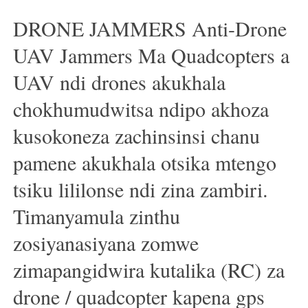
DRONE JAMMERS Anti-Drone
UAV Jammers Ma Quadcopters a
UAV ndi drones akukhala
chokhumudwitsa ndipo akhoza
kusokoneza zachinsinsi chanu
pamene akukhala otsika mtengo
tsiku lililonse ndi zina zambiri.
Timanyamula zinthu
zosiyanasiyana zomwe
zimapangidwira kutalika (RC) za
drone / quadcopter kapena gps