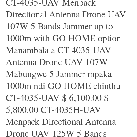
CT-4035-UAV Menpack
Directional Antenna Drone UAV
107W 5 Bands Jammer up to
1000m with GO HOME option
Manambala a CT-4035-UAV
Antenna Drone UAV 107W
Mabungwe 5 Jammer mpaka
1000m ndi GO HOME chinthu
CT-4035-UAV $ 6,100.00 $
5,800.00 CT-4035H-UAV
Menpack Directional Antenna
Drone UAV 125W 5 Bands