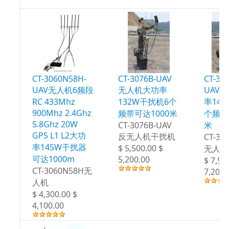
CT-3060N58H-
CT-3076B-UAV
CT-30
UAV无人机6频段
无人机大功率
UAV
RC 433Mhz
132W干扰机6个
率14
900Mhz 2.4Ghz
频带可达1000米
个频段
5.8Ghz 20W
CT-3076B-UAV
米
GPS L1 L2大功
反无人机干扰机
CT-30
率145W干扰器
$ 5,500.00 $
无人机
可达1000m
5,200.00
$ 7,50
CT-3060N58H无
7,200.
人机
$ 4,300.00 $
4,100.00