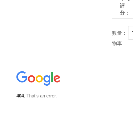
評
分：
數量：
物車