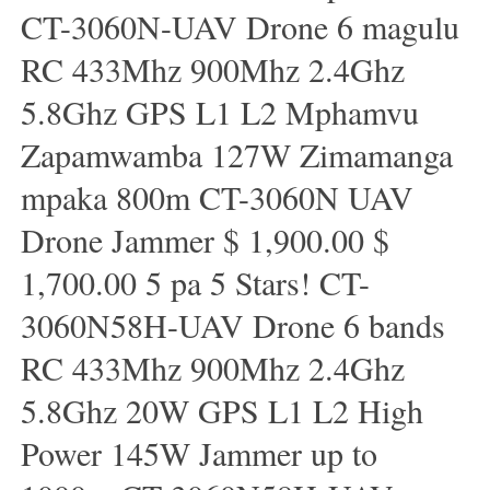
CT-3060N-UAV Drone 6 magulu
RC 433Mhz 900Mhz 2.4Ghz
5.8Ghz GPS L1 L2 Mphamvu
Zapamwamba 127W Zimamanga
mpaka 800m CT-3060N UAV
Drone Jammer $ 1,900.00 $
1,700.00 5 pa 5 Stars! CT-
3060N58H-UAV Drone 6 bands
RC 433Mhz 900Mhz 2.4Ghz
5.8Ghz 20W GPS L1 L2 High
Power 145W Jammer up to