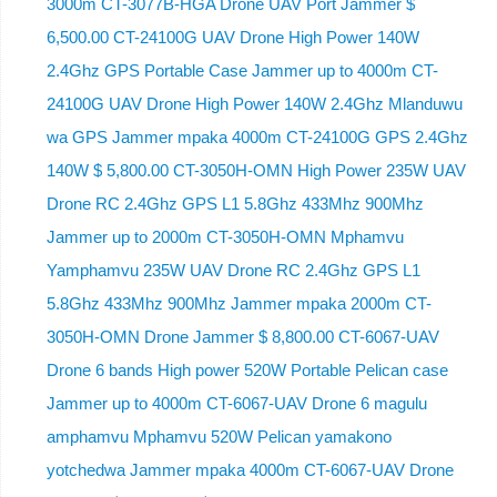
3000m CT-3077B-HGA Drone UAV Port Jammer $
6,500.00 CT-24100G UAV Drone High Power 140W
2.4Ghz GPS Portable Case Jammer up to 4000m CT-
24100G UAV Drone High Power 140W 2.4Ghz Mlanduwu
wa GPS Jammer mpaka 4000m CT-24100G GPS 2.4Ghz
140W $ 5,800.00 CT-3050H-OMN High Power 235W UAV
Drone RC 2.4Ghz GPS L1 5.8Ghz 433Mhz 900Mhz
Jammer up to 2000m CT-3050H-OMN Mphamvu
Yamphamvu 235W UAV Drone RC 2.4Ghz GPS L1
5.8Ghz 433Mhz 900Mhz Jammer mpaka 2000m CT-
3050H-OMN Drone Jammer $ 8,800.00 CT-6067-UAV
Drone 6 bands High power 520W Portable Pelican case
Jammer up to 4000m CT-6067-UAV Drone 6 magulu
amphamvu Mphamvu 520W Pelican yamakono
yotchedwa Jammer mpaka 4000m CT-6067-UAV Drone