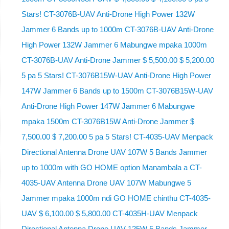
Stars! CT-3076B-UAV Anti-Drone High Power 132W
Jammer 6 Bands up to 1000m CT-3076B-UAV Anti-Drone
High Power 132W Jammer 6 Mabungwe mpaka 1000m
CT-3076B-UAV Anti-Drone Jammer $ 5,500.00 $ 5,200.00
5 pa 5 Stars! CT-3076B15W-UAV Anti-Drone High Power
147W Jammer 6 Bands up to 1500m CT-3076B15W-UAV
Anti-Drone High Power 147W Jammer 6 Mabungwe
mpaka 1500m CT-3076B15W Anti-Drone Jammer $
7,500.00 $ 7,200.00 5 pa 5 Stars! CT-4035-UAV Menpack
Directional Antenna Drone UAV 107W 5 Bands Jammer
up to 1000m with GO HOME option Manambala a CT-
4035-UAV Antenna Drone UAV 107W Mabungwe 5
Jammer mpaka 1000m ndi GO HOME chinthu CT-4035-
UAV $ 6,100.00 $ 5,800.00 CT-4035H-UAV Menpack
Directional Antenna Drone UAV 125W 5 Bands Jammer