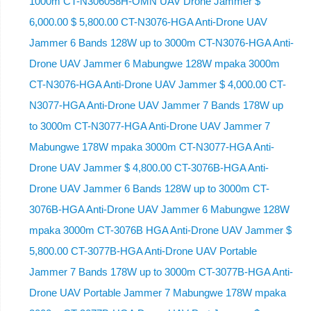
1000m CT-N306058H-OMN UAV Drone Jammer $
6,000.00 $ 5,800.00 CT-N3076-HGA Anti-Drone UAV
Jammer 6 Bands 128W up to 3000m CT-N3076-HGA ​​Anti-
Drone UAV Jammer 6 Mabungwe 128W mpaka 3000m
CT-N3076-HGA ​​Anti-Drone UAV Jammer $ 4,000.00 CT-
N3077-HGA Anti-Drone UAV Jammer 7 Bands 178W up
to 3000m CT-N3077-HGA Anti-Drone UAV Jammer 7
Mabungwe 178W mpaka 3000m CT-N3077-HGA Anti-
Drone UAV Jammer $ 4,800.00 CT-3076B-HGA Anti-
Drone UAV Jammer 6 Bands 128W up to 3000m CT-
3076B-HGA Anti-Drone UAV Jammer 6 Mabungwe 128W
mpaka 3000m CT-3076B HGA Anti-Drone UAV Jammer $
5,800.00 CT-3077B-HGA Anti-Drone UAV Portable
Jammer 7 Bands 178W up to 3000m CT-3077B-HGA Anti-
Drone UAV Portable Jammer 7 Mabungwe 178W mpaka