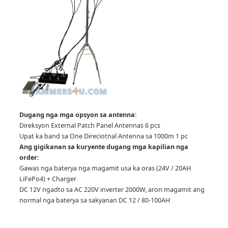
Dugang nga mga opsyon sa antenna:
Direksyon External Patch Panel Antennas 6 pcs
Upat ka band sa One Direciotnal Antenna sa 1000m 1 pc
Ang gigikanan sa kuryente dugang mga kapilian nga
order:
Gawas nga baterya nga magamit usa ka oras (24V / 20AH
LiFePo4) + Charger
DC 12V ngadto sa AC 220V inverter 2000W, aron magamit ang
normal nga baterya sa sakyanan DC 12 / 80-100AH