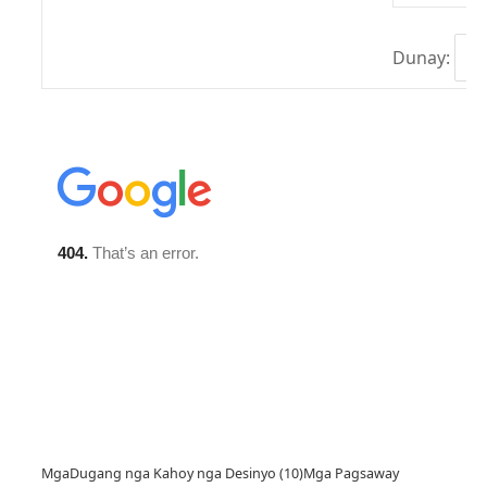
Dunay:
Mga
Dugang nga Kahoy nga Desinyo (10)
Mga Pagsaway