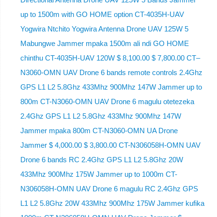
up to 1500m with GO HOME option CT-4035H-UAV
Yogwira Ntchito Yogwira Antenna Drone UAV 125W 5
Mabungwe Jammer mpaka 1500m ali ndi GO HOME
chinthu CT-4035H-UAV 120W $ 8,100.00 $ 7,800.00 CT–
N3060-OMN UAV Drone 6 bands remote controls 2.4Ghz
GPS L1 L2 5.8Ghz 433Mhz 900Mhz 147W Jammer up to
800m CT-N3060-OMN UAV Drone 6 magulu otetezeka
2.4Ghz GPS L1 L2 5.8Ghz 433Mhz 900Mhz 147W
Jammer mpaka 800m CT-N3060-OMN UA Drone
Jammer $ 4,000.00 $ 3,800.00 CT-N306058H-OMN UAV
Drone 6 bands RC 2.4Ghz GPS L1 L2 5.8Ghz 20W
433Mhz 900Mhz 175W Jammer up to 1000m CT-
N306058H-OMN UAV Drone 6 magulu RC 2.4Ghz GPS
L1 L2 5.8Ghz 20W 433Mhz 900Mhz 175W Jammer kufika