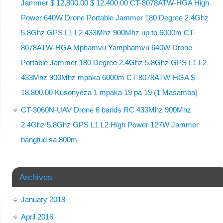
Jammer $ 12,800.00 $ 12,400.00 CT-8078ATW-HGA High
Power 640W Drone Portable Jammer 180 Degree 2.4Ghz
5.8Ghz GPS L1 L2 433Mhz 900Mhz up to 6000m CT-
8078ATW-HGA Mphamvu Yamphamvu 640W Drone
Portable Jammer 180 Degree 2.4Ghz 5.8Ghz GPS L1 L2
433Mhz 900Mhz mpaka 6000m CT-8078ATW-HGA $
18,800.00 Kusonyeza 1 mpaka 19 pa 19 (1 Masamba)
CT-3060N-UAV Drone 6 bands RC 433Mhz 900Mhz
2.4Ghz 5.8Ghz GPS L1 L2 High Power 127W Jammer
hangtud sa 800m
Archives
January 2018
April 2016