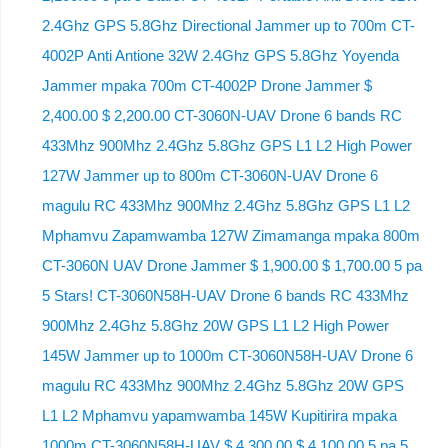
2.4Ghz GPS 5.8Ghz Directional Jammer up to 700m CT-
4002P Anti Antione 32W 2.4Ghz GPS 5.8Ghz Yoyenda
Jammer mpaka 700m CT-4002P Drone Jammer $
2,400.00 $ 2,200.00 CT-3060N-UAV Drone 6 bands RC
433Mhz 900Mhz 2.4Ghz 5.8Ghz GPS L1 L2 High Power
127W Jammer up to 800m CT-3060N-UAV Drone 6
magulu RC 433Mhz 900Mhz 2.4Ghz 5.8Ghz GPS L1 L2
Mphamvu Zapamwamba 127W Zimamanga mpaka 800m
CT-3060N UAV Drone Jammer $ 1,900.00 $ 1,700.00 5 pa
5 Stars! CT-3060N58H-UAV Drone 6 bands RC 433Mhz
900Mhz 2.4Ghz 5.8Ghz 20W GPS L1 L2 High Power
145W Jammer up to 1000m CT-3060N58H-UAV Drone 6
magulu RC 433Mhz 900Mhz 2.4Ghz 5.8Ghz 20W GPS
L1 L2 Mphamvu yapamwamba 145W Kupitirira mpaka
1000m CT-3060N58H-UAV $ 4,300.00 $ 4,100.00 5 pa 5