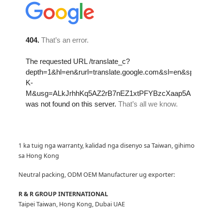
1 ka tuig nga warranty, kalidad nga disenyo sa Taiwan, gihimo
sa Hong Kong
Neutral packing, ODM OEM Manufacturer
ug exporter:
R & R GROUP INTERNATIONAL
Taipei Taiwan, Hong Kong, Dubai UAE