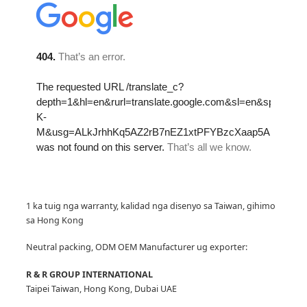
1 ka tuig nga warranty, kalidad nga disenyo sa Taiwan, gihimo
sa Hong Kong
Neutral packing, ODM OEM Manufacturer
ug exporter:
R & R GROUP INTERNATIONAL
Taipei Taiwan, Hong Kong, Dubai UAE