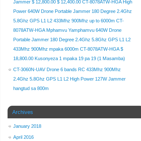
Jammer $ 12,800.00 $ 12,400.00 CT-8078ATW-HGA High
Power 640W Drone Portable Jammer 180 Degree 2.4Ghz
5.8Ghz GPS L1 L2 433Mhz 900Mhz up to 6000m CT-
8078ATW-HGA Mphamvu Yamphamvu 640W Drone
Portable Jammer 180 Degree 2.4Ghz 5.8Ghz GPS L1 L2
433Mhz 900Mhz mpaka 6000m CT-8078ATW-HGA $
18,800.00 Kusonyeza 1 mpaka 19 pa 19 (1 Masamba)
CT-3060N-UAV Drone 6 bands RC 433Mhz 900Mhz
2.4Ghz 5.8Ghz GPS L1 L2 High Power 127W Jammer
hangtud sa 800m
Archives
January 2018
April 2016