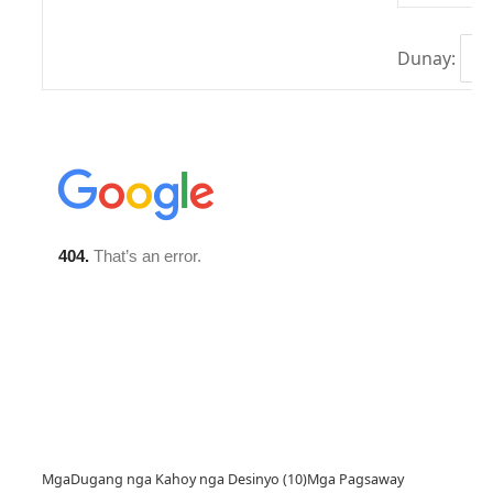
Dunay:
Mga
Dugang nga Kahoy nga Desinyo (10)
Mga Pagsaway