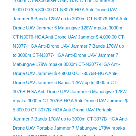
1000m CT-N306058H-OMN UAV Drone Jammer $
6,000.00 $ 5,800.00 CT-N3076-HGA Anti-Drone UAV
Jammer 6 Bands 128W up to 3000m CT-N3076-HGA ​​Anti-
Drone UAV Jammer 6 Mabungwe 128W mpaka 3000m
CT-N3076-HGA ​​Anti-Drone UAV Jammer $ 4,000.00 CT-
N3077-HGA Anti-Drone UAV Jammer 7 Bands 178W up
to 3000m CT-N3077-HGA Anti-Drone UAV Jammer 7
Mabungwe 178W mpaka 3000m CT-N3077-HGA Anti-
Drone UAV Jammer $ 4,800.00 CT-3076B-HGA Anti-
Drone UAV Jammer 6 Bands 128W up to 3000m CT-
3076B-HGA Anti-Drone UAV Jammer 6 Mabungwe 128W
mpaka 3000m CT-3076B HGA Anti-Drone UAV Jammer $
5,800.00 CT-3077B-HGA Anti-Drone UAV Portable
Jammer 7 Bands 178W up to 3000m CT-3077B-HGA Anti-
Drone UAV Portable Jammer 7 Mabungwe 178W mpaka