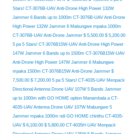
Stars! CT-3076B-UAV Anti-Drone High Power 132W
Jammer 6 Bands up to 1000m CT-3076B-UAV Anti-Drone
High Power 132W Jammer 6 Mabungwe mpaka 1000m
CT-3076B-UAV Anti-Drone Jammer $ 5,500.00 $ 5,200.00
5 pa 5 Stars! CT-3076B15W-UAV Anti-Drone High Power
147W Jammer 6 Bands up to 1500m CT-3076B15W-UAV
Anti-Drone High Power 147W Jammer 6 Mabungwe
mpaka 1500m CT-3076B15W Anti-Drone Jammer $
7,500.00 $ 7,200.00 5 pa 5 Stars! CT-4035-UAV Menpack
Directional Antenna Drone UAV 107W 5 Bands Jammer
up to 1000m with GO HOME option Manambala a CT-
4035-UAV Antenna Drone UAV 107W Mabungwe 5
Jammer mpaka 1000m ndi GO HOME chinthu CT-4035-
UAV $ 6,100.00 $ 5,800.00 CT-4035H-UAV Menpack
Directional Antenna Drone UAV 125W 5 Bands Jammer