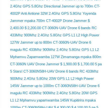
2.4Ghz GPS 5.8Ghz Directional Jammer up to 700m CT-
4002P Anti Antione 32W 2.4Ghz GPS 5.8Ghz Yoyenda
Jammer mpaka 700m CT-4002P Drone Jammer $
2,400.00 $ 2,200.00 CT-3060N-UAV Drone 6 bands RC
433Mhz 900Mhz 2.4Ghz 5.8Ghz GPS L1 L2 High Power
127W Jammer up to 800m CT-3060N-UAV Drone 6
magulu RC 433Mhz 900Mhz 2.4Ghz 5.8Ghz GPS L1 L2
Mphamvu Zapamwamba 127W Zimamanga mpaka 800m
CT-3060N UAV Drone Jammer $ 1,900.00 $ 1,700.00 5 pa
5 Stars! CT-3060N58H-UAV Drone 6 bands RC 433Mhz
900Mhz 2.4Ghz 5.8Ghz 20W GPS L1 L2 High Power
145W Jammer up to 1000m CT-3060N58H-UAV Drone 6
magulu RC 433Mhz 900Mhz 2.4Ghz 5.8Ghz 20W GPS
L1 L2 Mphamvu yapamwamba 145W Kupitirira mpaka
1000m CT-3060N58H-UAV $ 4,300.00 $ 4,100.00 5 pa 5