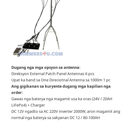
Dugang nga mga opsyon sa antenna:
Direksyon External Patch Panel Antennas 6 pcs
Upat ka band sa One Direciotnal Antenna sa 1000m 1 pc
Ang gigikanan sa kuryente dugang mga kapilian nga
order:
Gawas nga baterya nga magamit usa ka oras (24V / 20AH
LiFePo4) + Charger
DC 12V ngadto sa AC 220V inverter 2000W, aron magamit ang
normal nga baterya sa sakyanan DC 12 / 80-100AH