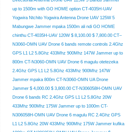
up to 1500m with GO HOME option CT-4035H-UAV
Yogwira Ntchito Yogwira Antenna Drone UAV 125W 5
Mabungwe Jammer mpaka 1500m ali ndi GO HOME
chinthu CT-4035H-UAV 120W $ 8,100.00 $ 7,800.00 CT–
N3060-OMN UAV Drone 6 bands remote controls 2.4Ghz
GPS L1 L2 5.8Ghz 433Mhz 900Mhz 147W Jammer up to
800m CT-N3060-OMN UAV Drone 6 magulu otetezeka
2.4Ghz GPS L1 L2 5.8Ghz 433Mhz 900Mhz 147W
Jammer mpaka 800m CT-N3060-OMN UA Drone
Jammer $ 4,000.00 $ 3,800.00 CT-N306058H-OMN UAV
Drone 6 bands RC 2.4Ghz GPS L1 L2 5.8Ghz 20W
433Mhz 900Mhz 175W Jammer up to 1000m CT-
N306058H-OMN UAV Drone 6 magulu RC 2.4Ghz GPS
L1 L2 5.8Ghz 20W 433Mhz 900Mhz 175W Jammer kufika