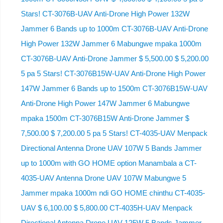
Stars! CT-3076B-UAV Anti-Drone High Power 132W
Jammer 6 Bands up to 1000m CT-3076B-UAV Anti-Drone
High Power 132W Jammer 6 Mabungwe mpaka 1000m
CT-3076B-UAV Anti-Drone Jammer $ 5,500.00 $ 5,200.00
5 pa 5 Stars! CT-3076B15W-UAV Anti-Drone High Power
147W Jammer 6 Bands up to 1500m CT-3076B15W-UAV
Anti-Drone High Power 147W Jammer 6 Mabungwe
mpaka 1500m CT-3076B15W Anti-Drone Jammer $
7,500.00 $ 7,200.00 5 pa 5 Stars! CT-4035-UAV Menpack
Directional Antenna Drone UAV 107W 5 Bands Jammer
up to 1000m with GO HOME option Manambala a CT-
4035-UAV Antenna Drone UAV 107W Mabungwe 5
Jammer mpaka 1000m ndi GO HOME chinthu CT-4035-
UAV $ 6,100.00 $ 5,800.00 CT-4035H-UAV Menpack
Directional Antenna Drone UAV 125W 5 Bands Jammer