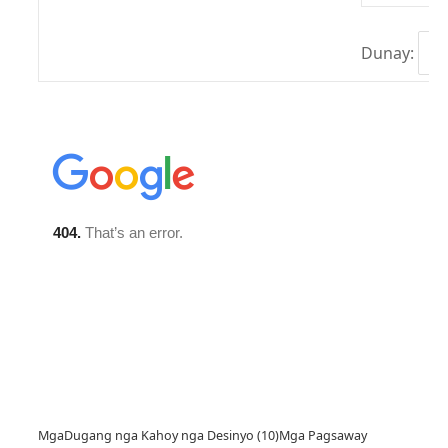
Dunay:
Mga
Dugang nga Kahoy nga Desinyo (10)
Mga Pagsaway