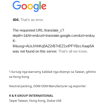
1 ka tuig nga warranty, kalidad nga disenyo sa Taiwan, gihimo
sa Hong Kong
Neutral packing, ODM OEM Manufacturer
ug exporter:
R & R GROUP INTERNATIONAL
Taipei Taiwan, Hong Kong, Dubai UAE