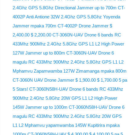
2.4Ghz GPS 5.8Ghz Directional Jammer up to 700m CT-
4002P Anti Antione 32W 2.4Ghz GPS 5.8Ghz Yoyenda
Jammer mpaka 700m CT-4002P Drone Jammer $
2,400.00 $ 2,200.00 CT-3060N-UAV Drone 6 bands RC
433Mhz 900Mhz 2.4Ghz 5.8Ghz GPS L1 L2 High Power
127W Jammer up to 800m CT-3060N-UAV Drone 6
magulu RC 433Mhz 900Mhz 2.4Ghz 5.8Ghz GPS L1 L2
Mphamvu Zapamwamba 127W Zimamanga mpaka 800m
CT-3060N UAV Drone Jammer $ 1,900.00 $ 1,700.00 5 pa
5 Stars! CT-3060N58H-UAV Drone 6 bands RC 433Mhz
900Mhz 2.4Ghz 5.8Ghz 20W GPS L1 L2 High Power
145W Jammer up to 1000m CT-3060N58H-UAV Drone 6
magulu RC 433Mhz 900Mhz 2.4Ghz 5.8Ghz 20W GPS
L1 L2 Mphamvu yapamwamba 145W Kupitirira mpaka
1000m CT-3060N58H-UAV $ 4,300.00 $ 4,100.00 5 pa 5