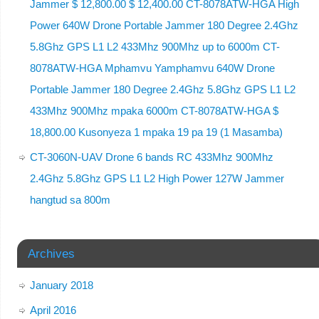
Jammer $ 12,800.00 $ 12,400.00 CT-8078ATW-HGA High
Power 640W Drone Portable Jammer 180 Degree 2.4Ghz
5.8Ghz GPS L1 L2 433Mhz 900Mhz up to 6000m CT-
8078ATW-HGA Mphamvu Yamphamvu 640W Drone
Portable Jammer 180 Degree 2.4Ghz 5.8Ghz GPS L1 L2
433Mhz 900Mhz mpaka 6000m CT-8078ATW-HGA $
18,800.00 Kusonyeza 1 mpaka 19 pa 19 (1 Masamba)
CT-3060N-UAV Drone 6 bands RC 433Mhz 900Mhz
2.4Ghz 5.8Ghz GPS L1 L2 High Power 127W Jammer
hangtud sa 800m
Archives
January 2018
April 2016