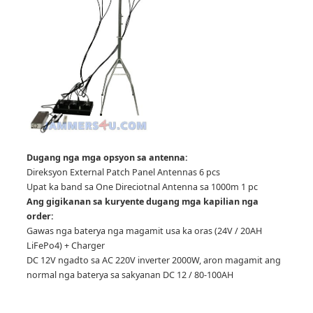
Dugang nga mga opsyon sa antenna:
Direksyon External Patch Panel Antennas 6 pcs
Upat ka band sa One Direciotnal Antenna sa 1000m 1 pc
Ang gigikanan sa kuryente dugang mga kapilian nga
order:
Gawas nga baterya nga magamit usa ka oras (24V / 20AH
LiFePo4) + Charger
DC 12V ngadto sa AC 220V inverter 2000W, aron magamit ang
normal nga baterya sa sakyanan DC 12 / 80-100AH