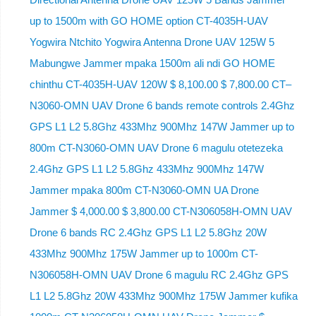
up to 1500m with GO HOME option CT-4035H-UAV
Yogwira Ntchito Yogwira Antenna Drone UAV 125W 5
Mabungwe Jammer mpaka 1500m ali ndi GO HOME
chinthu CT-4035H-UAV 120W $ 8,100.00 $ 7,800.00 CT–
N3060-OMN UAV Drone 6 bands remote controls 2.4Ghz
GPS L1 L2 5.8Ghz 433Mhz 900Mhz 147W Jammer up to
800m CT-N3060-OMN UAV Drone 6 magulu otetezeka
2.4Ghz GPS L1 L2 5.8Ghz 433Mhz 900Mhz 147W
Jammer mpaka 800m CT-N3060-OMN UA Drone
Jammer $ 4,000.00 $ 3,800.00 CT-N306058H-OMN UAV
Drone 6 bands RC 2.4Ghz GPS L1 L2 5.8Ghz 20W
433Mhz 900Mhz 175W Jammer up to 1000m CT-
N306058H-OMN UAV Drone 6 magulu RC 2.4Ghz GPS
L1 L2 5.8Ghz 20W 433Mhz 900Mhz 175W Jammer kufika