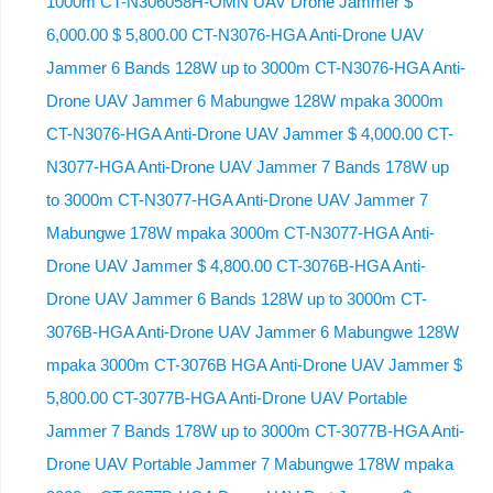
1000m CT-N306058H-OMN UAV Drone Jammer $
6,000.00 $ 5,800.00 CT-N3076-HGA Anti-Drone UAV
Jammer 6 Bands 128W up to 3000m CT-N3076-HGA ​​Anti-
Drone UAV Jammer 6 Mabungwe 128W mpaka 3000m
CT-N3076-HGA ​​Anti-Drone UAV Jammer $ 4,000.00 CT-
N3077-HGA Anti-Drone UAV Jammer 7 Bands 178W up
to 3000m CT-N3077-HGA Anti-Drone UAV Jammer 7
Mabungwe 178W mpaka 3000m CT-N3077-HGA Anti-
Drone UAV Jammer $ 4,800.00 CT-3076B-HGA Anti-
Drone UAV Jammer 6 Bands 128W up to 3000m CT-
3076B-HGA Anti-Drone UAV Jammer 6 Mabungwe 128W
mpaka 3000m CT-3076B HGA Anti-Drone UAV Jammer $
5,800.00 CT-3077B-HGA Anti-Drone UAV Portable
Jammer 7 Bands 178W up to 3000m CT-3077B-HGA Anti-
Drone UAV Portable Jammer 7 Mabungwe 178W mpaka