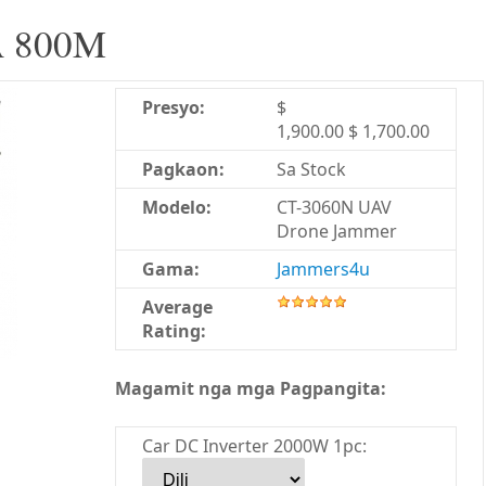
 800M
Presyo:
$
1,900.00 $ 1,700.00
Pagkaon:
Sa Stock
Modelo:
CT-3060N UAV
Drone Jammer
Gama:
Jammers4u
Average
Rating:
Magamit nga mga Pagpangita:
Car DC Inverter 2000W 1pc: