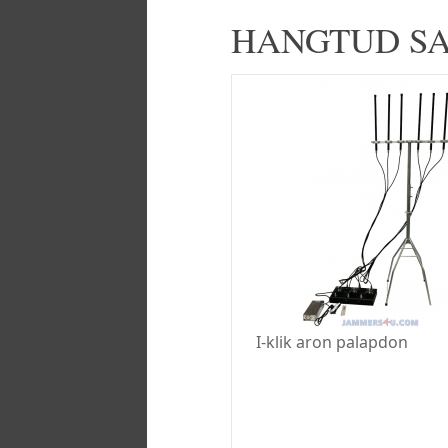
HANGTUD SA
I-klik aron palapdon