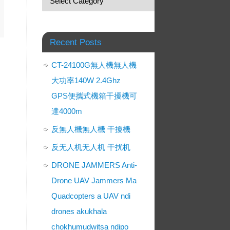
Recent Posts
CT-24100G無人機無人機
大功率140W 2.4Ghz
GPS便攜式機箱干擾機可
達4000m
反無人機無人機 干擾機
反无人机无人机 干扰机
DRONE JAMMERS Anti-
Drone UAV Jammers Ma
Quadcopters a UAV ndi
drones akukhala
chokhumudwitsa ndipo