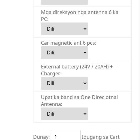
Mga direksyon nga antenna 6 ka
PC:
Car magnetic ant 6 pcs:
External battery (24V / 20AH) +
Charger:
Upat ka band sa One Direciotnal
Antenna:
Dunay:
Idugang sa Cart