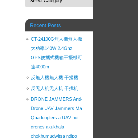
Recent Posts
CT-24100G無人機無人機
大功率140W 2.4Ghz
GPS便攜式機箱干擾機可
達4000m
反無人機無人機 干擾機
反无人机无人机 干扰机
DRONE JAMMERS Anti-
Drone UAV Jammers Ma
Quadcopters a UAV ndi
drones akukhala
chokhumudwitsa ndipo