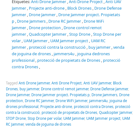
Etiquetes:
Anti Drone Jammer
,
Anti Drone Project
,
Anti UAV
Jammer
,
Projecte anti-drone
,
Block Drones
,
Drone Defense
Jammer
,
Drone Jammer
,
Drone Jammer project.
Propietats
p
,
Drone Jammers
,
Drone RC Jammer
,
Drone WiFi
Jammer
,
Drone protection
,
Drone control remot
jammer
,
Quadcopter Jammer
,
Stop Drone
,
Stop Drone per
volar
,
UAM Jammer
,
UAM Jammer project
,
UAM
RC
Jammer
,
protecció contra la construcció
,
buy jammer
,
venda
de
joguina de
drones
,
jammers4u
,
joguina de
drones
professional
,
protecció de propietats de Drones
,
protecció
contra Drones
,
Tagged
Anti Drone Jammer
,
Anti Drone Project
,
Anti UAV Jammer
,
Block
Drones
,
buy jammer
,
Drone control remot jammer
,
Drone Defense Jammer
,
Drone Jammer
,
Drone Jammer project. Propietats p
,
Drone Jammers
,
Drone
protection
,
Drone RC Jammer
,
Drone WiFi Jammer
,
jammers4u
,
joguina de
drones professional
,
Projecte anti-drone
,
protecció contra Drones
,
protecció
contra la construcció
,
protecció de propietats de Drones
,
Quadcopter Jammer
,
STOP Drone
,
Stop Drone per volar
,
UAM Jammer
,
UAM Jammer project
,
UAM
RC Jammer
,
venda de joguina de drones