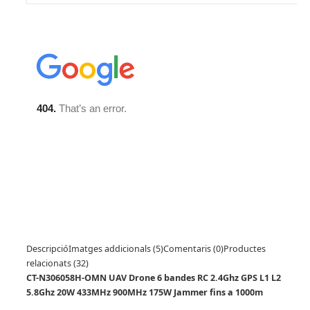
Descripció
Imatges addicionals (5)
Comentaris (0)
Productes
relacionats (32)
CT-N306058H-OMN UAV Drone 6 bandes RC 2.4Ghz GPS L1 L2
5.8Ghz 20W 433MHz 900MHz 175W Jammer fins a 1000m