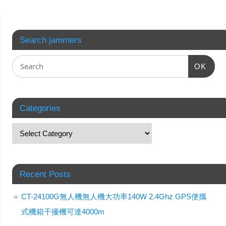
Search jammers
OK
Categories
Recent Posts
CT-24100G無人機無人機大功率140W 2.4Ghz GPS便攜
式機箱干擾機可達4000m