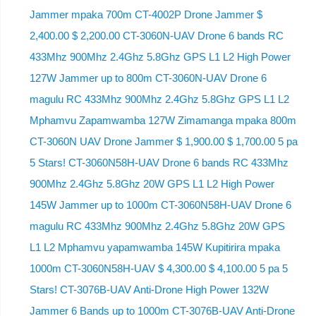
Jammer mpaka 700m CT-4002P Drone Jammer $
2,400.00 $ 2,200.00 CT-3060N-UAV Drone 6 bands RC
433Mhz 900Mhz 2.4Ghz 5.8Ghz GPS L1 L2 High Power
127W Jammer up to 800m CT-3060N-UAV Drone 6
magulu RC 433Mhz 900Mhz 2.4Ghz 5.8Ghz GPS L1 L2
Mphamvu Zapamwamba 127W Zimamanga mpaka 800m
CT-3060N UAV Drone Jammer $ 1,900.00 $ 1,700.00 5 pa
5 Stars! CT-3060N58H-UAV Drone 6 bands RC 433Mhz
900Mhz 2.4Ghz 5.8Ghz 20W GPS L1 L2 High Power
145W Jammer up to 1000m CT-3060N58H-UAV Drone 6
magulu RC 433Mhz 900Mhz 2.4Ghz 5.8Ghz 20W GPS
L1 L2 Mphamvu yapamwamba 145W Kupitirira mpaka
1000m CT-3060N58H-UAV $ 4,300.00 $ 4,100.00 5 pa 5
Stars! CT-3076B-UAV Anti-Drone High Power 132W
Jammer 6 Bands up to 1000m CT-3076B-UAV Anti-Drone