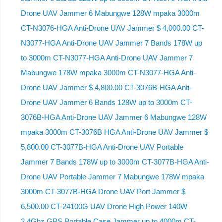
Drone UAV Jammer 6 Mabungwe 128W mpaka 3000m
CT-N3076-HGA ​​Anti-Drone UAV Jammer $ 4,000.00 CT-
N3077-HGA Anti-Drone UAV Jammer 7 Bands 178W up
to 3000m CT-N3077-HGA Anti-Drone UAV Jammer 7
Mabungwe 178W mpaka 3000m CT-N3077-HGA Anti-
Drone UAV Jammer $ 4,800.00 CT-3076B-HGA Anti-
Drone UAV Jammer 6 Bands 128W up to 3000m CT-
3076B-HGA Anti-Drone UAV Jammer 6 Mabungwe 128W
mpaka 3000m CT-3076B HGA Anti-Drone UAV Jammer $
5,800.00 CT-3077B-HGA Anti-Drone UAV Portable
Jammer 7 Bands 178W up to 3000m CT-3077B-HGA Anti-
Drone UAV Portable Jammer 7 Mabungwe 178W mpaka
3000m CT-3077B-HGA Drone UAV Port Jammer $
6,500.00 CT-24100G UAV Drone High Power 140W
2.4Ghz GPS Portable Case Jammer up to 4000m CT-