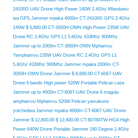
24100G UAV Drone High Power 140W 2.4Ghz Mlanduwu
wa GPS Jammer mpaka 4000m CT-24100G GPS 2.4Ghz
140W $ 5,800.00 CT-3050H-OMN High Power 235W UAV
Drone RC 2.4Ghz GPS L1 5.8Ghz 433Mhz 900Mhz
Jammer up to 2000m CT-3050H-OMN Mphamvu
Yamphamvu 235W UAV Drone RC 2.4Ghz GPS L1
5.8Ghz 433Mhz 900Mhz Jammer mpaka 2000m CT-
3050H-OMN Drone Jammer $ 8,800.00 CT-6067-UAV
Drone 6 bands High power 520W Portable Pelican case
Jammer up to 4000m CT-6067-UAV Drone 6 magulu
amphamvu Mphamvu 520W Pelican yamakono
yotchedwa Jammer mpaka 4000m CT-6067-UAV Drone
Jammer $ 12,800.00 $ 12,400.00 CT-8078ATW-HGA High
Power 640W Drone Portable Jammer 180 Degree 2.4Ghz