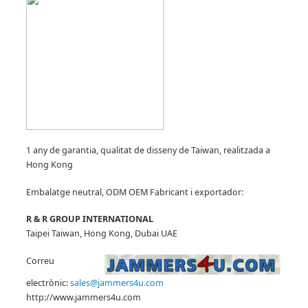
1 any de garantia, qualitat de disseny de Taiwan, realitzada a
Hong Kong
Embalatge neutral, ODM OEM Fabricant
i exportador:
R & R GROUP INTERNATIONAL
Taipei Taiwan, Hong Kong, Dubai UAE
Correu
electrònic:
sales@jammers4u.com
http://www.jammers4u.com