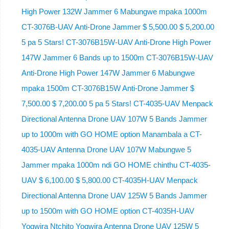
High Power 132W Jammer 6 Mabungwe mpaka 1000m
CT-3076B-UAV Anti-Drone Jammer $ 5,500.00 $ 5,200.00
5 pa 5 Stars! CT-3076B15W-UAV Anti-Drone High Power
147W Jammer 6 Bands up to 1500m CT-3076B15W-UAV
Anti-Drone High Power 147W Jammer 6 Mabungwe
mpaka 1500m CT-3076B15W Anti-Drone Jammer $
7,500.00 $ 7,200.00 5 pa 5 Stars! CT-4035-UAV Menpack
Directional Antenna Drone UAV 107W 5 Bands Jammer
up to 1000m with GO HOME option Manambala a CT-
4035-UAV Antenna Drone UAV 107W Mabungwe 5
Jammer mpaka 1000m ndi GO HOME chinthu CT-4035-
UAV $ 6,100.00 $ 5,800.00 CT-4035H-UAV Menpack
Directional Antenna Drone UAV 125W 5 Bands Jammer
up to 1500m with GO HOME option CT-4035H-UAV
Yogwira Ntchito Yogwira Antenna Drone UAV 125W 5