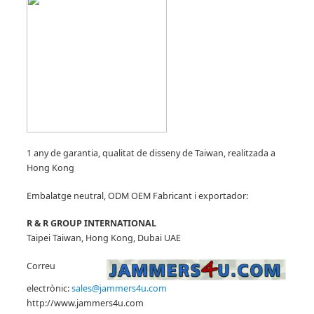
1 any de garantia, qualitat de disseny de Taiwan, realitzada a
Hong Kong
Embalatge neutral, ODM OEM Fabricant
i exportador:
R & R GROUP INTERNATIONAL
Taipei Taiwan, Hong Kong, Dubai UAE
Correu
electrònic:
sales@jammers4u.com
http://www.jammers4u.com