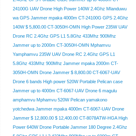
24100G UAV Drone High Power 140W 2.4Ghz Mlanduwu
wa GPS Jammer mpaka 4000m CT-24100G GPS 2.4Ghz
140W $ 5,800.00 CT-3050H-OMN High Power 235W UAV
Drone RC 2.4Ghz GPS L1 5.8Ghz 433Mhz 900Mhz
Jammer up to 2000m CT-3050H-OMN Mphamvu
Yamphamvu 235W UAV Drone RC 2.4Ghz GPS L1
5.8Ghz 433Mhz 900Mhz Jammer mpaka 2000m CT-
3050H-OMN Drone Jammer $ 8,800.00 CT-6067-UAV
Drone 6 bands High power 520W Portable Pelican case
Jammer up to 4000m CT-6067-UAV Drone 6 magulu
amphamvu Mphamvu 520W Pelican yamakono
yotchedwa Jammer mpaka 4000m CT-6067-UAV Drone
Jammer $ 12,800.00 $ 12,400.00 CT-8078ATW-HGA High
Power 640W Drone Portable Jammer 180 Degree 2.4Ghz