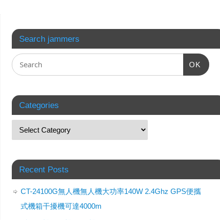
Search jammers
OK
Categories
Recent Posts
CT-24100G無人機無人機大功率140W 2.4Ghz GPS便攜
式機箱干擾機可達4000m