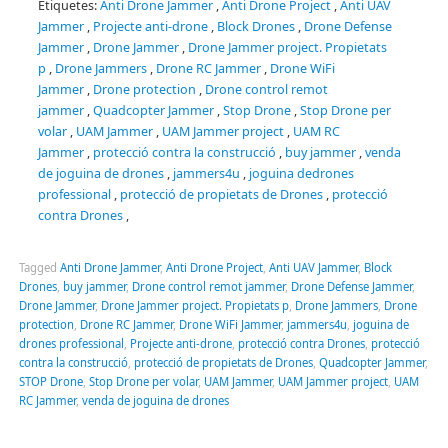
Etiquetes:
Anti Drone Jammer
,
Anti Drone Project
,
Anti UAV
Jammer
,
Projecte anti-drone
,
Block Drones
,
Drone Defense
Jammer
,
Drone Jammer
,
Drone Jammer project.
Propietats
p
,
Drone Jammers
,
Drone RC Jammer
,
Drone WiFi
Jammer
,
Drone protection
,
Drone control remot
jammer
,
Quadcopter Jammer
,
Stop Drone
,
Stop Drone per
volar
,
UAM Jammer
,
UAM Jammer project
,
UAM
RC
Jammer
,
protecció contra la construcció
,
buy jammer
,
venda
de
joguina de
drones
,
jammers4u
,
joguina de
drones
professional
,
protecció de propietats de Drones
,
protecció
contra Drones
,
Tagged
Anti Drone Jammer
,
Anti Drone Project
,
Anti UAV Jammer
,
Block
Drones
,
buy jammer
,
Drone control remot jammer
,
Drone Defense Jammer
,
Drone Jammer
,
Drone Jammer project. Propietats p
,
Drone Jammers
,
Drone
protection
,
Drone RC Jammer
,
Drone WiFi Jammer
,
jammers4u
,
joguina de
drones professional
,
Projecte anti-drone
,
protecció contra Drones
,
protecció
contra la construcció
,
protecció de propietats de Drones
,
Quadcopter Jammer
,
STOP Drone
,
Stop Drone per volar
,
UAM Jammer
,
UAM Jammer project
,
UAM
RC Jammer
,
venda de joguina de drones