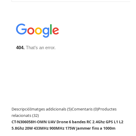
Descripció
Imatges addicionals (5)
Comentaris (0)
Productes
relacionats (32)
CT-N306058H-OMN UAV Drone 6 bandes RC 2.4Ghz GPS L1 L2
5.8Ghz 20W 433MHz 900MHz 175W Jammer fins a 1000m