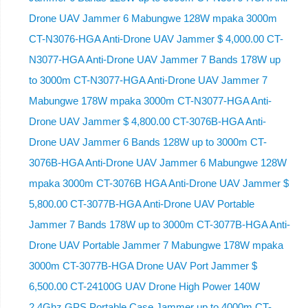
Drone UAV Jammer 6 Mabungwe 128W mpaka 3000m
CT-N3076-HGA ​​Anti-Drone UAV Jammer $ 4,000.00 CT-
N3077-HGA Anti-Drone UAV Jammer 7 Bands 178W up
to 3000m CT-N3077-HGA Anti-Drone UAV Jammer 7
Mabungwe 178W mpaka 3000m CT-N3077-HGA Anti-
Drone UAV Jammer $ 4,800.00 CT-3076B-HGA Anti-
Drone UAV Jammer 6 Bands 128W up to 3000m CT-
3076B-HGA Anti-Drone UAV Jammer 6 Mabungwe 128W
mpaka 3000m CT-3076B HGA Anti-Drone UAV Jammer $
5,800.00 CT-3077B-HGA Anti-Drone UAV Portable
Jammer 7 Bands 178W up to 3000m CT-3077B-HGA Anti-
Drone UAV Portable Jammer 7 Mabungwe 178W mpaka
3000m CT-3077B-HGA Drone UAV Port Jammer $
6,500.00 CT-24100G UAV Drone High Power 140W
2.4Ghz GPS Portable Case Jammer up to 4000m CT-