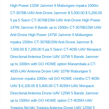
High Power 132W Jammer 6 Mabungwe mpaka 1000m
CT-3076B-UAV Anti-Drone Jammer $ 5,500.00 $ 5,200.00
5 pa 5 Stars! CT-3076B15W-UAV Anti-Drone High Power
147W Jammer 6 Bands up to 1500m CT-3076B15W-UAV
Anti-Drone High Power 147W Jammer 6 Mabungwe
mpaka 1500m CT-3076B15W Anti-Drone Jammer $
7,500.00 $ 7,200.00 5 pa 5 Stars! CT-4035-UAV Menpack
Directional Antenna Drone UAV 107W 5 Bands Jammer
up to 1000m with GO HOME option Manambala a CT-
4035-UAV Antenna Drone UAV 107W Mabungwe 5
Jammer mpaka 1000m ndi GO HOME chinthu CT-4035-
UAV $ 6,100.00 $ 5,800.00 CT-4035H-UAV Menpack
Directional Antenna Drone UAV 125W 5 Bands Jammer
up to 1500m with GO HOME option CT-4035H-UAV
Yogwira Ntchito Yogwira Antenna Drone UAV 125W 5