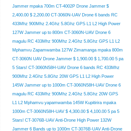
Jammer mpaka 700m CT-4002P Drone Jammer $
2,400.00 $ 2,200.00 CT-3060N-UAV Drone 6 bands RC
433Mhz 900Mhz 2.4Ghz 5.8Ghz GPS L1 L2 High Power
127W Jammer up to 800m CT-3060N-UAV Drone 6
magulu RC 433Mhz 900Mhz 2.4Ghz 5.8Ghz GPS L1 L2
Mphamvu Zapamwamba 127W Zimamanga mpaka 800m
CT-3060N UAV Drone Jammer $ 1,900.00 $ 1,700.00 5 pa
5 Stars! CT-3060N58H-UAV Drone 6 bands RC 433Mhz
900Mhz 2.4Ghz 5.8Ghz 20W GPS L1 L2 High Power
145W Jammer up to 1000m CT-3060N58H-UAV Drone 6
magulu RC 433Mhz 900Mhz 2.4Ghz 5.8Ghz 20W GPS
L1 L2 Mphamvu yapamwamba 145W Kupitirira mpaka
1000m CT-3060N58H-UAV $ 4,300.00 $ 4,100.00 5 pa 5
Stars! CT-3076B-UAV Anti-Drone High Power 132W
Jammer 6 Bands up to 1000m CT-3076B-UAV Anti-Drone