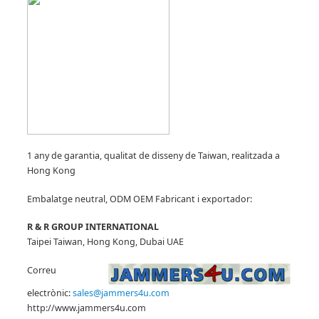
1 any de garantia, qualitat de disseny de Taiwan, realitzada a
Hong Kong
Embalatge neutral, ODM OEM Fabricant
i exportador:
R & R GROUP INTERNATIONAL
Taipei Taiwan, Hong Kong, Dubai UAE
Correu
electrònic:
sales@jammers4u.com
http://www.jammers4u.com