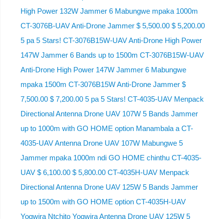
High Power 132W Jammer 6 Mabungwe mpaka 1000m
CT-3076B-UAV Anti-Drone Jammer $ 5,500.00 $ 5,200.00
5 pa 5 Stars! CT-3076B15W-UAV Anti-Drone High Power
147W Jammer 6 Bands up to 1500m CT-3076B15W-UAV
Anti-Drone High Power 147W Jammer 6 Mabungwe
mpaka 1500m CT-3076B15W Anti-Drone Jammer $
7,500.00 $ 7,200.00 5 pa 5 Stars! CT-4035-UAV Menpack
Directional Antenna Drone UAV 107W 5 Bands Jammer
up to 1000m with GO HOME option Manambala a CT-
4035-UAV Antenna Drone UAV 107W Mabungwe 5
Jammer mpaka 1000m ndi GO HOME chinthu CT-4035-
UAV $ 6,100.00 $ 5,800.00 CT-4035H-UAV Menpack
Directional Antenna Drone UAV 125W 5 Bands Jammer
up to 1500m with GO HOME option CT-4035H-UAV
Yogwira Ntchito Yogwira Antenna Drone UAV 125W 5