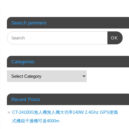
Search jammers
OK
Categories
Recent Posts
CT-24100G無人機無人機大功率140W 2.4Ghz GPS便攜
式機箱干擾機可達4000m