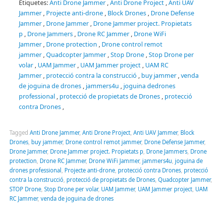
Etiquetes:
Anti Drone Jammer
,
Anti Drone Project
,
Anti UAV
Jammer
,
Projecte anti-drone
,
Block Drones
,
Drone Defense
Jammer
,
Drone Jammer
,
Drone Jammer project.
Propietats
p
,
Drone Jammers
,
Drone RC Jammer
,
Drone WiFi
Jammer
,
Drone protection
,
Drone control remot
jammer
,
Quadcopter Jammer
,
Stop Drone
,
Stop Drone per
volar
,
UAM Jammer
,
UAM Jammer project
,
UAM
RC
Jammer
,
protecció contra la construcció
,
buy jammer
,
venda
de
joguina de
drones
,
jammers4u
,
joguina de
drones
professional
,
protecció de propietats de Drones
,
protecció
contra Drones
,
Tagged
Anti Drone Jammer
,
Anti Drone Project
,
Anti UAV Jammer
,
Block
Drones
,
buy jammer
,
Drone control remot jammer
,
Drone Defense Jammer
,
Drone Jammer
,
Drone Jammer project. Propietats p
,
Drone Jammers
,
Drone
protection
,
Drone RC Jammer
,
Drone WiFi Jammer
,
jammers4u
,
joguina de
drones professional
,
Projecte anti-drone
,
protecció contra Drones
,
protecció
contra la construcció
,
protecció de propietats de Drones
,
Quadcopter Jammer
,
STOP Drone
,
Stop Drone per volar
,
UAM Jammer
,
UAM Jammer project
,
UAM
RC Jammer
,
venda de joguina de drones