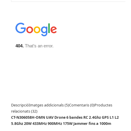
Descripció
Imatges addicionals (5)
Comentaris (0)
Productes
relacionats (32)
CT-N306058H-OMN UAV Drone 6 bandes RC 2.4Ghz GPS L1 L2
5.8Ghz 20W 433MHz 900MHz 175W Jammer fins a 1000m