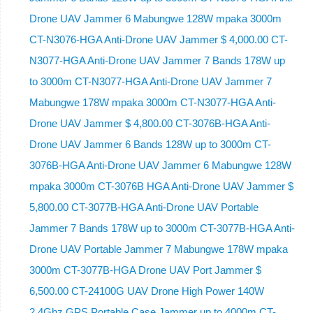
Drone UAV Jammer 6 Mabungwe 128W mpaka 3000m
CT-N3076-HGA ​​Anti-Drone UAV Jammer $ 4,000.00 CT-
N3077-HGA Anti-Drone UAV Jammer 7 Bands 178W up
to 3000m CT-N3077-HGA Anti-Drone UAV Jammer 7
Mabungwe 178W mpaka 3000m CT-N3077-HGA Anti-
Drone UAV Jammer $ 4,800.00 CT-3076B-HGA Anti-
Drone UAV Jammer 6 Bands 128W up to 3000m CT-
3076B-HGA Anti-Drone UAV Jammer 6 Mabungwe 128W
mpaka 3000m CT-3076B HGA Anti-Drone UAV Jammer $
5,800.00 CT-3077B-HGA Anti-Drone UAV Portable
Jammer 7 Bands 178W up to 3000m CT-3077B-HGA Anti-
Drone UAV Portable Jammer 7 Mabungwe 178W mpaka
3000m CT-3077B-HGA Drone UAV Port Jammer $
6,500.00 CT-24100G UAV Drone High Power 140W
2.4Ghz GPS Portable Case Jammer up to 4000m CT-