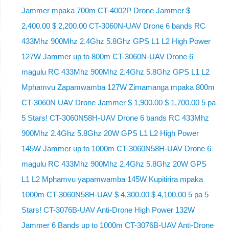
Jammer mpaka 700m CT-4002P Drone Jammer $
2,400.00 $ 2,200.00 CT-3060N-UAV Drone 6 bands RC
433Mhz 900Mhz 2.4Ghz 5.8Ghz GPS L1 L2 High Power
127W Jammer up to 800m CT-3060N-UAV Drone 6
magulu RC 433Mhz 900Mhz 2.4Ghz 5.8Ghz GPS L1 L2
Mphamvu Zapamwamba 127W Zimamanga mpaka 800m
CT-3060N UAV Drone Jammer $ 1,900.00 $ 1,700.00 5 pa
5 Stars! CT-3060N58H-UAV Drone 6 bands RC 433Mhz
900Mhz 2.4Ghz 5.8Ghz 20W GPS L1 L2 High Power
145W Jammer up to 1000m CT-3060N58H-UAV Drone 6
magulu RC 433Mhz 900Mhz 2.4Ghz 5.8Ghz 20W GPS
L1 L2 Mphamvu yapamwamba 145W Kupitirira mpaka
1000m CT-3060N58H-UAV $ 4,300.00 $ 4,100.00 5 pa 5
Stars! CT-3076B-UAV Anti-Drone High Power 132W
Jammer 6 Bands up to 1000m CT-3076B-UAV Anti-Drone