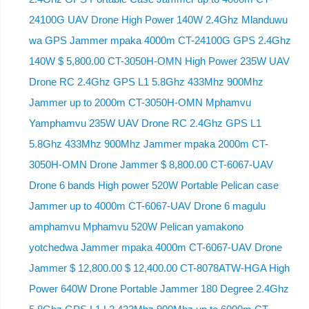
24100G UAV Drone High Power 140W 2.4Ghz Mlanduwu
wa GPS Jammer mpaka 4000m CT-24100G GPS 2.4Ghz
140W $ 5,800.00 CT-3050H-OMN High Power 235W UAV
Drone RC 2.4Ghz GPS L1 5.8Ghz 433Mhz 900Mhz
Jammer up to 2000m CT-3050H-OMN Mphamvu
Yamphamvu 235W UAV Drone RC 2.4Ghz GPS L1
5.8Ghz 433Mhz 900Mhz Jammer mpaka 2000m CT-
3050H-OMN Drone Jammer $ 8,800.00 CT-6067-UAV
Drone 6 bands High power 520W Portable Pelican case
Jammer up to 4000m CT-6067-UAV Drone 6 magulu
amphamvu Mphamvu 520W Pelican yamakono
yotchedwa Jammer mpaka 4000m CT-6067-UAV Drone
Jammer $ 12,800.00 $ 12,400.00 CT-8078ATW-HGA High
Power 640W Drone Portable Jammer 180 Degree 2.4Ghz