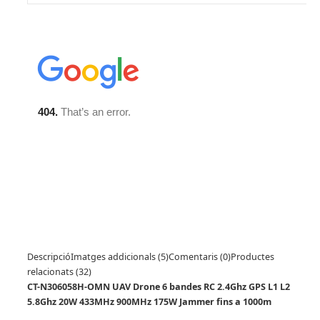
Descripció
Imatges addicionals (5)
Comentaris (0)
Productes
relacionats (32)
CT-N306058H-OMN UAV Drone 6 bandes RC 2.4Ghz GPS L1 L2
5.8Ghz 20W 433MHz 900MHz 175W Jammer fins a 1000m