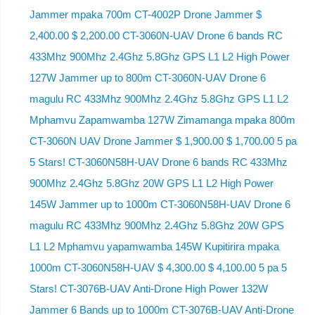
Jammer mpaka 700m CT-4002P Drone Jammer $
2,400.00 $ 2,200.00 CT-3060N-UAV Drone 6 bands RC
433Mhz 900Mhz 2.4Ghz 5.8Ghz GPS L1 L2 High Power
127W Jammer up to 800m CT-3060N-UAV Drone 6
magulu RC 433Mhz 900Mhz 2.4Ghz 5.8Ghz GPS L1 L2
Mphamvu Zapamwamba 127W Zimamanga mpaka 800m
CT-3060N UAV Drone Jammer $ 1,900.00 $ 1,700.00 5 pa
5 Stars! CT-3060N58H-UAV Drone 6 bands RC 433Mhz
900Mhz 2.4Ghz 5.8Ghz 20W GPS L1 L2 High Power
145W Jammer up to 1000m CT-3060N58H-UAV Drone 6
magulu RC 433Mhz 900Mhz 2.4Ghz 5.8Ghz 20W GPS
L1 L2 Mphamvu yapamwamba 145W Kupitirira mpaka
1000m CT-3060N58H-UAV $ 4,300.00 $ 4,100.00 5 pa 5
Stars! CT-3076B-UAV Anti-Drone High Power 132W
Jammer 6 Bands up to 1000m CT-3076B-UAV Anti-Drone