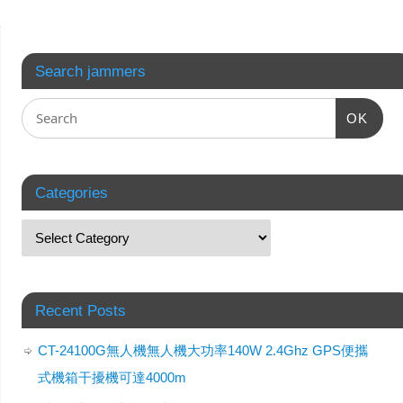
Search jammers
OK
Categories
Recent Posts
CT-24100G無人機無人機大功率140W 2.4Ghz GPS便攜
式機箱干擾機可達4000m