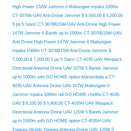
High Power 132W Jammer 6 Mabungwe mpaka 1000m
CT-3076B-UAV Anti-Drone Jammer $ 5,500.00 $ 5,200.00
5 pa 5 Stars! CT-3076B15W-UAV Anti-Drone High Power
147W Jammer 6 Bands up to 1500m CT-3076B15W-UAV
Anti-Drone High Power 147W Jammer 6 Mabungwe
mpaka 1500m CT-3076B15W Anti-Drone Jammer $
7,500.00 $ 7,200.00 5 pa 5 Stars! CT-4035-UAV Menpack
Directional Antenna Drone UAV 107W 5 Bands Jammer
up to 1000m with GO HOME option Manambala a CT-
4035-UAV Antenna Drone UAV 107W Mabungwe 5
Jammer mpaka 1000m ndi GO HOME chinthu CT-4035-
UAV $ 6,100.00 $ 5,800.00 CT-4035H-UAV Menpack
Directional Antenna Drone UAV 125W 5 Bands Jammer
up to 1500m with GO HOME option CT-4035H-UAV
Yogwira Ntchito Yogwira Antenna Drone UAV 125W 5