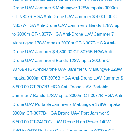
Drone UAV Jammer 6 Mabungwe 128W mpaka 3000m
CT-N3076-HGA ​​Anti-Drone UAV Jammer $ 4,000.00 CT-
N3077-HGA Anti-Drone UAV Jammer 7 Bands 178W up
to 3000m CT-N3077-HGA Anti-Drone UAV Jammer 7
Mabungwe 178W mpaka 3000m CT-N3077-HGA Anti-
Drone UAV Jammer $ 4,800.00 CT-3076B-HGA Anti-
Drone UAV Jammer 6 Bands 128W up to 3000m CT-
3076B-HGA Anti-Drone UAV Jammer 6 Mabungwe 128W
mpaka 3000m CT-3076B HGA Anti-Drone UAV Jammer $
5,800.00 CT-3077B-HGA Anti-Drone UAV Portable
Jammer 7 Bands 178W up to 3000m CT-3077B-HGA Anti-
Drone UAV Portable Jammer 7 Mabungwe 178W mpaka
3000m CT-3077B-HGA Drone UAV Port Jammer $
6,500.00 CT-24100G UAV Drone High Power 140W
2.4Ghz GPS Portable Case Jammer up to 4000m CT-