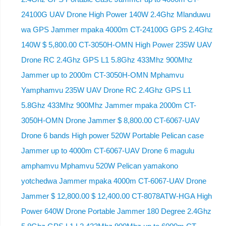
24100G UAV Drone High Power 140W 2.4Ghz Mlanduwu
wa GPS Jammer mpaka 4000m CT-24100G GPS 2.4Ghz
140W $ 5,800.00 CT-3050H-OMN High Power 235W UAV
Drone RC 2.4Ghz GPS L1 5.8Ghz 433Mhz 900Mhz
Jammer up to 2000m CT-3050H-OMN Mphamvu
Yamphamvu 235W UAV Drone RC 2.4Ghz GPS L1
5.8Ghz 433Mhz 900Mhz Jammer mpaka 2000m CT-
3050H-OMN Drone Jammer $ 8,800.00 CT-6067-UAV
Drone 6 bands High power 520W Portable Pelican case
Jammer up to 4000m CT-6067-UAV Drone 6 magulu
amphamvu Mphamvu 520W Pelican yamakono
yotchedwa Jammer mpaka 4000m CT-6067-UAV Drone
Jammer $ 12,800.00 $ 12,400.00 CT-8078ATW-HGA High
Power 640W Drone Portable Jammer 180 Degree 2.4Ghz