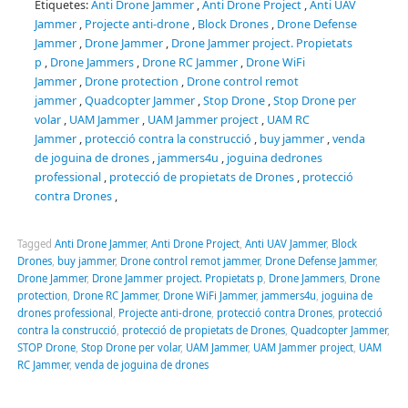
Etiquetes:
Anti Drone Jammer
,
Anti Drone Project
,
Anti UAV
Jammer
,
Projecte anti-drone
,
Block Drones
,
Drone Defense
Jammer
,
Drone Jammer
,
Drone Jammer project.
Propietats
p
,
Drone Jammers
,
Drone RC Jammer
,
Drone WiFi
Jammer
,
Drone protection
,
Drone control remot
jammer
,
Quadcopter Jammer
,
Stop Drone
,
Stop Drone per
volar
,
UAM Jammer
,
UAM Jammer project
,
UAM
RC
Jammer
,
protecció contra la construcció
,
buy jammer
,
venda
de
joguina de
drones
,
jammers4u
,
joguina de
drones
professional
,
protecció de propietats de Drones
,
protecció
contra Drones
,
Tagged
Anti Drone Jammer
,
Anti Drone Project
,
Anti UAV Jammer
,
Block
Drones
,
buy jammer
,
Drone control remot jammer
,
Drone Defense Jammer
,
Drone Jammer
,
Drone Jammer project. Propietats p
,
Drone Jammers
,
Drone
protection
,
Drone RC Jammer
,
Drone WiFi Jammer
,
jammers4u
,
joguina de
drones professional
,
Projecte anti-drone
,
protecció contra Drones
,
protecció
contra la construcció
,
protecció de propietats de Drones
,
Quadcopter Jammer
,
STOP Drone
,
Stop Drone per volar
,
UAM Jammer
,
UAM Jammer project
,
UAM
RC Jammer
,
venda de joguina de drones