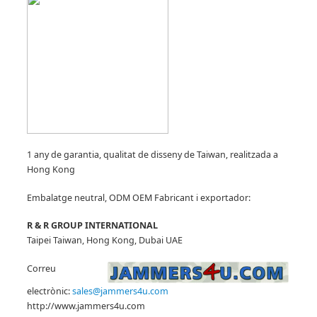
1 any de garantia, qualitat de disseny de Taiwan, realitzada a
Hong Kong
Embalatge neutral, ODM OEM Fabricant
i exportador:
R & R GROUP INTERNATIONAL
Taipei Taiwan, Hong Kong, Dubai UAE
Correu
electrònic:
sales@jammers4u.com
http://www.jammers4u.com