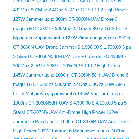
2,400.00 $ 2,200.00 CT-3060N-UAV Drone 6 bands RC
433Mhz 900Mhz 2.4Ghz 5.8Ghz GPS L1 L2 High Power
127W Jammer up to 800m CT-3060N-UAV Drone 6
magulu RC 433Mhz 900Mhz 2.4Ghz 5.8Ghz GPS L1 L2
Mphamvu Zapamwamba 127W Zimamanga mpaka 800m
CT-3060N UAV Drone Jammer $ 1,900.00 $ 1,700.00 5 pa
5 Stars! CT-3060N58H-UAV Drone 6 bands RC 433Mhz
900Mhz 2.4Ghz 5.8Ghz 20W GPS L1 L2 High Power
145W Jammer up to 1000m CT-3060N58H-UAV Drone 6
magulu RC 433Mhz 900Mhz 2.4Ghz 5.8Ghz 20W GPS
L1 L2 Mphamvu yapamwamba 145W Kupitirira mpaka
1000m CT-3060N58H-UAV $ 4,300.00 $ 4,100.00 5 pa 5
Stars! CT-3076B-UAV Anti-Drone High Power 132W
Jammer 6 Bands up to 1000m CT-3076B-UAV Anti-Drone
High Power 132W Jammer 6 Mabungwe mpaka 1000m