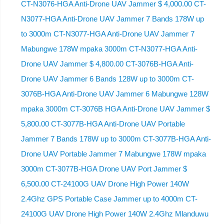
CT-N3076-HGA ​​Anti-Drone UAV Jammer $ 4,000.00 CT-
N3077-HGA Anti-Drone UAV Jammer 7 Bands 178W up
to 3000m CT-N3077-HGA Anti-Drone UAV Jammer 7
Mabungwe 178W mpaka 3000m CT-N3077-HGA Anti-
Drone UAV Jammer $ 4,800.00 CT-3076B-HGA Anti-
Drone UAV Jammer 6 Bands 128W up to 3000m CT-
3076B-HGA Anti-Drone UAV Jammer 6 Mabungwe 128W
mpaka 3000m CT-3076B HGA Anti-Drone UAV Jammer $
5,800.00 CT-3077B-HGA Anti-Drone UAV Portable
Jammer 7 Bands 178W up to 3000m CT-3077B-HGA Anti-
Drone UAV Portable Jammer 7 Mabungwe 178W mpaka
3000m CT-3077B-HGA Drone UAV Port Jammer $
6,500.00 CT-24100G UAV Drone High Power 140W
2.4Ghz GPS Portable Case Jammer up to 4000m CT-
24100G UAV Drone High Power 140W 2.4Ghz Mlanduwu