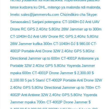
lonse kudzera ku DHL, mitengo ya malonda ndi malonda.
Imelo: sales@jammers4u.com Chizindikiro cha Skype:
Senaosales1 Sanjani potengera: CT-1040H-DJ Anti UAV
Drone RC GPS 2.4Ghz 5.8Ghz 28W Jammer up to 300m
CT-1040H-DJ Anti UAV Drone RC GPS 2.4Ghz 5.8Ghz
28W Jammer kufika 300m CT-1040H-DJ $ 980.00 CT-
4001P Portable Anti Drone 32W 2.4Ghz GPS 5.8Ghz
Directional Jammer up to 600m CT-4001P Antionone ya
Portable 32W 2.4Ghz GPS 5.8Ghz Yoyenda Jammer
mpaka 600m CT-4001P Drone Jammer $ 2,300.00 $
2,100.00 5 pa 5 Stars! CT-4002P Portable Anti Drone 32W
2.4Ghz GPS 5.8Ghz Directional Jammer up to 700m CT-
4002P Anti Antione 32W 2.4Ghz GPS 5.8Ghz Yoyenda
Jammer mpaka 700m CT-4002P Drone Jammer $