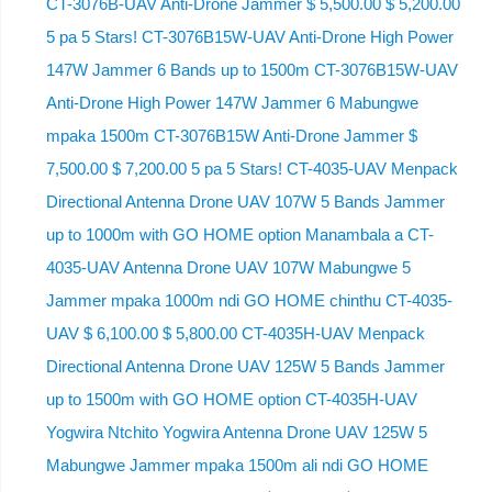
CT-3076B-UAV Anti-Drone Jammer $ 5,500.00 $ 5,200.00
5 pa 5 Stars! CT-3076B15W-UAV Anti-Drone High Power
147W Jammer 6 Bands up to 1500m CT-3076B15W-UAV
Anti-Drone High Power 147W Jammer 6 Mabungwe
mpaka 1500m CT-3076B15W Anti-Drone Jammer $
7,500.00 $ 7,200.00 5 pa 5 Stars! CT-4035-UAV Menpack
Directional Antenna Drone UAV 107W 5 Bands Jammer
up to 1000m with GO HOME option Manambala a CT-
4035-UAV Antenna Drone UAV 107W Mabungwe 5
Jammer mpaka 1000m ndi GO HOME chinthu CT-4035-
UAV $ 6,100.00 $ 5,800.00 CT-4035H-UAV Menpack
Directional Antenna Drone UAV 125W 5 Bands Jammer
up to 1500m with GO HOME option CT-4035H-UAV
Yogwira Ntchito Yogwira Antenna Drone UAV 125W 5
Mabungwe Jammer mpaka 1500m ali ndi GO HOME