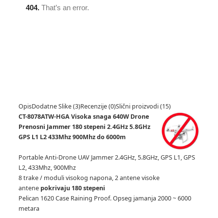
Opis
Dodatne Slike (3)
Recenzije (0)
Slični proizvodi (15)
CT-8078ATW-HGA Visoka snaga 640W Drone
Prenosni Jammer 180 stepeni 2.4GHz 5.8GHz
GPS L1 L2 433Mhz 900Mhz do 6000m
Portable Anti-Drone UAV Jammer 2.4GHz, 5.8GHz, GPS L1, GPS
L2, 433Mhz, 900Mhz
8 trake / moduli visokog napona, 2 antene visoke
antene
pokrivaju 180 stepeni
Pelican 1620 Case Raining Proof.
Opseg jamanja 2000 ~ 6000
metara