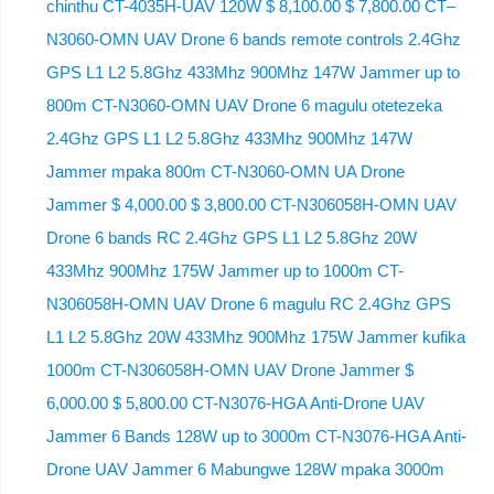
chinthu CT-4035H-UAV 120W $ 8,100.00 $ 7,800.00 CT–
N3060-OMN UAV Drone 6 bands remote controls 2.4Ghz
GPS L1 L2 5.8Ghz 433Mhz 900Mhz 147W Jammer up to
800m CT-N3060-OMN UAV Drone 6 magulu otetezeka
2.4Ghz GPS L1 L2 5.8Ghz 433Mhz 900Mhz 147W
Jammer mpaka 800m CT-N3060-OMN UA Drone
Jammer $ 4,000.00 $ 3,800.00 CT-N306058H-OMN UAV
Drone 6 bands RC 2.4Ghz GPS L1 L2 5.8Ghz 20W
433Mhz 900Mhz 175W Jammer up to 1000m CT-
N306058H-OMN UAV Drone 6 magulu RC 2.4Ghz GPS
L1 L2 5.8Ghz 20W 433Mhz 900Mhz 175W Jammer kufika
1000m CT-N306058H-OMN UAV Drone Jammer $
6,000.00 $ 5,800.00 CT-N3076-HGA Anti-Drone UAV
Jammer 6 Bands 128W up to 3000m CT-N3076-HGA ​​Anti-
Drone UAV Jammer 6 Mabungwe 128W mpaka 3000m