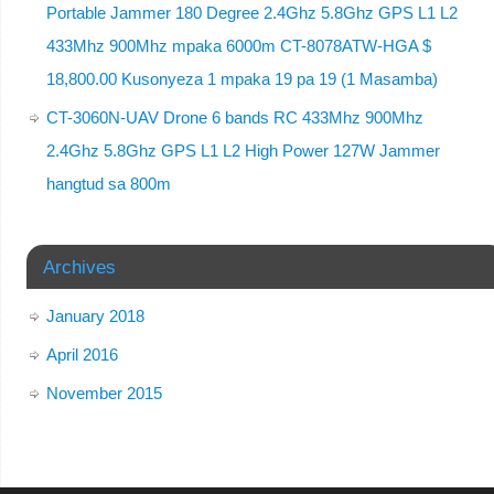
Portable Jammer 180 Degree 2.4Ghz 5.8Ghz GPS L1 L2
433Mhz 900Mhz mpaka 6000m CT-8078ATW-HGA $
18,800.00 Kusonyeza 1 mpaka 19 pa 19 (1 Masamba)
CT-3060N-UAV Drone 6 bands RC 433Mhz 900Mhz
2.4Ghz 5.8Ghz GPS L1 L2 High Power 127W Jammer
hangtud sa 800m
Archives
January 2018
April 2016
November 2015