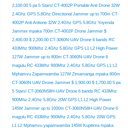
2,100.00 5 pa 5 Stars! CT-4002P Portable Anti Drone 32W
2.4Ghz GPS 5.8Ghz Directional Jammer up to 700m CT-
4002P Anti Antione 32W 2.4Ghz GPS 5.8Ghz Yoyenda
Jammer mpaka 700m CT-4002P Drone Jammer $
2,400.00 $ 2,200.00 CT-3060N-UAV Drone 6 bands RC
433Mhz 900Mhz 2.4Ghz 5.8Ghz GPS L1 L2 High Power
127W Jammer up to 800m CT-3060N-UAV Drone 6
magulu RC 433Mhz 900Mhz 2.4Ghz 5.8Ghz GPS L1 L2
Mphamvu Zapamwamba 127W Zimamanga mpaka 800m
CT-3060N UAV Drone Jammer $ 1,900.00 $ 1,700.00 5 pa
5 Stars! CT-3060N58H-UAV Drone 6 bands RC 433Mhz
900Mhz 2.4Ghz 5.8Ghz 20W GPS L1 L2 High Power
145W Jammer up to 1000m CT-3060N58H-UAV Drone 6
magulu RC 433Mhz 900Mhz 2.4Ghz 5.8Ghz 20W GPS
L1 L2 Mphamvu yapamwamba 145W Kupitirira mpaka