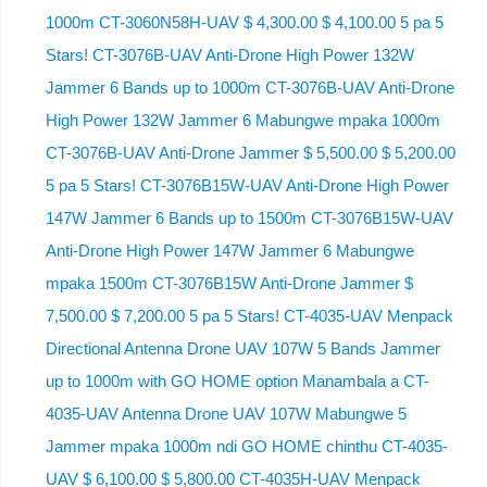
1000m CT-3060N58H-UAV $ 4,300.00 $ 4,100.00 5 pa 5
Stars! CT-3076B-UAV Anti-Drone High Power 132W
Jammer 6 Bands up to 1000m CT-3076B-UAV Anti-Drone
High Power 132W Jammer 6 Mabungwe mpaka 1000m
CT-3076B-UAV Anti-Drone Jammer $ 5,500.00 $ 5,200.00
5 pa 5 Stars! CT-3076B15W-UAV Anti-Drone High Power
147W Jammer 6 Bands up to 1500m CT-3076B15W-UAV
Anti-Drone High Power 147W Jammer 6 Mabungwe
mpaka 1500m CT-3076B15W Anti-Drone Jammer $
7,500.00 $ 7,200.00 5 pa 5 Stars! CT-4035-UAV Menpack
Directional Antenna Drone UAV 107W 5 Bands Jammer
up to 1000m with GO HOME option Manambala a CT-
4035-UAV Antenna Drone UAV 107W Mabungwe 5
Jammer mpaka 1000m ndi GO HOME chinthu CT-4035-
UAV $ 6,100.00 $ 5,800.00 CT-4035H-UAV Menpack