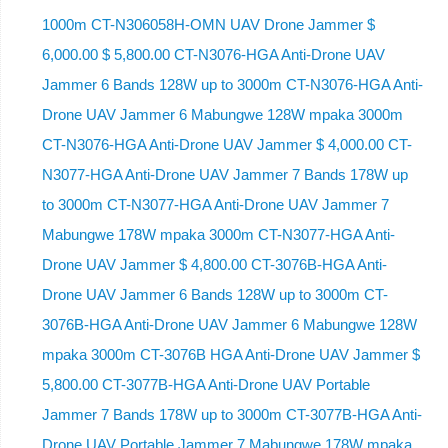
1000m CT-N306058H-OMN UAV Drone Jammer $
6,000.00 $ 5,800.00 CT-N3076-HGA Anti-Drone UAV
Jammer 6 Bands 128W up to 3000m CT-N3076-HGA ​​Anti-
Drone UAV Jammer 6 Mabungwe 128W mpaka 3000m
CT-N3076-HGA ​​Anti-Drone UAV Jammer $ 4,000.00 CT-
N3077-HGA Anti-Drone UAV Jammer 7 Bands 178W up
to 3000m CT-N3077-HGA Anti-Drone UAV Jammer 7
Mabungwe 178W mpaka 3000m CT-N3077-HGA Anti-
Drone UAV Jammer $ 4,800.00 CT-3076B-HGA Anti-
Drone UAV Jammer 6 Bands 128W up to 3000m CT-
3076B-HGA Anti-Drone UAV Jammer 6 Mabungwe 128W
mpaka 3000m CT-3076B HGA Anti-Drone UAV Jammer $
5,800.00 CT-3077B-HGA Anti-Drone UAV Portable
Jammer 7 Bands 178W up to 3000m CT-3077B-HGA Anti-
Drone UAV Portable Jammer 7 Mabungwe 178W mpaka