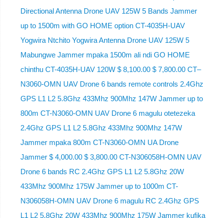
Directional Antenna Drone UAV 125W 5 Bands Jammer
up to 1500m with GO HOME option CT-4035H-UAV
Yogwira Ntchito Yogwira Antenna Drone UAV 125W 5
Mabungwe Jammer mpaka 1500m ali ndi GO HOME
chinthu CT-4035H-UAV 120W $ 8,100.00 $ 7,800.00 CT–
N3060-OMN UAV Drone 6 bands remote controls 2.4Ghz
GPS L1 L2 5.8Ghz 433Mhz 900Mhz 147W Jammer up to
800m CT-N3060-OMN UAV Drone 6 magulu otetezeka
2.4Ghz GPS L1 L2 5.8Ghz 433Mhz 900Mhz 147W
Jammer mpaka 800m CT-N3060-OMN UA Drone
Jammer $ 4,000.00 $ 3,800.00 CT-N306058H-OMN UAV
Drone 6 bands RC 2.4Ghz GPS L1 L2 5.8Ghz 20W
433Mhz 900Mhz 175W Jammer up to 1000m CT-
N306058H-OMN UAV Drone 6 magulu RC 2.4Ghz GPS
L1 L2 5.8Ghz 20W 433Mhz 900Mhz 175W Jammer kufika