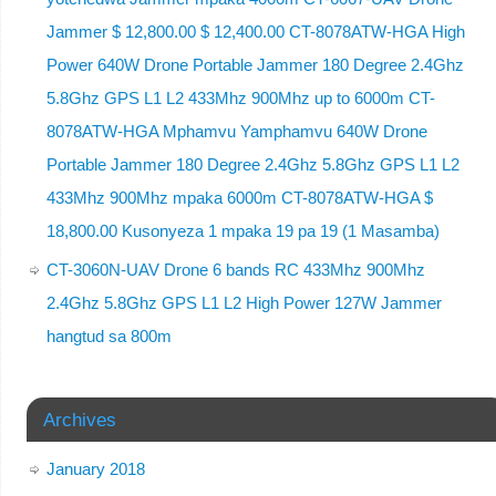
Jammer $ 12,800.00 $ 12,400.00 CT-8078ATW-HGA High
Power 640W Drone Portable Jammer 180 Degree 2.4Ghz
5.8Ghz GPS L1 L2 433Mhz 900Mhz up to 6000m CT-
8078ATW-HGA Mphamvu Yamphamvu 640W Drone
Portable Jammer 180 Degree 2.4Ghz 5.8Ghz GPS L1 L2
433Mhz 900Mhz mpaka 6000m CT-8078ATW-HGA $
18,800.00 Kusonyeza 1 mpaka 19 pa 19 (1 Masamba)
CT-3060N-UAV Drone 6 bands RC 433Mhz 900Mhz
2.4Ghz 5.8Ghz GPS L1 L2 High Power 127W Jammer
hangtud sa 800m
Archives
January 2018