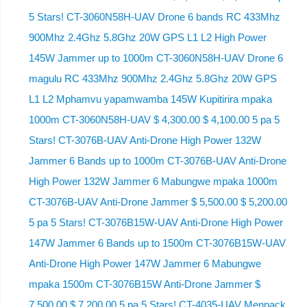
5 Stars! CT-3060N58H-UAV Drone 6 bands RC 433Mhz
900Mhz 2.4Ghz 5.8Ghz 20W GPS L1 L2 High Power
145W Jammer up to 1000m CT-3060N58H-UAV Drone 6
magulu RC 433Mhz 900Mhz 2.4Ghz 5.8Ghz 20W GPS
L1 L2 Mphamvu yapamwamba 145W Kupitirira mpaka
1000m CT-3060N58H-UAV $ 4,300.00 $ 4,100.00 5 pa 5
Stars! CT-3076B-UAV Anti-Drone High Power 132W
Jammer 6 Bands up to 1000m CT-3076B-UAV Anti-Drone
High Power 132W Jammer 6 Mabungwe mpaka 1000m
CT-3076B-UAV Anti-Drone Jammer $ 5,500.00 $ 5,200.00
5 pa 5 Stars! CT-3076B15W-UAV Anti-Drone High Power
147W Jammer 6 Bands up to 1500m CT-3076B15W-UAV
Anti-Drone High Power 147W Jammer 6 Mabungwe
mpaka 1500m CT-3076B15W Anti-Drone Jammer $
7,500.00 $ 7,200.00 5 pa 5 Stars! CT-4035-UAV Menpack