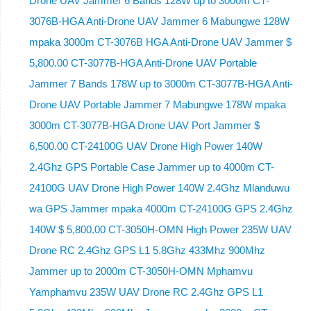
Drone UAV Jammer 6 Bands 128W up to 3000m CT-
3076B-HGA Anti-Drone UAV Jammer 6 Mabungwe 128W
mpaka 3000m CT-3076B HGA Anti-Drone UAV Jammer $
5,800.00 CT-3077B-HGA Anti-Drone UAV Portable
Jammer 7 Bands 178W up to 3000m CT-3077B-HGA Anti-
Drone UAV Portable Jammer 7 Mabungwe 178W mpaka
3000m CT-3077B-HGA Drone UAV Port Jammer $
6,500.00 CT-24100G UAV Drone High Power 140W
2.4Ghz GPS Portable Case Jammer up to 4000m CT-
24100G UAV Drone High Power 140W 2.4Ghz Mlanduwu
wa GPS Jammer mpaka 4000m CT-24100G GPS 2.4Ghz
140W $ 5,800.00 CT-3050H-OMN High Power 235W UAV
Drone RC 2.4Ghz GPS L1 5.8Ghz 433Mhz 900Mhz
Jammer up to 2000m CT-3050H-OMN Mphamvu
Yamphamvu 235W UAV Drone RC 2.4Ghz GPS L1