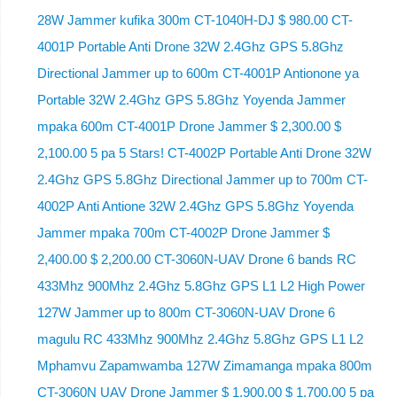
28W Jammer kufika 300m CT-1040H-DJ $ 980.00 CT-
4001P Portable Anti Drone 32W 2.4Ghz GPS 5.8Ghz
Directional Jammer up to 600m CT-4001P Antionone ya
Portable 32W 2.4Ghz GPS 5.8Ghz Yoyenda Jammer
mpaka 600m CT-4001P Drone Jammer $ 2,300.00 $
2,100.00 5 pa 5 Stars! CT-4002P Portable Anti Drone 32W
2.4Ghz GPS 5.8Ghz Directional Jammer up to 700m CT-
4002P Anti Antione 32W 2.4Ghz GPS 5.8Ghz Yoyenda
Jammer mpaka 700m CT-4002P Drone Jammer $
2,400.00 $ 2,200.00 CT-3060N-UAV Drone 6 bands RC
433Mhz 900Mhz 2.4Ghz 5.8Ghz GPS L1 L2 High Power
127W Jammer up to 800m CT-3060N-UAV Drone 6
magulu RC 433Mhz 900Mhz 2.4Ghz 5.8Ghz GPS L1 L2
Mphamvu Zapamwamba 127W Zimamanga mpaka 800m
CT-3060N UAV Drone Jammer $ 1,900.00 $ 1,700.00 5 pa