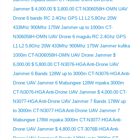
Jammer $ 4,000.00 $ 3,800.00 CT-N306058H-OMN UAV
Drone 6 bands RC 2.4Ghz GPS L1 L2 5.8Ghz 20W
433Mhz 900Mhz 175W Jammer up to 1000m CT-
N306058H-OMN UAV Drone 6 magulu RC 2.4Ghz GPS
L1 L2 5.8Ghz 20W 433Mhz 900Mhz 175W Jammer kufika
1000m CT-N306058H-OMN UAV Drone Jammer $
6,000.00 $ 5,800.00 CT-N3076-HGA Anti-Drone UAV
Jammer 6 Bands 128W up to 3000m CT-N3076-HGA ​​Anti-
Drone UAV Jammer 6 Mabungwe 128W mpaka 3000m
CT-N3076-HGA ​​Anti-Drone UAV Jammer $ 4,000.00 CT-
N3077-HGA Anti-Drone UAV Jammer 7 Bands 178W up
to 3000m CT-N3077-HGA Anti-Drone UAV Jammer 7
Mabungwe 178W mpaka 3000m CT-N3077-HGA Anti-
Drone UAV Jammer $ 4,800.00 CT-3076B-HGA Anti-