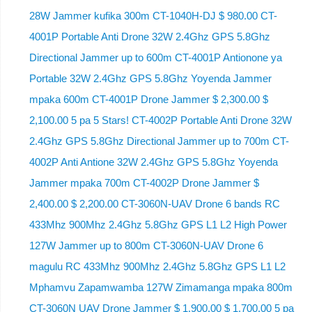
28W Jammer kufika 300m CT-1040H-DJ $ 980.00 CT-
4001P Portable Anti Drone 32W 2.4Ghz GPS 5.8Ghz
Directional Jammer up to 600m CT-4001P Antionone ya
Portable 32W 2.4Ghz GPS 5.8Ghz Yoyenda Jammer
mpaka 600m CT-4001P Drone Jammer $ 2,300.00 $
2,100.00 5 pa 5 Stars! CT-4002P Portable Anti Drone 32W
2.4Ghz GPS 5.8Ghz Directional Jammer up to 700m CT-
4002P Anti Antione 32W 2.4Ghz GPS 5.8Ghz Yoyenda
Jammer mpaka 700m CT-4002P Drone Jammer $
2,400.00 $ 2,200.00 CT-3060N-UAV Drone 6 bands RC
433Mhz 900Mhz 2.4Ghz 5.8Ghz GPS L1 L2 High Power
127W Jammer up to 800m CT-3060N-UAV Drone 6
magulu RC 433Mhz 900Mhz 2.4Ghz 5.8Ghz GPS L1 L2
Mphamvu Zapamwamba 127W Zimamanga mpaka 800m
CT-3060N UAV Drone Jammer $ 1,900.00 $ 1,700.00 5 pa