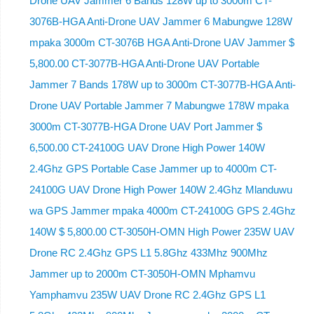
Drone UAV Jammer 6 Bands 128W up to 3000m CT-
3076B-HGA Anti-Drone UAV Jammer 6 Mabungwe 128W
mpaka 3000m CT-3076B HGA Anti-Drone UAV Jammer $
5,800.00 CT-3077B-HGA Anti-Drone UAV Portable
Jammer 7 Bands 178W up to 3000m CT-3077B-HGA Anti-
Drone UAV Portable Jammer 7 Mabungwe 178W mpaka
3000m CT-3077B-HGA Drone UAV Port Jammer $
6,500.00 CT-24100G UAV Drone High Power 140W
2.4Ghz GPS Portable Case Jammer up to 4000m CT-
24100G UAV Drone High Power 140W 2.4Ghz Mlanduwu
wa GPS Jammer mpaka 4000m CT-24100G GPS 2.4Ghz
140W $ 5,800.00 CT-3050H-OMN High Power 235W UAV
Drone RC 2.4Ghz GPS L1 5.8Ghz 433Mhz 900Mhz
Jammer up to 2000m CT-3050H-OMN Mphamvu
Yamphamvu 235W UAV Drone RC 2.4Ghz GPS L1