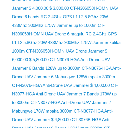
Jammer $ 4,000.00 $ 3,800.00 CT-N306058H-OMN UAV
Drone 6 bands RC 2.4Ghz GPS L1 L2 5.8Ghz 20W
433Mhz 900Mhz 175W Jammer up to 1000m CT-
N306058H-OMN UAV Drone 6 magulu RC 2.4Ghz GPS
L1 L2 5.8Ghz 20W 433Mhz 900Mhz 175W Jammer kufika
1000m CT-N306058H-OMN UAV Drone Jammer $
6,000.00 $ 5,800.00 CT-N3076-HGA Anti-Drone UAV
Jammer 6 Bands 128W up to 3000m CT-N3076-HGA ​​Anti-
Drone UAV Jammer 6 Mabungwe 128W mpaka 3000m
CT-N3076-HGA ​​Anti-Drone UAV Jammer $ 4,000.00 CT-
N3077-HGA Anti-Drone UAV Jammer 7 Bands 178W up
to 3000m CT-N3077-HGA Anti-Drone UAV Jammer 7
Mabungwe 178W mpaka 3000m CT-N3077-HGA Anti-
Drone UAV Jammer $ 4,800.00 CT-3076B-HGA Anti-