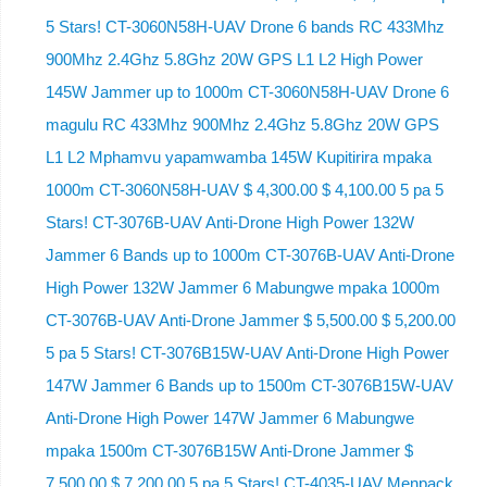
5 Stars! CT-3060N58H-UAV Drone 6 bands RC 433Mhz
900Mhz 2.4Ghz 5.8Ghz 20W GPS L1 L2 High Power
145W Jammer up to 1000m CT-3060N58H-UAV Drone 6
magulu RC 433Mhz 900Mhz 2.4Ghz 5.8Ghz 20W GPS
L1 L2 Mphamvu yapamwamba 145W Kupitirira mpaka
1000m CT-3060N58H-UAV $ 4,300.00 $ 4,100.00 5 pa 5
Stars! CT-3076B-UAV Anti-Drone High Power 132W
Jammer 6 Bands up to 1000m CT-3076B-UAV Anti-Drone
High Power 132W Jammer 6 Mabungwe mpaka 1000m
CT-3076B-UAV Anti-Drone Jammer $ 5,500.00 $ 5,200.00
5 pa 5 Stars! CT-3076B15W-UAV Anti-Drone High Power
147W Jammer 6 Bands up to 1500m CT-3076B15W-UAV
Anti-Drone High Power 147W Jammer 6 Mabungwe
mpaka 1500m CT-3076B15W Anti-Drone Jammer $
7,500.00 $ 7,200.00 5 pa 5 Stars! CT-4035-UAV Menpack