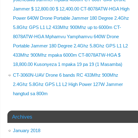
Jammer $ 12,800.00 $ 12,400.00 CT-8078ATW-HGA High
Power 640W Drone Portable Jammer 180 Degree 2.4Ghz
5.8Ghz GPS L1 L2 433Mhz 900Mhz up to 6000m CT-
8078ATW-HGA Mphamvu Yamphamvu 640W Drone
Portable Jammer 180 Degree 2.4Ghz 5.8Ghz GPS L1 L2
433Mhz 900Mhz mpaka 6000m CT-8078ATW-HGA $
18,800.00 Kusonyeza 1 mpaka 19 pa 19 (1 Masamba)
CT-3060N-UAV Drone 6 bands RC 433Mhz 900Mhz
2.4Ghz 5.8Ghz GPS L1 L2 High Power 127W Jammer
hangtud sa 800m
Archives
January 2018