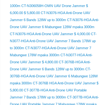
1000m CT-N306058H-OMN UAV Drone Jammer $
6,000.00 $ 5,800.00 CT-N3076-HGA Anti-Drone UAV
Jammer 6 Bands 128W up to 3000m CT-N3076-HGA ​​Anti-
Drone UAV Jammer 6 Mabungwe 128W mpaka 3000m
CT-N3076-HGA ​​Anti-Drone UAV Jammer $ 4,000.00 CT-
N3077-HGA Anti-Drone UAV Jammer 7 Bands 178W up
to 3000m CT-N3077-HGA Anti-Drone UAV Jammer 7
Mabungwe 178W mpaka 3000m CT-N3077-HGA Anti-
Drone UAV Jammer $ 4,800.00 CT-3076B-HGA Anti-
Drone UAV Jammer 6 Bands 128W up to 3000m CT-
3076B-HGA Anti-Drone UAV Jammer 6 Mabungwe 128W
mpaka 3000m CT-3076B HGA Anti-Drone UAV Jammer $
5,800.00 CT-3077B-HGA Anti-Drone UAV Portable
Jammer 7 Bands 178W up to 3000m CT-3077B-HGA Anti-
Drone UAV Portable Jammer 7 Mabungwe 178W mpaka