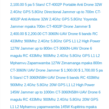
2,100.00 5 pa 5 Stars! CT-4002P Portable Anti Drone 32W
2.4Ghz GPS 5.8Ghz Directional Jammer up to 700m CT-
4002P Anti Antione 32W 2.4Ghz GPS 5.8Ghz Yoyenda
Jammer mpaka 700m CT-4002P Drone Jammer $
2,400.00 $ 2,200.00 CT-3060N-UAV Drone 6 bands RC
433Mhz 900Mhz 2.4Ghz 5.8Ghz GPS L1 L2 High Power
127W Jammer up to 800m CT-3060N-UAV Drone 6
magulu RC 433Mhz 900Mhz 2.4Ghz 5.8Ghz GPS L1 L2
Mphamvu Zapamwamba 127W Zimamanga mpaka 800m
CT-3060N UAV Drone Jammer $ 1,900.00 $ 1,700.00 5 pa
5 Stars! CT-3060N58H-UAV Drone 6 bands RC 433Mhz
900Mhz 2.4Ghz 5.8Ghz 20W GPS L1 L2 High Power
145W Jammer up to 1000m CT-3060N58H-UAV Drone 6
magulu RC 433Mhz 900Mhz 2.4Ghz 5.8Ghz 20W GPS
L1 L2 Mphamvu yapamwamba 145W Kupitirira mpaka