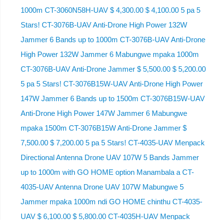
1000m CT-3060N58H-UAV $ 4,300.00 $ 4,100.00 5 pa 5
Stars! CT-3076B-UAV Anti-Drone High Power 132W
Jammer 6 Bands up to 1000m CT-3076B-UAV Anti-Drone
High Power 132W Jammer 6 Mabungwe mpaka 1000m
CT-3076B-UAV Anti-Drone Jammer $ 5,500.00 $ 5,200.00
5 pa 5 Stars! CT-3076B15W-UAV Anti-Drone High Power
147W Jammer 6 Bands up to 1500m CT-3076B15W-UAV
Anti-Drone High Power 147W Jammer 6 Mabungwe
mpaka 1500m CT-3076B15W Anti-Drone Jammer $
7,500.00 $ 7,200.00 5 pa 5 Stars! CT-4035-UAV Menpack
Directional Antenna Drone UAV 107W 5 Bands Jammer
up to 1000m with GO HOME option Manambala a CT-
4035-UAV Antenna Drone UAV 107W Mabungwe 5
Jammer mpaka 1000m ndi GO HOME chinthu CT-4035-
UAV $ 6,100.00 $ 5,800.00 CT-4035H-UAV Menpack