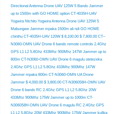
Directional Antenna Drone UAV 125W 5 Bands Jammer
up to 1500m with GO HOME option CT-4035H-UAV
Yogwira Ntchito Yogwira Antenna Drone UAV 125W 5
Mabungwe Jammer mpaka 1500m ali ndi GO HOME
chinthu CT-4035H-UAV 120W $ 8,100.00 $ 7,800.00 CT–
N3060-OMN UAV Drone 6 bands remote controls 2.4Ghz
GPS L1 L2 5.8Ghz 433Mhz 900Mhz 147W Jammer up to
800m CT-N3060-OMN UAV Drone 6 magulu otetezeka
2.4Ghz GPS L1 L2 5.8Ghz 433Mhz 900Mhz 147W
Jammer mpaka 800m CT-N3060-OMN UA Drone
Jammer $ 4,000.00 $ 3,800.00 CT-N306058H-OMN UAV
Drone 6 bands RC 2.4Ghz GPS L1 L2 5.8Ghz 20W
433Mhz 900Mhz 175W Jammer up to 1000m CT-
N306058H-OMN UAV Drone 6 magulu RC 2.4Ghz GPS
L1 L2 5.8Ghz 20W 433Mhz 900Mhz 175W Jammer kufika