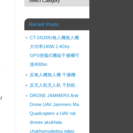
Recent Posts
CT-24100G無人機無人機
大功率140W 2.4Ghz
GPS便攜式機箱干擾機可
達4000m
/
反無人機無人機 干擾機
反无人机无人机 干扰机
DRONE JAMMERS Anti-
af
Drone UAV Jammers Ma
Quadcopters a UAV ndi
drones akukhala
chokhumudwitsa ndipo