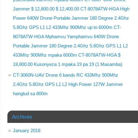
Jammer $ 12,800.00 $ 12,400.00 CT-8078ATW-HGA High
Power 640W Drone Portable Jammer 180 Degree 2.4Ghz
5.8Ghz GPS L1 L2 433Mhz 900Mhz up to 6000m CT-
8078ATW-HGA Mphamvu Yamphamvu 640W Drone
Portable Jammer 180 Degree 2.4Ghz 5.8Ghz GPS L1 L2
433Mhz 900Mhz mpaka 6000m CT-8078ATW-HGA $
18,800.00 Kusonyeza 1 mpaka 19 pa 19 (1 Masamba)
CT-3060N-UAV Drone 6 bands RC 433Mhz 900Mhz
2.4Ghz 5.8Ghz GPS L1 L2 High Power 127W Jammer
hangtud sa 800m
Archives
January 2018