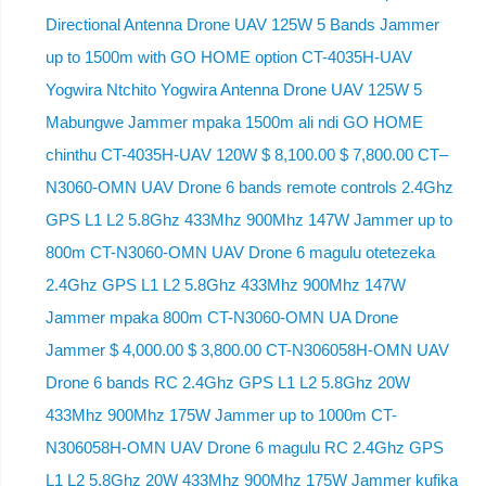
Directional Antenna Drone UAV 125W 5 Bands Jammer
up to 1500m with GO HOME option CT-4035H-UAV
Yogwira Ntchito Yogwira Antenna Drone UAV 125W 5
Mabungwe Jammer mpaka 1500m ali ndi GO HOME
chinthu CT-4035H-UAV 120W $ 8,100.00 $ 7,800.00 CT–
N3060-OMN UAV Drone 6 bands remote controls 2.4Ghz
GPS L1 L2 5.8Ghz 433Mhz 900Mhz 147W Jammer up to
800m CT-N3060-OMN UAV Drone 6 magulu otetezeka
2.4Ghz GPS L1 L2 5.8Ghz 433Mhz 900Mhz 147W
Jammer mpaka 800m CT-N3060-OMN UA Drone
Jammer $ 4,000.00 $ 3,800.00 CT-N306058H-OMN UAV
Drone 6 bands RC 2.4Ghz GPS L1 L2 5.8Ghz 20W
433Mhz 900Mhz 175W Jammer up to 1000m CT-
N306058H-OMN UAV Drone 6 magulu RC 2.4Ghz GPS
L1 L2 5.8Ghz 20W 433Mhz 900Mhz 175W Jammer kufika