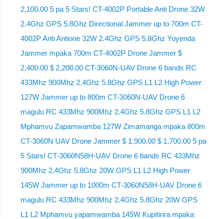
2,100.00 5 pa 5 Stars! CT-4002P Portable Anti Drone 32W
2.4Ghz GPS 5.8Ghz Directional Jammer up to 700m CT-
4002P Anti Antione 32W 2.4Ghz GPS 5.8Ghz Yoyenda
Jammer mpaka 700m CT-4002P Drone Jammer $
2,400.00 $ 2,200.00 CT-3060N-UAV Drone 6 bands RC
433Mhz 900Mhz 2.4Ghz 5.8Ghz GPS L1 L2 High Power
127W Jammer up to 800m CT-3060N-UAV Drone 6
magulu RC 433Mhz 900Mhz 2.4Ghz 5.8Ghz GPS L1 L2
Mphamvu Zapamwamba 127W Zimamanga mpaka 800m
CT-3060N UAV Drone Jammer $ 1,900.00 $ 1,700.00 5 pa
5 Stars! CT-3060N58H-UAV Drone 6 bands RC 433Mhz
900Mhz 2.4Ghz 5.8Ghz 20W GPS L1 L2 High Power
145W Jammer up to 1000m CT-3060N58H-UAV Drone 6
magulu RC 433Mhz 900Mhz 2.4Ghz 5.8Ghz 20W GPS
L1 L2 Mphamvu yapamwamba 145W Kupitirira mpaka