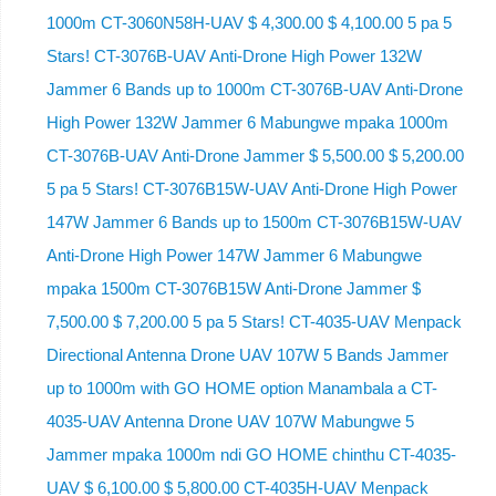
1000m CT-3060N58H-UAV $ 4,300.00 $ 4,100.00 5 pa 5
Stars! CT-3076B-UAV Anti-Drone High Power 132W
Jammer 6 Bands up to 1000m CT-3076B-UAV Anti-Drone
High Power 132W Jammer 6 Mabungwe mpaka 1000m
CT-3076B-UAV Anti-Drone Jammer $ 5,500.00 $ 5,200.00
5 pa 5 Stars! CT-3076B15W-UAV Anti-Drone High Power
147W Jammer 6 Bands up to 1500m CT-3076B15W-UAV
Anti-Drone High Power 147W Jammer 6 Mabungwe
mpaka 1500m CT-3076B15W Anti-Drone Jammer $
7,500.00 $ 7,200.00 5 pa 5 Stars! CT-4035-UAV Menpack
Directional Antenna Drone UAV 107W 5 Bands Jammer
up to 1000m with GO HOME option Manambala a CT-
4035-UAV Antenna Drone UAV 107W Mabungwe 5
Jammer mpaka 1000m ndi GO HOME chinthu CT-4035-
UAV $ 6,100.00 $ 5,800.00 CT-4035H-UAV Menpack