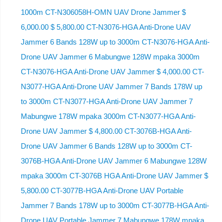
1000m CT-N306058H-OMN UAV Drone Jammer $
6,000.00 $ 5,800.00 CT-N3076-HGA Anti-Drone UAV
Jammer 6 Bands 128W up to 3000m CT-N3076-HGA ​​Anti-
Drone UAV Jammer 6 Mabungwe 128W mpaka 3000m
CT-N3076-HGA ​​Anti-Drone UAV Jammer $ 4,000.00 CT-
N3077-HGA Anti-Drone UAV Jammer 7 Bands 178W up
to 3000m CT-N3077-HGA Anti-Drone UAV Jammer 7
Mabungwe 178W mpaka 3000m CT-N3077-HGA Anti-
Drone UAV Jammer $ 4,800.00 CT-3076B-HGA Anti-
Drone UAV Jammer 6 Bands 128W up to 3000m CT-
3076B-HGA Anti-Drone UAV Jammer 6 Mabungwe 128W
mpaka 3000m CT-3076B HGA Anti-Drone UAV Jammer $
5,800.00 CT-3077B-HGA Anti-Drone UAV Portable
Jammer 7 Bands 178W up to 3000m CT-3077B-HGA Anti-
Drone UAV Portable Jammer 7 Mabungwe 178W mpaka