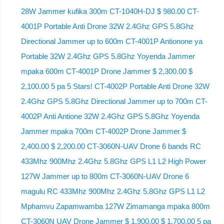
28W Jammer kufika 300m CT-1040H-DJ $ 980.00 CT-
4001P Portable Anti Drone 32W 2.4Ghz GPS 5.8Ghz
Directional Jammer up to 600m CT-4001P Antionone ya
Portable 32W 2.4Ghz GPS 5.8Ghz Yoyenda Jammer
mpaka 600m CT-4001P Drone Jammer $ 2,300.00 $
2,100.00 5 pa 5 Stars! CT-4002P Portable Anti Drone 32W
2.4Ghz GPS 5.8Ghz Directional Jammer up to 700m CT-
4002P Anti Antione 32W 2.4Ghz GPS 5.8Ghz Yoyenda
Jammer mpaka 700m CT-4002P Drone Jammer $
2,400.00 $ 2,200.00 CT-3060N-UAV Drone 6 bands RC
433Mhz 900Mhz 2.4Ghz 5.8Ghz GPS L1 L2 High Power
127W Jammer up to 800m CT-3060N-UAV Drone 6
magulu RC 433Mhz 900Mhz 2.4Ghz 5.8Ghz GPS L1 L2
Mphamvu Zapamwamba 127W Zimamanga mpaka 800m
CT-3060N UAV Drone Jammer $ 1,900.00 $ 1,700.00 5 pa