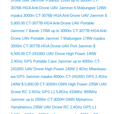
Drone UAV Jammer 6 Bands 128W up to 3000m CT-
3076B-HGA Anti-Drone UAV Jammer 6 Mabungwe 128W
mpaka 3000m CT-3076B HGA Anti-Drone UAV Jammer $
5,800.00 CT-3077B-HGA Anti-Drone UAV Portable
Jammer 7 Bands 178W up to 3000m CT-3077B-HGA Anti-
Drone UAV Portable Jammer 7 Mabungwe 178W mpaka
3000m CT-3077B-HGA Drone UAV Port Jammer $
6,500.00 CT-24100G UAV Drone High Power 140W
2.4Ghz GPS Portable Case Jammer up to 4000m CT-
24100G UAV Drone High Power 140W 2.4Ghz Mlanduwu
wa GPS Jammer mpaka 4000m CT-24100G GPS 2.4Ghz
140W $ 5,800.00 CT-3050H-OMN High Power 235W UAV
Drone RC 2.4Ghz GPS L1 5.8Ghz 433Mhz 900Mhz
Jammer up to 2000m CT-3050H-OMN Mphamvu
Yamphamvu 235W UAV Drone RC 2.4Ghz GPS L1