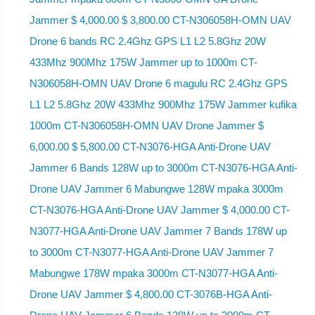
Jammer $ 4,000.00 $ 3,800.00 CT-N306058H-OMN UAV
Drone 6 bands RC 2.4Ghz GPS L1 L2 5.8Ghz 20W
433Mhz 900Mhz 175W Jammer up to 1000m CT-
N306058H-OMN UAV Drone 6 magulu RC 2.4Ghz GPS
L1 L2 5.8Ghz 20W 433Mhz 900Mhz 175W Jammer kufika
1000m CT-N306058H-OMN UAV Drone Jammer $
6,000.00 $ 5,800.00 CT-N3076-HGA Anti-Drone UAV
Jammer 6 Bands 128W up to 3000m CT-N3076-HGA ​​Anti-
Drone UAV Jammer 6 Mabungwe 128W mpaka 3000m
CT-N3076-HGA ​​Anti-Drone UAV Jammer $ 4,000.00 CT-
N3077-HGA Anti-Drone UAV Jammer 7 Bands 178W up
to 3000m CT-N3077-HGA Anti-Drone UAV Jammer 7
Mabungwe 178W mpaka 3000m CT-N3077-HGA Anti-
Drone UAV Jammer $ 4,800.00 CT-3076B-HGA Anti-