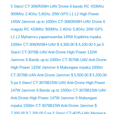
5 Stars! CT-3060N58H-UAV Drone 6 bands RC 433Mhz
900Mhz 2.4Ghz 5.8Ghz 20W GPS L1 L2 High Power
145W Jammer up to 1000m CT-3060N58H-UAV Drone 6
magulu RC 433Mhz 900Mhz 2.4Ghz 5.8Ghz 20W GPS
L1 L2 Mphamvu yapamwamba 145W Kupitirira mpaka
1000m CT-3060N58H-UAV $ 4,300.00 $ 4,100.00 5 pa 5
Stars! CT-3076B-UAV Anti-Drone High Power 132W
Jammer 6 Bands up to 1000m CT-3076B-UAV Anti-Drone
High Power 132W Jammer 6 Mabungwe mpaka 1000m
CT-3076B-UAV Anti-Drone Jammer $ 5,500.00 $ 5,200.00
5 pa 5 Stars! CT-3076B15W-UAV Anti-Drone High Power
147W Jammer 6 Bands up to 1500m CT-3076B15W-UAV
Anti-Drone High Power 147W Jammer 6 Mabungwe
mpaka 1500m CT-3076B15W Anti-Drone Jammer $
7,500.00 $ 7,200.00 5 pa 5 Stars! CT-4035-UAV Menpack