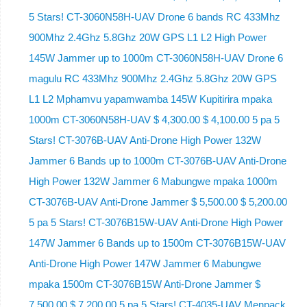
5 Stars! CT-3060N58H-UAV Drone 6 bands RC 433Mhz
900Mhz 2.4Ghz 5.8Ghz 20W GPS L1 L2 High Power
145W Jammer up to 1000m CT-3060N58H-UAV Drone 6
magulu RC 433Mhz 900Mhz 2.4Ghz 5.8Ghz 20W GPS
L1 L2 Mphamvu yapamwamba 145W Kupitirira mpaka
1000m CT-3060N58H-UAV $ 4,300.00 $ 4,100.00 5 pa 5
Stars! CT-3076B-UAV Anti-Drone High Power 132W
Jammer 6 Bands up to 1000m CT-3076B-UAV Anti-Drone
High Power 132W Jammer 6 Mabungwe mpaka 1000m
CT-3076B-UAV Anti-Drone Jammer $ 5,500.00 $ 5,200.00
5 pa 5 Stars! CT-3076B15W-UAV Anti-Drone High Power
147W Jammer 6 Bands up to 1500m CT-3076B15W-UAV
Anti-Drone High Power 147W Jammer 6 Mabungwe
mpaka 1500m CT-3076B15W Anti-Drone Jammer $
7,500.00 $ 7,200.00 5 pa 5 Stars! CT-4035-UAV Menpack