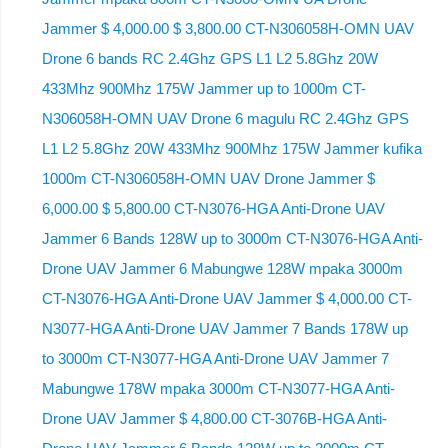
Jammer $ 4,000.00 $ 3,800.00 CT-N306058H-OMN UAV
Drone 6 bands RC 2.4Ghz GPS L1 L2 5.8Ghz 20W
433Mhz 900Mhz 175W Jammer up to 1000m CT-
N306058H-OMN UAV Drone 6 magulu RC 2.4Ghz GPS
L1 L2 5.8Ghz 20W 433Mhz 900Mhz 175W Jammer kufika
1000m CT-N306058H-OMN UAV Drone Jammer $
6,000.00 $ 5,800.00 CT-N3076-HGA Anti-Drone UAV
Jammer 6 Bands 128W up to 3000m CT-N3076-HGA ​​Anti-
Drone UAV Jammer 6 Mabungwe 128W mpaka 3000m
CT-N3076-HGA ​​Anti-Drone UAV Jammer $ 4,000.00 CT-
N3077-HGA Anti-Drone UAV Jammer 7 Bands 178W up
to 3000m CT-N3077-HGA Anti-Drone UAV Jammer 7
Mabungwe 178W mpaka 3000m CT-N3077-HGA Anti-
Drone UAV Jammer $ 4,800.00 CT-3076B-HGA Anti-