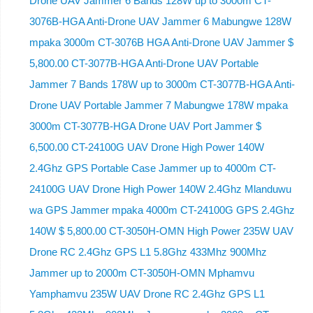
Drone UAV Jammer 6 Bands 128W up to 3000m CT-
3076B-HGA Anti-Drone UAV Jammer 6 Mabungwe 128W
mpaka 3000m CT-3076B HGA Anti-Drone UAV Jammer $
5,800.00 CT-3077B-HGA Anti-Drone UAV Portable
Jammer 7 Bands 178W up to 3000m CT-3077B-HGA Anti-
Drone UAV Portable Jammer 7 Mabungwe 178W mpaka
3000m CT-3077B-HGA Drone UAV Port Jammer $
6,500.00 CT-24100G UAV Drone High Power 140W
2.4Ghz GPS Portable Case Jammer up to 4000m CT-
24100G UAV Drone High Power 140W 2.4Ghz Mlanduwu
wa GPS Jammer mpaka 4000m CT-24100G GPS 2.4Ghz
140W $ 5,800.00 CT-3050H-OMN High Power 235W UAV
Drone RC 2.4Ghz GPS L1 5.8Ghz 433Mhz 900Mhz
Jammer up to 2000m CT-3050H-OMN Mphamvu
Yamphamvu 235W UAV Drone RC 2.4Ghz GPS L1