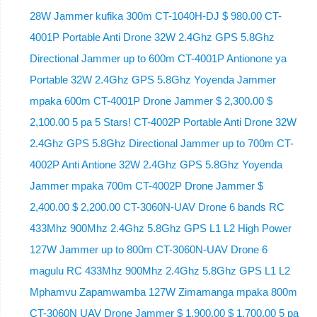
28W Jammer kufika 300m CT-1040H-DJ $ 980.00 CT-
4001P Portable Anti Drone 32W 2.4Ghz GPS 5.8Ghz
Directional Jammer up to 600m CT-4001P Antionone ya
Portable 32W 2.4Ghz GPS 5.8Ghz Yoyenda Jammer
mpaka 600m CT-4001P Drone Jammer $ 2,300.00 $
2,100.00 5 pa 5 Stars! CT-4002P Portable Anti Drone 32W
2.4Ghz GPS 5.8Ghz Directional Jammer up to 700m CT-
4002P Anti Antione 32W 2.4Ghz GPS 5.8Ghz Yoyenda
Jammer mpaka 700m CT-4002P Drone Jammer $
2,400.00 $ 2,200.00 CT-3060N-UAV Drone 6 bands RC
433Mhz 900Mhz 2.4Ghz 5.8Ghz GPS L1 L2 High Power
127W Jammer up to 800m CT-3060N-UAV Drone 6
magulu RC 433Mhz 900Mhz 2.4Ghz 5.8Ghz GPS L1 L2
Mphamvu Zapamwamba 127W Zimamanga mpaka 800m
CT-3060N UAV Drone Jammer $ 1,900.00 $ 1,700.00 5 pa