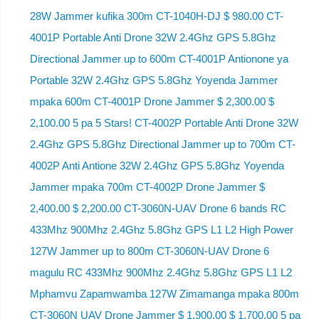
28W Jammer kufika 300m CT-1040H-DJ $ 980.00 CT-
4001P Portable Anti Drone 32W 2.4Ghz GPS 5.8Ghz
Directional Jammer up to 600m CT-4001P Antionone ya
Portable 32W 2.4Ghz GPS 5.8Ghz Yoyenda Jammer
mpaka 600m CT-4001P Drone Jammer $ 2,300.00 $
2,100.00 5 pa 5 Stars! CT-4002P Portable Anti Drone 32W
2.4Ghz GPS 5.8Ghz Directional Jammer up to 700m CT-
4002P Anti Antione 32W 2.4Ghz GPS 5.8Ghz Yoyenda
Jammer mpaka 700m CT-4002P Drone Jammer $
2,400.00 $ 2,200.00 CT-3060N-UAV Drone 6 bands RC
433Mhz 900Mhz 2.4Ghz 5.8Ghz GPS L1 L2 High Power
127W Jammer up to 800m CT-3060N-UAV Drone 6
magulu RC 433Mhz 900Mhz 2.4Ghz 5.8Ghz GPS L1 L2
Mphamvu Zapamwamba 127W Zimamanga mpaka 800m
CT-3060N UAV Drone Jammer $ 1,900.00 $ 1,700.00 5 pa