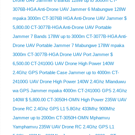
Drone UAV Jammer 6 Bands 128W up to 3000m CT-
3076B-HGA Anti-Drone UAV Jammer 6 Mabungwe 128W
mpaka 3000m CT-3076B HGA Anti-Drone UAV Jammer $
5,800.00 CT-3077B-HGA Anti-Drone UAV Portable
Jammer 7 Bands 178W up to 3000m CT-3077B-HGA Anti-
Drone UAV Portable Jammer 7 Mabungwe 178W mpaka
3000m CT-3077B-HGA Drone UAV Port Jammer $
6,500.00 CT-24100G UAV Drone High Power 140W
2.4Ghz GPS Portable Case Jammer up to 4000m CT-
24100G UAV Drone High Power 140W 2.4Ghz Mlanduwu
wa GPS Jammer mpaka 4000m CT-24100G GPS 2.4Ghz
140W $ 5,800.00 CT-3050H-OMN High Power 235W UAV
Drone RC 2.4Ghz GPS L1 5.8Ghz 433Mhz 900Mhz
Jammer up to 2000m CT-3050H-OMN Mphamvu
Yamphamvu 235W UAV Drone RC 2.4Ghz GPS L1