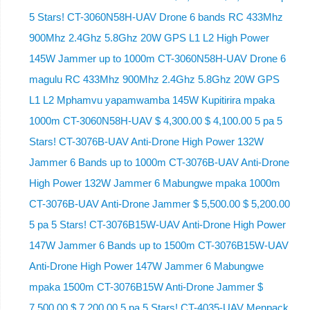
5 Stars! CT-3060N58H-UAV Drone 6 bands RC 433Mhz
900Mhz 2.4Ghz 5.8Ghz 20W GPS L1 L2 High Power
145W Jammer up to 1000m CT-3060N58H-UAV Drone 6
magulu RC 433Mhz 900Mhz 2.4Ghz 5.8Ghz 20W GPS
L1 L2 Mphamvu yapamwamba 145W Kupitirira mpaka
1000m CT-3060N58H-UAV $ 4,300.00 $ 4,100.00 5 pa 5
Stars! CT-3076B-UAV Anti-Drone High Power 132W
Jammer 6 Bands up to 1000m CT-3076B-UAV Anti-Drone
High Power 132W Jammer 6 Mabungwe mpaka 1000m
CT-3076B-UAV Anti-Drone Jammer $ 5,500.00 $ 5,200.00
5 pa 5 Stars! CT-3076B15W-UAV Anti-Drone High Power
147W Jammer 6 Bands up to 1500m CT-3076B15W-UAV
Anti-Drone High Power 147W Jammer 6 Mabungwe
mpaka 1500m CT-3076B15W Anti-Drone Jammer $
7,500.00 $ 7,200.00 5 pa 5 Stars! CT-4035-UAV Menpack