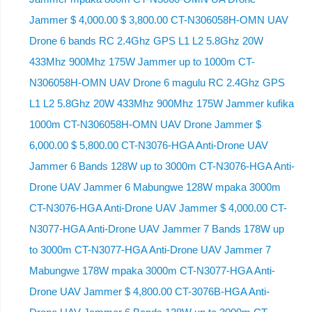
Jammer $ 4,000.00 $ 3,800.00 CT-N306058H-OMN UAV
Drone 6 bands RC 2.4Ghz GPS L1 L2 5.8Ghz 20W
433Mhz 900Mhz 175W Jammer up to 1000m CT-
N306058H-OMN UAV Drone 6 magulu RC 2.4Ghz GPS
L1 L2 5.8Ghz 20W 433Mhz 900Mhz 175W Jammer kufika
1000m CT-N306058H-OMN UAV Drone Jammer $
6,000.00 $ 5,800.00 CT-N3076-HGA Anti-Drone UAV
Jammer 6 Bands 128W up to 3000m CT-N3076-HGA ​​Anti-
Drone UAV Jammer 6 Mabungwe 128W mpaka 3000m
CT-N3076-HGA ​​Anti-Drone UAV Jammer $ 4,000.00 CT-
N3077-HGA Anti-Drone UAV Jammer 7 Bands 178W up
to 3000m CT-N3077-HGA Anti-Drone UAV Jammer 7
Mabungwe 178W mpaka 3000m CT-N3077-HGA Anti-
Drone UAV Jammer $ 4,800.00 CT-3076B-HGA Anti-