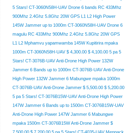
5 Stars! CT-3060N58H-UAV Drone 6 bands RC 433Mhz
900Mhz 2.4Ghz 5.8Ghz 20W GPS L1 L2 High Power
145W Jammer up to 1000m CT-3060N58H-UAV Drone 6
magulu RC 433Mhz 900Mhz 2.4Ghz 5.8Ghz 20W GPS
L1 L2 Mphamvu yapamwamba 145W Kupitirira mpaka
1000m CT-3060N58H-UAV $ 4,300.00 $ 4,100.00 5 pa 5
Stars! CT-3076B-UAV Anti-Drone High Power 132W
Jammer 6 Bands up to 1000m CT-3076B-UAV Anti-Drone
High Power 132W Jammer 6 Mabungwe mpaka 1000m
CT-3076B-UAV Anti-Drone Jammer $ 5,500.00 $ 5,200.00
5 pa 5 Stars! CT-3076B15W-UAV Anti-Drone High Power
147W Jammer 6 Bands up to 1500m CT-3076B15W-UAV
Anti-Drone High Power 147W Jammer 6 Mabungwe
mpaka 1500m CT-3076B15W Anti-Drone Jammer $
7,500.00 $ 7,200.00 5 pa 5 Stars! CT-4035-UAV Menpack