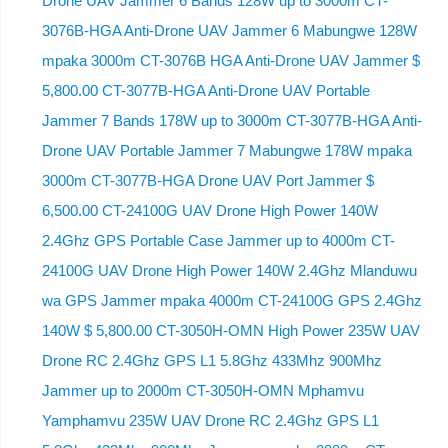
Drone UAV Jammer 6 Bands 128W up to 3000m CT-
3076B-HGA Anti-Drone UAV Jammer 6 Mabungwe 128W
mpaka 3000m CT-3076B HGA Anti-Drone UAV Jammer $
5,800.00 CT-3077B-HGA Anti-Drone UAV Portable
Jammer 7 Bands 178W up to 3000m CT-3077B-HGA Anti-
Drone UAV Portable Jammer 7 Mabungwe 178W mpaka
3000m CT-3077B-HGA Drone UAV Port Jammer $
6,500.00 CT-24100G UAV Drone High Power 140W
2.4Ghz GPS Portable Case Jammer up to 4000m CT-
24100G UAV Drone High Power 140W 2.4Ghz Mlanduwu
wa GPS Jammer mpaka 4000m CT-24100G GPS 2.4Ghz
140W $ 5,800.00 CT-3050H-OMN High Power 235W UAV
Drone RC 2.4Ghz GPS L1 5.8Ghz 433Mhz 900Mhz
Jammer up to 2000m CT-3050H-OMN Mphamvu
Yamphamvu 235W UAV Drone RC 2.4Ghz GPS L1