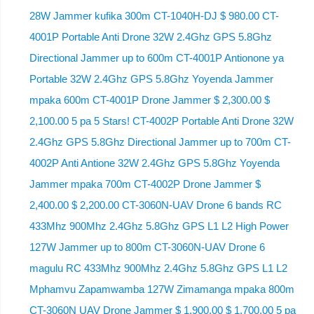
28W Jammer kufika 300m CT-1040H-DJ $ 980.00 CT-
4001P Portable Anti Drone 32W 2.4Ghz GPS 5.8Ghz
Directional Jammer up to 600m CT-4001P Antionone ya
Portable 32W 2.4Ghz GPS 5.8Ghz Yoyenda Jammer
mpaka 600m CT-4001P Drone Jammer $ 2,300.00 $
2,100.00 5 pa 5 Stars! CT-4002P Portable Anti Drone 32W
2.4Ghz GPS 5.8Ghz Directional Jammer up to 700m CT-
4002P Anti Antione 32W 2.4Ghz GPS 5.8Ghz Yoyenda
Jammer mpaka 700m CT-4002P Drone Jammer $
2,400.00 $ 2,200.00 CT-3060N-UAV Drone 6 bands RC
433Mhz 900Mhz 2.4Ghz 5.8Ghz GPS L1 L2 High Power
127W Jammer up to 800m CT-3060N-UAV Drone 6
magulu RC 433Mhz 900Mhz 2.4Ghz 5.8Ghz GPS L1 L2
Mphamvu Zapamwamba 127W Zimamanga mpaka 800m
CT-3060N UAV Drone Jammer $ 1,900.00 $ 1,700.00 5 pa