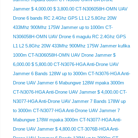
Jammer $ 4,000.00 $ 3,800.00 CT-N306058H-OMN UAV
Drone 6 bands RC 2.4Ghz GPS L1 L2 5.8Ghz 20W
433Mhz 900Mhz 175W Jammer up to 1000m CT-
N306058H-OMN UAV Drone 6 magulu RC 2.4Ghz GPS
L1 L2 5.8Ghz 20W 433Mhz 900Mhz 175W Jammer kufika
1000m CT-N306058H-OMN UAV Drone Jammer $
6,000.00 $ 5,800.00 CT-N3076-HGA Anti-Drone UAV
Jammer 6 Bands 128W up to 3000m CT-N3076-HGA ​​Anti-
Drone UAV Jammer 6 Mabungwe 128W mpaka 3000m
CT-N3076-HGA ​​Anti-Drone UAV Jammer $ 4,000.00 CT-
N3077-HGA Anti-Drone UAV Jammer 7 Bands 178W up
to 3000m CT-N3077-HGA Anti-Drone UAV Jammer 7
Mabungwe 178W mpaka 3000m CT-N3077-HGA Anti-
Drone UAV Jammer $ 4,800.00 CT-3076B-HGA Anti-