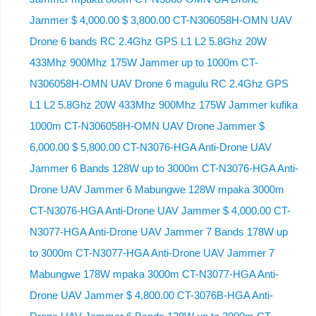
Jammer $ 4,000.00 $ 3,800.00 CT-N306058H-OMN UAV
Drone 6 bands RC 2.4Ghz GPS L1 L2 5.8Ghz 20W
433Mhz 900Mhz 175W Jammer up to 1000m CT-
N306058H-OMN UAV Drone 6 magulu RC 2.4Ghz GPS
L1 L2 5.8Ghz 20W 433Mhz 900Mhz 175W Jammer kufika
1000m CT-N306058H-OMN UAV Drone Jammer $
6,000.00 $ 5,800.00 CT-N3076-HGA Anti-Drone UAV
Jammer 6 Bands 128W up to 3000m CT-N3076-HGA ​​Anti-
Drone UAV Jammer 6 Mabungwe 128W mpaka 3000m
CT-N3076-HGA ​​Anti-Drone UAV Jammer $ 4,000.00 CT-
N3077-HGA Anti-Drone UAV Jammer 7 Bands 178W up
to 3000m CT-N3077-HGA Anti-Drone UAV Jammer 7
Mabungwe 178W mpaka 3000m CT-N3077-HGA Anti-
Drone UAV Jammer $ 4,800.00 CT-3076B-HGA Anti-