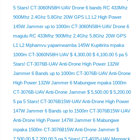
5 Stars! CT-3060N58H-UAV Drone 6 bands RC 433Mhz
900Mhz 2.4Ghz 5.8Ghz 20W GPS L1 L2 High Power
145W Jammer up to 1000m CT-3060N58H-UAV Drone 6
magulu RC 433Mhz 900Mhz 2.4Ghz 5.8Ghz 20W GPS
L1 L2 Mphamvu yapamwamba 145W Kupitirira mpaka
1000m CT-3060N58H-UAV $ 4,300.00 $ 4,100.00 5 pa 5
Stars! CT-3076B-UAV Anti-Drone High Power 132W
Jammer 6 Bands up to 1000m CT-3076B-UAV Anti-Drone
High Power 132W Jammer 6 Mabungwe mpaka 1000m
CT-3076B-UAV Anti-Drone Jammer $ 5,500.00 $ 5,200.00
5 pa 5 Stars! CT-3076B15W-UAV Anti-Drone High Power
147W Jammer 6 Bands up to 1500m CT-3076B15W-UAV
Anti-Drone High Power 147W Jammer 6 Mabungwe
mpaka 1500m CT-3076B15W Anti-Drone Jammer $
7,500.00 $ 7,200.00 5 pa 5 Stars! CT-4035-UAV Menpack