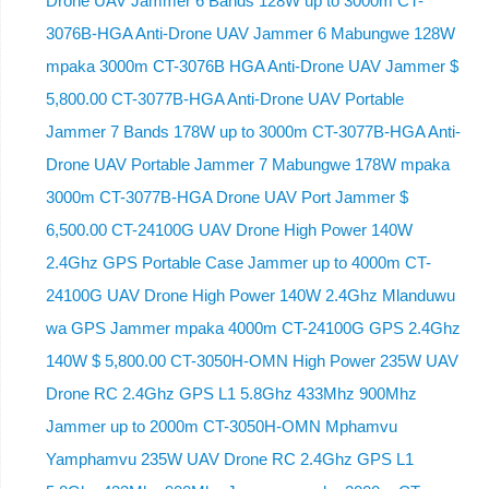
Drone UAV Jammer 6 Bands 128W up to 3000m CT-
3076B-HGA Anti-Drone UAV Jammer 6 Mabungwe 128W
mpaka 3000m CT-3076B HGA Anti-Drone UAV Jammer $
5,800.00 CT-3077B-HGA Anti-Drone UAV Portable
Jammer 7 Bands 178W up to 3000m CT-3077B-HGA Anti-
Drone UAV Portable Jammer 7 Mabungwe 178W mpaka
3000m CT-3077B-HGA Drone UAV Port Jammer $
6,500.00 CT-24100G UAV Drone High Power 140W
2.4Ghz GPS Portable Case Jammer up to 4000m CT-
24100G UAV Drone High Power 140W 2.4Ghz Mlanduwu
wa GPS Jammer mpaka 4000m CT-24100G GPS 2.4Ghz
140W $ 5,800.00 CT-3050H-OMN High Power 235W UAV
Drone RC 2.4Ghz GPS L1 5.8Ghz 433Mhz 900Mhz
Jammer up to 2000m CT-3050H-OMN Mphamvu
Yamphamvu 235W UAV Drone RC 2.4Ghz GPS L1