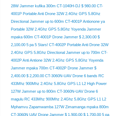
28W Jammer kufika 300m CT-1040H-DJ $ 980.00 CT-
4001P Portable Anti Drone 32W 2.4Ghz GPS 5.8Ghz
Directional Jammer up to 600m CT-4001P Antionone ya
Portable 32W 2.4Ghz GPS 5.8Ghz Yoyenda Jammer
mpaka 600m CT-4001P Drone Jammer $ 2,300.00 $
2,100.00 5 pa 5 Stars! CT-4002P Portable Anti Drone 32W
2.4Ghz GPS 5.8Ghz Directional Jammer up to 700m CT-
4002P Anti Antione 32W 2.4Ghz GPS 5.8Ghz Yoyenda
Jammer mpaka 700m CT-4002P Drone Jammer $
2,400.00 $ 2,200.00 CT-3060N-UAV Drone 6 bands RC
433Mhz 900Mhz 2.4Ghz 5.8Ghz GPS L1 L2 High Power
127W Jammer up to 800m CT-3060N-UAV Drone 6
magulu RC 433Mhz 900Mhz 2.4Ghz 5.8Ghz GPS L1 L2
Mphamvu Zapamwamba 127W Zimamanga mpaka 800m
CT-3060N UAV Drone Jammer $ 1,900.00 $ 1,700.00 5 pa