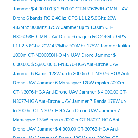
Jammer $ 4,000.00 $ 3,800.00 CT-N306058H-OMN UAV
Drone 6 bands RC 2.4Ghz GPS L1 L2 5.8Ghz 20W
433Mhz 900Mhz 175W Jammer up to 1000m CT-
N306058H-OMN UAV Drone 6 magulu RC 2.4Ghz GPS
L1 L2 5.8Ghz 20W 433Mhz 900Mhz 175W Jammer kufika
1000m CT-N306058H-OMN UAV Drone Jammer $
6,000.00 $ 5,800.00 CT-N3076-HGA Anti-Drone UAV
Jammer 6 Bands 128W up to 3000m CT-N3076-HGA ​​Anti-
Drone UAV Jammer 6 Mabungwe 128W mpaka 3000m
CT-N3076-HGA ​​Anti-Drone UAV Jammer $ 4,000.00 CT-
N3077-HGA Anti-Drone UAV Jammer 7 Bands 178W up
to 3000m CT-N3077-HGA Anti-Drone UAV Jammer 7
Mabungwe 178W mpaka 3000m CT-N3077-HGA Anti-
Drone UAV Jammer $ 4,800.00 CT-3076B-HGA Anti-