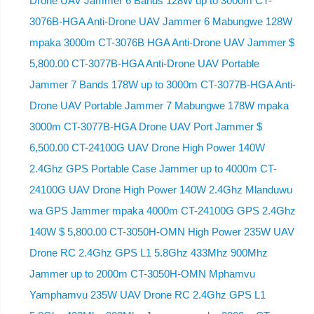
Drone UAV Jammer 6 Bands 128W up to 3000m CT-
3076B-HGA Anti-Drone UAV Jammer 6 Mabungwe 128W
mpaka 3000m CT-3076B HGA Anti-Drone UAV Jammer $
5,800.00 CT-3077B-HGA Anti-Drone UAV Portable
Jammer 7 Bands 178W up to 3000m CT-3077B-HGA Anti-
Drone UAV Portable Jammer 7 Mabungwe 178W mpaka
3000m CT-3077B-HGA Drone UAV Port Jammer $
6,500.00 CT-24100G UAV Drone High Power 140W
2.4Ghz GPS Portable Case Jammer up to 4000m CT-
24100G UAV Drone High Power 140W 2.4Ghz Mlanduwu
wa GPS Jammer mpaka 4000m CT-24100G GPS 2.4Ghz
140W $ 5,800.00 CT-3050H-OMN High Power 235W UAV
Drone RC 2.4Ghz GPS L1 5.8Ghz 433Mhz 900Mhz
Jammer up to 2000m CT-3050H-OMN Mphamvu
Yamphamvu 235W UAV Drone RC 2.4Ghz GPS L1