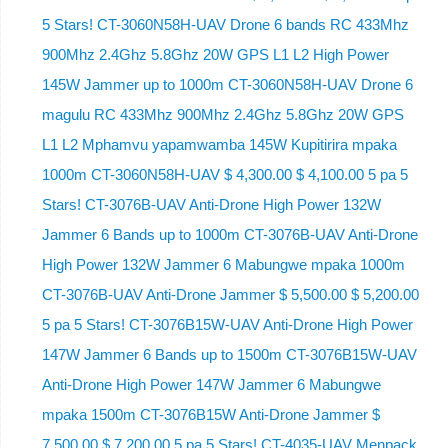
5 Stars! CT-3060N58H-UAV Drone 6 bands RC 433Mhz
900Mhz 2.4Ghz 5.8Ghz 20W GPS L1 L2 High Power
145W Jammer up to 1000m CT-3060N58H-UAV Drone 6
magulu RC 433Mhz 900Mhz 2.4Ghz 5.8Ghz 20W GPS
L1 L2 Mphamvu yapamwamba 145W Kupitirira mpaka
1000m CT-3060N58H-UAV $ 4,300.00 $ 4,100.00 5 pa 5
Stars! CT-3076B-UAV Anti-Drone High Power 132W
Jammer 6 Bands up to 1000m CT-3076B-UAV Anti-Drone
High Power 132W Jammer 6 Mabungwe mpaka 1000m
CT-3076B-UAV Anti-Drone Jammer $ 5,500.00 $ 5,200.00
5 pa 5 Stars! CT-3076B15W-UAV Anti-Drone High Power
147W Jammer 6 Bands up to 1500m CT-3076B15W-UAV
Anti-Drone High Power 147W Jammer 6 Mabungwe
mpaka 1500m CT-3076B15W Anti-Drone Jammer $
7,500.00 $ 7,200.00 5 pa 5 Stars! CT-4035-UAV Menpack