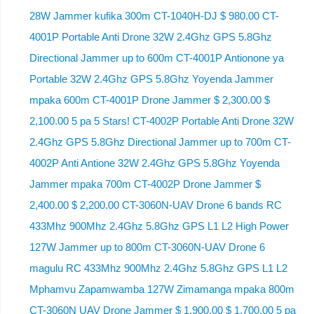
28W Jammer kufika 300m CT-1040H-DJ $ 980.00 CT-
4001P Portable Anti Drone 32W 2.4Ghz GPS 5.8Ghz
Directional Jammer up to 600m CT-4001P Antionone ya
Portable 32W 2.4Ghz GPS 5.8Ghz Yoyenda Jammer
mpaka 600m CT-4001P Drone Jammer $ 2,300.00 $
2,100.00 5 pa 5 Stars! CT-4002P Portable Anti Drone 32W
2.4Ghz GPS 5.8Ghz Directional Jammer up to 700m CT-
4002P Anti Antione 32W 2.4Ghz GPS 5.8Ghz Yoyenda
Jammer mpaka 700m CT-4002P Drone Jammer $
2,400.00 $ 2,200.00 CT-3060N-UAV Drone 6 bands RC
433Mhz 900Mhz 2.4Ghz 5.8Ghz GPS L1 L2 High Power
127W Jammer up to 800m CT-3060N-UAV Drone 6
magulu RC 433Mhz 900Mhz 2.4Ghz 5.8Ghz GPS L1 L2
Mphamvu Zapamwamba 127W Zimamanga mpaka 800m
CT-3060N UAV Drone Jammer $ 1,900.00 $ 1,700.00 5 pa