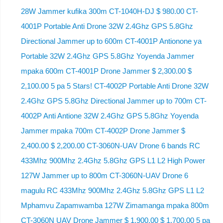
28W Jammer kufika 300m CT-1040H-DJ $ 980.00 CT-
4001P Portable Anti Drone 32W 2.4Ghz GPS 5.8Ghz
Directional Jammer up to 600m CT-4001P Antionone ya
Portable 32W 2.4Ghz GPS 5.8Ghz Yoyenda Jammer
mpaka 600m CT-4001P Drone Jammer $ 2,300.00 $
2,100.00 5 pa 5 Stars! CT-4002P Portable Anti Drone 32W
2.4Ghz GPS 5.8Ghz Directional Jammer up to 700m CT-
4002P Anti Antione 32W 2.4Ghz GPS 5.8Ghz Yoyenda
Jammer mpaka 700m CT-4002P Drone Jammer $
2,400.00 $ 2,200.00 CT-3060N-UAV Drone 6 bands RC
433Mhz 900Mhz 2.4Ghz 5.8Ghz GPS L1 L2 High Power
127W Jammer up to 800m CT-3060N-UAV Drone 6
magulu RC 433Mhz 900Mhz 2.4Ghz 5.8Ghz GPS L1 L2
Mphamvu Zapamwamba 127W Zimamanga mpaka 800m
CT-3060N UAV Drone Jammer $ 1,900.00 $ 1,700.00 5 pa