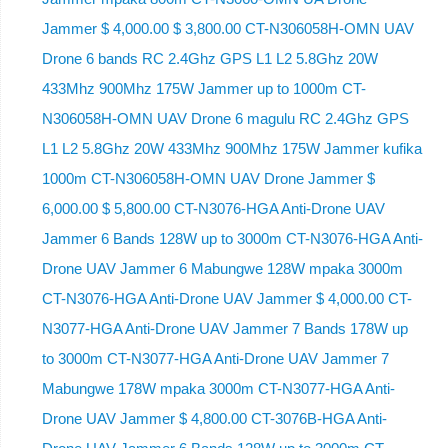
Jammer $ 4,000.00 $ 3,800.00 CT-N306058H-OMN UAV
Drone 6 bands RC 2.4Ghz GPS L1 L2 5.8Ghz 20W
433Mhz 900Mhz 175W Jammer up to 1000m CT-
N306058H-OMN UAV Drone 6 magulu RC 2.4Ghz GPS
L1 L2 5.8Ghz 20W 433Mhz 900Mhz 175W Jammer kufika
1000m CT-N306058H-OMN UAV Drone Jammer $
6,000.00 $ 5,800.00 CT-N3076-HGA Anti-Drone UAV
Jammer 6 Bands 128W up to 3000m CT-N3076-HGA ​​Anti-
Drone UAV Jammer 6 Mabungwe 128W mpaka 3000m
CT-N3076-HGA ​​Anti-Drone UAV Jammer $ 4,000.00 CT-
N3077-HGA Anti-Drone UAV Jammer 7 Bands 178W up
to 3000m CT-N3077-HGA Anti-Drone UAV Jammer 7
Mabungwe 178W mpaka 3000m CT-N3077-HGA Anti-
Drone UAV Jammer $ 4,800.00 CT-3076B-HGA Anti-