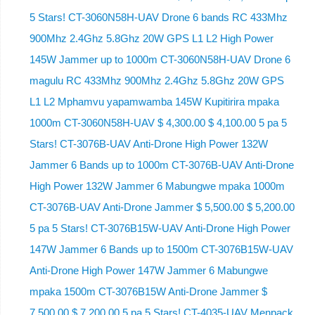
5 Stars! CT-3060N58H-UAV Drone 6 bands RC 433Mhz
900Mhz 2.4Ghz 5.8Ghz 20W GPS L1 L2 High Power
145W Jammer up to 1000m CT-3060N58H-UAV Drone 6
magulu RC 433Mhz 900Mhz 2.4Ghz 5.8Ghz 20W GPS
L1 L2 Mphamvu yapamwamba 145W Kupitirira mpaka
1000m CT-3060N58H-UAV $ 4,300.00 $ 4,100.00 5 pa 5
Stars! CT-3076B-UAV Anti-Drone High Power 132W
Jammer 6 Bands up to 1000m CT-3076B-UAV Anti-Drone
High Power 132W Jammer 6 Mabungwe mpaka 1000m
CT-3076B-UAV Anti-Drone Jammer $ 5,500.00 $ 5,200.00
5 pa 5 Stars! CT-3076B15W-UAV Anti-Drone High Power
147W Jammer 6 Bands up to 1500m CT-3076B15W-UAV
Anti-Drone High Power 147W Jammer 6 Mabungwe
mpaka 1500m CT-3076B15W Anti-Drone Jammer $
7,500.00 $ 7,200.00 5 pa 5 Stars! CT-4035-UAV Menpack