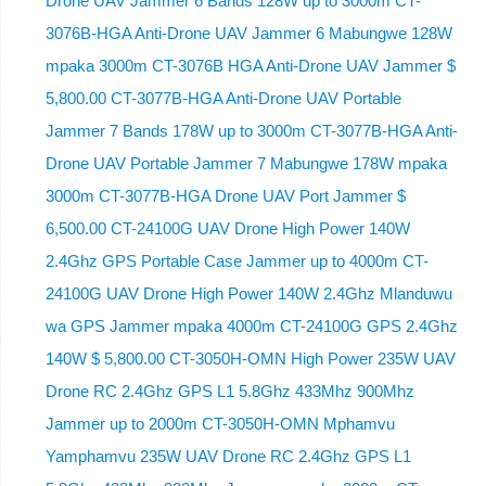
Drone UAV Jammer 6 Bands 128W up to 3000m CT-
3076B-HGA Anti-Drone UAV Jammer 6 Mabungwe 128W
mpaka 3000m CT-3076B HGA Anti-Drone UAV Jammer $
5,800.00 CT-3077B-HGA Anti-Drone UAV Portable
Jammer 7 Bands 178W up to 3000m CT-3077B-HGA Anti-
Drone UAV Portable Jammer 7 Mabungwe 178W mpaka
3000m CT-3077B-HGA Drone UAV Port Jammer $
6,500.00 CT-24100G UAV Drone High Power 140W
2.4Ghz GPS Portable Case Jammer up to 4000m CT-
24100G UAV Drone High Power 140W 2.4Ghz Mlanduwu
wa GPS Jammer mpaka 4000m CT-24100G GPS 2.4Ghz
140W $ 5,800.00 CT-3050H-OMN High Power 235W UAV
Drone RC 2.4Ghz GPS L1 5.8Ghz 433Mhz 900Mhz
Jammer up to 2000m CT-3050H-OMN Mphamvu
Yamphamvu 235W UAV Drone RC 2.4Ghz GPS L1