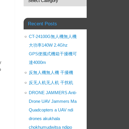
Recent Posts
CT-24100G無人機無人機
大功率140W 2.4Ghz
GPS便攜式機箱干擾機可
/
達4000m
b
反無人機無人機 干擾機
反无人机无人机 干扰机
DRONE JAMMERS Anti-
Drone UAV Jammers Ma
Quadcopters a UAV ndi
drones akukhala
chokhumudwitsa ndipo