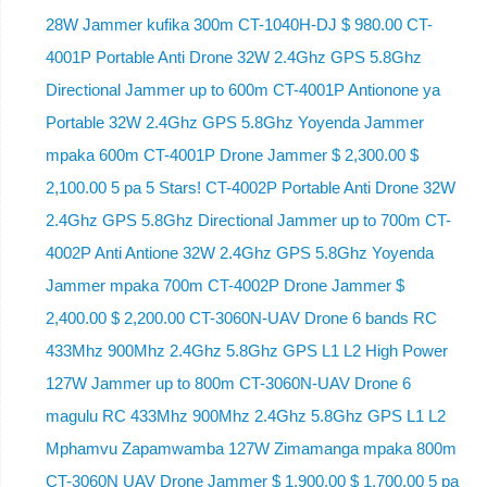
28W Jammer kufika 300m CT-1040H-DJ $ 980.00 CT-
4001P Portable Anti Drone 32W 2.4Ghz GPS 5.8Ghz
Directional Jammer up to 600m CT-4001P Antionone ya
Portable 32W 2.4Ghz GPS 5.8Ghz Yoyenda Jammer
mpaka 600m CT-4001P Drone Jammer $ 2,300.00 $
2,100.00 5 pa 5 Stars! CT-4002P Portable Anti Drone 32W
2.4Ghz GPS 5.8Ghz Directional Jammer up to 700m CT-
4002P Anti Antione 32W 2.4Ghz GPS 5.8Ghz Yoyenda
Jammer mpaka 700m CT-4002P Drone Jammer $
2,400.00 $ 2,200.00 CT-3060N-UAV Drone 6 bands RC
433Mhz 900Mhz 2.4Ghz 5.8Ghz GPS L1 L2 High Power
127W Jammer up to 800m CT-3060N-UAV Drone 6
magulu RC 433Mhz 900Mhz 2.4Ghz 5.8Ghz GPS L1 L2
Mphamvu Zapamwamba 127W Zimamanga mpaka 800m
CT-3060N UAV Drone Jammer $ 1,900.00 $ 1,700.00 5 pa