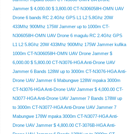
Jammer $ 4,000.00 $ 3,800.00 CT-N306058H-OMN UAV
Drone 6 bands RC 2.4Ghz GPS L1 L2 5.8Ghz 20W
433Mhz 900Mhz 175W Jammer up to 1000m CT-
N306058H-OMN UAV Drone 6 magulu RC 2.4Ghz GPS
L1 L2 5.8Ghz 20W 433Mhz 900Mhz 175W Jammer kufika
1000m CT-N306058H-OMN UAV Drone Jammer $
6,000.00 $ 5,800.00 CT-N3076-HGA Anti-Drone UAV
Jammer 6 Bands 128W up to 3000m CT-N3076-HGA ​​Anti-
Drone UAV Jammer 6 Mabungwe 128W mpaka 3000m
CT-N3076-HGA ​​Anti-Drone UAV Jammer $ 4,000.00 CT-
N3077-HGA Anti-Drone UAV Jammer 7 Bands 178W up
to 3000m CT-N3077-HGA Anti-Drone UAV Jammer 7
Mabungwe 178W mpaka 3000m CT-N3077-HGA Anti-
Drone UAV Jammer $ 4,800.00 CT-3076B-HGA Anti-