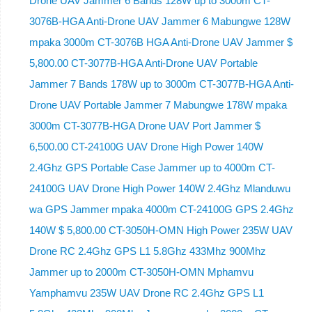
Drone UAV Jammer 6 Bands 128W up to 3000m CT-
3076B-HGA Anti-Drone UAV Jammer 6 Mabungwe 128W
mpaka 3000m CT-3076B HGA Anti-Drone UAV Jammer $
5,800.00 CT-3077B-HGA Anti-Drone UAV Portable
Jammer 7 Bands 178W up to 3000m CT-3077B-HGA Anti-
Drone UAV Portable Jammer 7 Mabungwe 178W mpaka
3000m CT-3077B-HGA Drone UAV Port Jammer $
6,500.00 CT-24100G UAV Drone High Power 140W
2.4Ghz GPS Portable Case Jammer up to 4000m CT-
24100G UAV Drone High Power 140W 2.4Ghz Mlanduwu
wa GPS Jammer mpaka 4000m CT-24100G GPS 2.4Ghz
140W $ 5,800.00 CT-3050H-OMN High Power 235W UAV
Drone RC 2.4Ghz GPS L1 5.8Ghz 433Mhz 900Mhz
Jammer up to 2000m CT-3050H-OMN Mphamvu
Yamphamvu 235W UAV Drone RC 2.4Ghz GPS L1