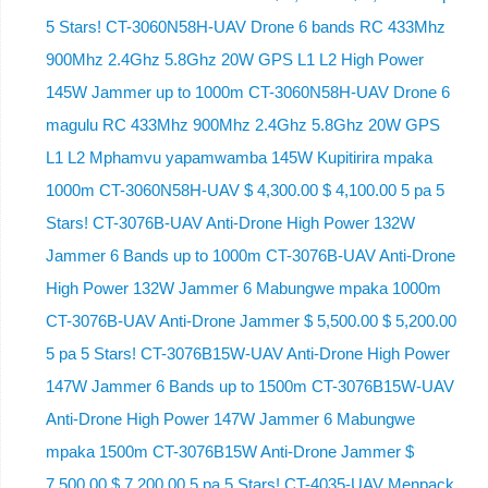
5 Stars! CT-3060N58H-UAV Drone 6 bands RC 433Mhz
900Mhz 2.4Ghz 5.8Ghz 20W GPS L1 L2 High Power
145W Jammer up to 1000m CT-3060N58H-UAV Drone 6
magulu RC 433Mhz 900Mhz 2.4Ghz 5.8Ghz 20W GPS
L1 L2 Mphamvu yapamwamba 145W Kupitirira mpaka
1000m CT-3060N58H-UAV $ 4,300.00 $ 4,100.00 5 pa 5
Stars! CT-3076B-UAV Anti-Drone High Power 132W
Jammer 6 Bands up to 1000m CT-3076B-UAV Anti-Drone
High Power 132W Jammer 6 Mabungwe mpaka 1000m
CT-3076B-UAV Anti-Drone Jammer $ 5,500.00 $ 5,200.00
5 pa 5 Stars! CT-3076B15W-UAV Anti-Drone High Power
147W Jammer 6 Bands up to 1500m CT-3076B15W-UAV
Anti-Drone High Power 147W Jammer 6 Mabungwe
mpaka 1500m CT-3076B15W Anti-Drone Jammer $
7,500.00 $ 7,200.00 5 pa 5 Stars! CT-4035-UAV Menpack