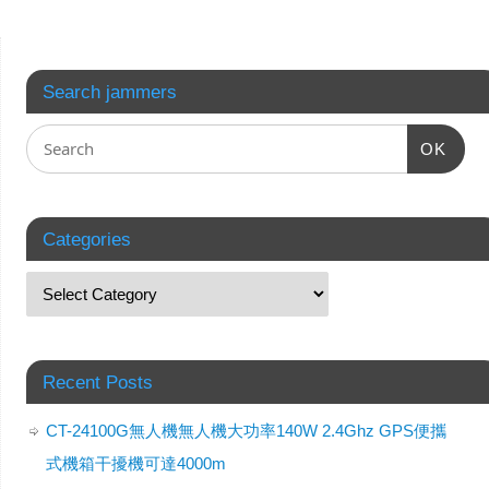
Search jammers
OK
Categories
Recent Posts
CT-24100G無人機無人機大功率140W 2.4Ghz GPS便攜
式機箱干擾機可達4000m