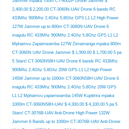
Jammer mpaka 700m CT-4002P Drone Jammer $
2,400.00 $ 2,200.00 CT-3060N-UAV Drone 6 bands RC
433Mhz 900Mhz 2.4Ghz 5.8Ghz GPS L1 L2 High Power
127W Jammer up to 800m CT-3060N-UAV Drone 6
magulu RC 433Mhz 900Mhz 2.4Ghz 5.8Ghz GPS L1 L2
Mphamvu Zapamwamba 127W Zimamanga mpaka 800m
CT-3060N UAV Drone Jammer $ 1,900.00 $ 1,700.00 5 pa
5 Stars! CT-3060N58H-UAV Drone 6 bands RC 433Mhz
900Mhz 2.4Ghz 5.8Ghz 20W GPS L1 L2 High Power
145W Jammer up to 1000m CT-3060N58H-UAV Drone 6
magulu RC 433Mhz 900Mhz 2.4Ghz 5.8Ghz 20W GPS
L1 L2 Mphamvu yapamwamba 145W Kupitirira mpaka
1000m CT-3060N58H-UAV $ 4,300.00 $ 4,100.00 5 pa 5
Stars! CT-3076B-UAV Anti-Drone High Power 132W
Jammer 6 Bands up to 1000m CT-3076B-UAV Anti-Drone