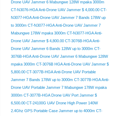
Drone UAV Jammer 6 Mabungwe 128W mpaka 3000m
CT-N3076-HGA ​​Anti-Drone UAV Jammer $ 4,000.00 CT-
N3077-HGA Anti-Drone UAV Jammer 7 Bands 178W up
to 3000m CT-N3077-HGA Anti-Drone UAV Jammer 7
Mabungwe 178W mpaka 3000m CT-N3077-HGA Anti-
Drone UAV Jammer $ 4,800.00 CT-3076B-HGA Anti-
Drone UAV Jammer 6 Bands 128W up to 3000m CT-
3076B-HGA Anti-Drone UAV Jammer 6 Mabungwe 128W
mpaka 3000m CT-3076B HGA Anti-Drone UAV Jammer $
5,800.00 CT-3077B-HGA Anti-Drone UAV Portable
Jammer 7 Bands 178W up to 3000m CT-3077B-HGA Anti-
Drone UAV Portable Jammer 7 Mabungwe 178W mpaka
3000m CT-3077B-HGA Drone UAV Port Jammer $
6,500.00 CT-24100G UAV Drone High Power 140W
2.4Ghz GPS Portable Case Jammer up to 4000m CT-