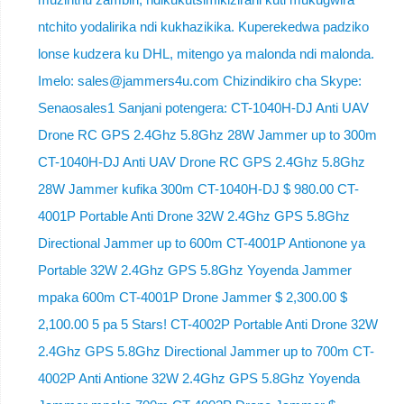
ntchito yodalirika ndi kukhazikika. Kuperekedwa padziko
lonse kudzera ku DHL, mitengo ya malonda ndi malonda.
Imelo: sales@jammers4u.com Chizindikiro cha Skype:
Senaosales1 Sanjani potengera: CT-1040H-DJ Anti UAV
Drone RC GPS 2.4Ghz 5.8Ghz 28W Jammer up to 300m
CT-1040H-DJ Anti UAV Drone RC GPS 2.4Ghz 5.8Ghz
28W Jammer kufika 300m CT-1040H-DJ $ 980.00 CT-
4001P Portable Anti Drone 32W 2.4Ghz GPS 5.8Ghz
Directional Jammer up to 600m CT-4001P Antionone ya
Portable 32W 2.4Ghz GPS 5.8Ghz Yoyenda Jammer
mpaka 600m CT-4001P Drone Jammer $ 2,300.00 $
2,100.00 5 pa 5 Stars! CT-4002P Portable Anti Drone 32W
2.4Ghz GPS 5.8Ghz Directional Jammer up to 700m CT-
4002P Anti Antione 32W 2.4Ghz GPS 5.8Ghz Yoyenda