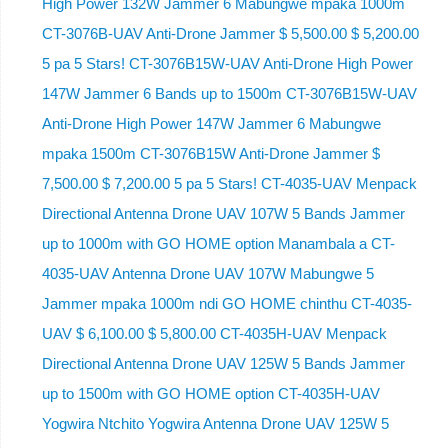
High Power 132W Jammer 6 Mabungwe mpaka 1000m
CT-3076B-UAV Anti-Drone Jammer $ 5,500.00 $ 5,200.00
5 pa 5 Stars! CT-3076B15W-UAV Anti-Drone High Power
147W Jammer 6 Bands up to 1500m CT-3076B15W-UAV
Anti-Drone High Power 147W Jammer 6 Mabungwe
mpaka 1500m CT-3076B15W Anti-Drone Jammer $
7,500.00 $ 7,200.00 5 pa 5 Stars! CT-4035-UAV Menpack
Directional Antenna Drone UAV 107W 5 Bands Jammer
up to 1000m with GO HOME option Manambala a CT-
4035-UAV Antenna Drone UAV 107W Mabungwe 5
Jammer mpaka 1000m ndi GO HOME chinthu CT-4035-
UAV $ 6,100.00 $ 5,800.00 CT-4035H-UAV Menpack
Directional Antenna Drone UAV 125W 5 Bands Jammer
up to 1500m with GO HOME option CT-4035H-UAV
Yogwira Ntchito Yogwira Antenna Drone UAV 125W 5