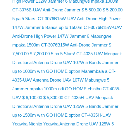
High Power 132W Jammer 6 Mabungwe mpaka 1000m
CT-3076B-UAV Anti-Drone Jammer $ 5,500.00 $ 5,200.00
5 pa 5 Stars! CT-3076B15W-UAV Anti-Drone High Power
147W Jammer 6 Bands up to 1500m CT-3076B15W-UAV
Anti-Drone High Power 147W Jammer 6 Mabungwe
mpaka 1500m CT-3076B15W Anti-Drone Jammer $
7,500.00 $ 7,200.00 5 pa 5 Stars! CT-4035-UAV Menpack
Directional Antenna Drone UAV 107W 5 Bands Jammer
up to 1000m with GO HOME option Manambala a CT-
4035-UAV Antenna Drone UAV 107W Mabungwe 5
Jammer mpaka 1000m ndi GO HOME chinthu CT-4035-
UAV $ 6,100.00 $ 5,800.00 CT-4035H-UAV Menpack
Directional Antenna Drone UAV 125W 5 Bands Jammer
up to 1500m with GO HOME option CT-4035H-UAV
Yogwira Ntchito Yogwira Antenna Drone UAV 125W 5