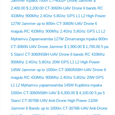
Jammer mpaka 700m CT-4002P Drone Jammer $
2,400.00 $ 2,200.00 CT-3060N-UAV Drone 6 bands RC
433Mhz 900Mhz 2.4Ghz 5.8Ghz GPS L1 L2 High Power
127W Jammer up to 800m CT-3060N-UAV Drone 6
magulu RC 433Mhz 900Mhz 2.4Ghz 5.8Ghz GPS L1 L2
Mphamvu Zapamwamba 127W Zimamanga mpaka 800m
CT-3060N UAV Drone Jammer $ 1,900.00 $ 1,700.00 5 pa
5 Stars! CT-3060N58H-UAV Drone 6 bands RC 433Mhz
900Mhz 2.4Ghz 5.8Ghz 20W GPS L1 L2 High Power
145W Jammer up to 1000m CT-3060N58H-UAV Drone 6
magulu RC 433Mhz 900Mhz 2.4Ghz 5.8Ghz 20W GPS
L1 L2 Mphamvu yapamwamba 145W Kupitirira mpaka
1000m CT-3060N58H-UAV $ 4,300.00 $ 4,100.00 5 pa 5
Stars! CT-3076B-UAV Anti-Drone High Power 132W
Jammer 6 Bands up to 1000m CT-3076B-UAV Anti-Drone