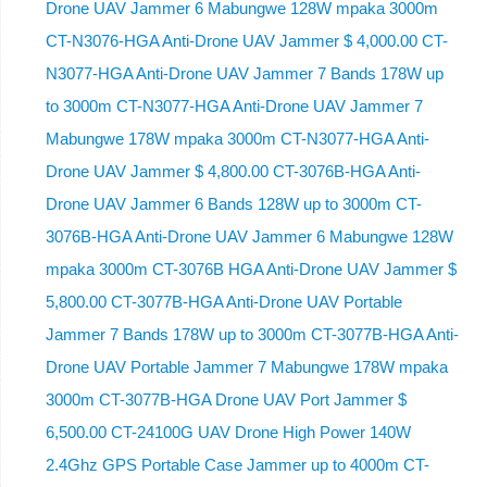
Drone UAV Jammer 6 Mabungwe 128W mpaka 3000m
CT-N3076-HGA ​​Anti-Drone UAV Jammer $ 4,000.00 CT-
N3077-HGA Anti-Drone UAV Jammer 7 Bands 178W up
to 3000m CT-N3077-HGA Anti-Drone UAV Jammer 7
Mabungwe 178W mpaka 3000m CT-N3077-HGA Anti-
Drone UAV Jammer $ 4,800.00 CT-3076B-HGA Anti-
Drone UAV Jammer 6 Bands 128W up to 3000m CT-
3076B-HGA Anti-Drone UAV Jammer 6 Mabungwe 128W
mpaka 3000m CT-3076B HGA Anti-Drone UAV Jammer $
5,800.00 CT-3077B-HGA Anti-Drone UAV Portable
Jammer 7 Bands 178W up to 3000m CT-3077B-HGA Anti-
Drone UAV Portable Jammer 7 Mabungwe 178W mpaka
3000m CT-3077B-HGA Drone UAV Port Jammer $
6,500.00 CT-24100G UAV Drone High Power 140W
2.4Ghz GPS Portable Case Jammer up to 4000m CT-