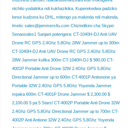
ntchito yodalirika ndi kukhazikika. Kuperekedwa padziko
lonse kudzera ku DHL, mitengo ya malonda ndi malonda.
Imelo: sales@jammers4u.com Chizindikiro cha Skype:
Senaosales1 Sanjani potengera: CT-1040H-DJ Anti UAV
Drone RC GPS 2.4Ghz 5.8Ghz 28W Jammer up to 300m
CT-1040H-DJ Anti UAV Drone RC GPS 2.4Ghz 5.8Ghz
28W Jammer kufika 300m CT-1040H-DJ $ 980.00 CT-
4001P Portable Anti Drone 32W 2.4Ghz GPS 5.8Ghz
Directional Jammer up to 600m CT-4001P Antionone ya
Portable 32W 2.4Ghz GPS 5.8Ghz Yoyenda Jammer
mpaka 600m CT-4001P Drone Jammer $ 2,300.00 $
2,100.00 5 pa 5 Stars! CT-4002P Portable Anti Drone 32W
2.4Ghz GPS 5.8Ghz Directional Jammer up to 700m CT-
4002P Anti Antione 32W 2.4Ghz GPS 5.8Ghz Yoyenda