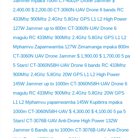
Jammer mpaka 700m CT-4002P Drone Jammer $
2,400.00 $ 2,200.00 CT-3060N-UAV Drone 6 bands RC
433Mhz 900Mhz 2.4Ghz 5.8Ghz GPS L1 L2 High Power
127W Jammer up to 800m CT-3060N-UAV Drone 6
magulu RC 433Mhz 900Mhz 2.4Ghz 5.8Ghz GPS L1 L2
Mphamvu Zapamwamba 127W Zimamanga mpaka 800m
CT-3060N UAV Drone Jammer $ 1,900.00 $ 1,700.00 5 pa
5 Stars! CT-3060N58H-UAV Drone 6 bands RC 433Mhz
900Mhz 2.4Ghz 5.8Ghz 20W GPS L1 L2 High Power
145W Jammer up to 1000m CT-3060N58H-UAV Drone 6
magulu RC 433Mhz 900Mhz 2.4Ghz 5.8Ghz 20W GPS
L1 L2 Mphamvu yapamwamba 145W Kupitirira mpaka
1000m CT-3060N58H-UAV $ 4,300.00 $ 4,100.00 5 pa 5
Stars! CT-3076B-UAV Anti-Drone High Power 132W
Jammer 6 Bands up to 1000m CT-3076B-UAV Anti-Drone