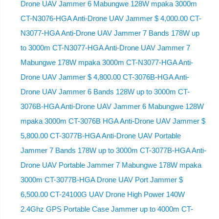
Drone UAV Jammer 6 Mabungwe 128W mpaka 3000m
CT-N3076-HGA ​​Anti-Drone UAV Jammer $ 4,000.00 CT-
N3077-HGA Anti-Drone UAV Jammer 7 Bands 178W up
to 3000m CT-N3077-HGA Anti-Drone UAV Jammer 7
Mabungwe 178W mpaka 3000m CT-N3077-HGA Anti-
Drone UAV Jammer $ 4,800.00 CT-3076B-HGA Anti-
Drone UAV Jammer 6 Bands 128W up to 3000m CT-
3076B-HGA Anti-Drone UAV Jammer 6 Mabungwe 128W
mpaka 3000m CT-3076B HGA Anti-Drone UAV Jammer $
5,800.00 CT-3077B-HGA Anti-Drone UAV Portable
Jammer 7 Bands 178W up to 3000m CT-3077B-HGA Anti-
Drone UAV Portable Jammer 7 Mabungwe 178W mpaka
3000m CT-3077B-HGA Drone UAV Port Jammer $
6,500.00 CT-24100G UAV Drone High Power 140W
2.4Ghz GPS Portable Case Jammer up to 4000m CT-