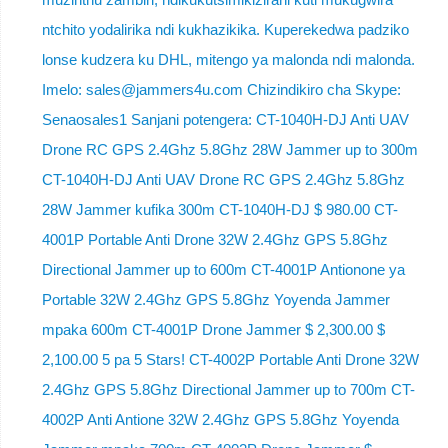
ntchito yodalirika ndi kukhazikika. Kuperekedwa padziko
lonse kudzera ku DHL, mitengo ya malonda ndi malonda.
Imelo: sales@jammers4u.com Chizindikiro cha Skype:
Senaosales1 Sanjani potengera: CT-1040H-DJ Anti UAV
Drone RC GPS 2.4Ghz 5.8Ghz 28W Jammer up to 300m
CT-1040H-DJ Anti UAV Drone RC GPS 2.4Ghz 5.8Ghz
28W Jammer kufika 300m CT-1040H-DJ $ 980.00 CT-
4001P Portable Anti Drone 32W 2.4Ghz GPS 5.8Ghz
Directional Jammer up to 600m CT-4001P Antionone ya
Portable 32W 2.4Ghz GPS 5.8Ghz Yoyenda Jammer
mpaka 600m CT-4001P Drone Jammer $ 2,300.00 $
2,100.00 5 pa 5 Stars! CT-4002P Portable Anti Drone 32W
2.4Ghz GPS 5.8Ghz Directional Jammer up to 700m CT-
4002P Anti Antione 32W 2.4Ghz GPS 5.8Ghz Yoyenda