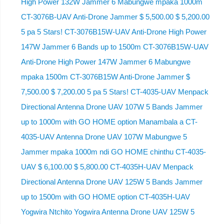
High Power 132W Jammer 6 Mabungwe mpaka 1000m
CT-3076B-UAV Anti-Drone Jammer $ 5,500.00 $ 5,200.00
5 pa 5 Stars! CT-3076B15W-UAV Anti-Drone High Power
147W Jammer 6 Bands up to 1500m CT-3076B15W-UAV
Anti-Drone High Power 147W Jammer 6 Mabungwe
mpaka 1500m CT-3076B15W Anti-Drone Jammer $
7,500.00 $ 7,200.00 5 pa 5 Stars! CT-4035-UAV Menpack
Directional Antenna Drone UAV 107W 5 Bands Jammer
up to 1000m with GO HOME option Manambala a CT-
4035-UAV Antenna Drone UAV 107W Mabungwe 5
Jammer mpaka 1000m ndi GO HOME chinthu CT-4035-
UAV $ 6,100.00 $ 5,800.00 CT-4035H-UAV Menpack
Directional Antenna Drone UAV 125W 5 Bands Jammer
up to 1500m with GO HOME option CT-4035H-UAV
Yogwira Ntchito Yogwira Antenna Drone UAV 125W 5