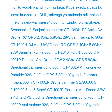
ntchito yodalirika ndi kukhazikika. Kuperekedwa padziko
lonse kudzera ku DHL, mitengo ya malonda ndi malonda.
Imelo: sales@jammers4u.com Chizindikiro cha Skype:
Senaosales1 Sanjani potengera: CT-1040H-DJ Anti UAV
Drone RC GPS 2.4Ghz 5.8Ghz 28W Jammer up to 300m
CT-1040H-DJ Anti UAV Drone RC GPS 2.4Ghz 5.8Ghz
28W Jammer kufika 300m CT-1040H-DJ $ 980.00 CT-
4001P Portable Anti Drone 32W 2.4Ghz GPS 5.8Ghz
Directional Jammer up to 600m CT-4001P Antionone ya
Portable 32W 2.4Ghz GPS 5.8Ghz Yoyenda Jammer
mpaka 600m CT-4001P Drone Jammer $ 2,300.00 $
2,100.00 5 pa 5 Stars! CT-4002P Portable Anti Drone 32W
2.4Ghz GPS 5.8Ghz Directional Jammer up to 700m CT-
4002P Anti Antione 32W 2.4Ghz GPS 5.8Ghz Yoyenda