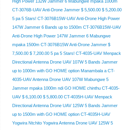
High Power 132W Jammer 6 Mabungwe mpaka 1000m
CT-3076B-UAV Anti-Drone Jammer $ 5,500.00 $ 5,200.00
5 pa 5 Stars! CT-3076B15W-UAV Anti-Drone High Power
147W Jammer 6 Bands up to 1500m CT-3076B15W-UAV
Anti-Drone High Power 147W Jammer 6 Mabungwe
mpaka 1500m CT-3076B15W Anti-Drone Jammer $
7,500.00 $ 7,200.00 5 pa 5 Stars! CT-4035-UAV Menpack
Directional Antenna Drone UAV 107W 5 Bands Jammer
up to 1000m with GO HOME option Manambala a CT-
4035-UAV Antenna Drone UAV 107W Mabungwe 5
Jammer mpaka 1000m ndi GO HOME chinthu CT-4035-
UAV $ 6,100.00 $ 5,800.00 CT-4035H-UAV Menpack
Directional Antenna Drone UAV 125W 5 Bands Jammer
up to 1500m with GO HOME option CT-4035H-UAV
Yogwira Ntchito Yogwira Antenna Drone UAV 125W 5