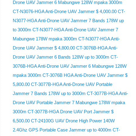
Drone UAV Jammer 6 Mabungwe 128W mpaka 3000m
CT-N3076-HGA ​​Anti-Drone UAV Jammer $ 4,000.00 CT-
N3077-HGA Anti-Drone UAV Jammer 7 Bands 178W up
to 3000m CT-N3077-HGA Anti-Drone UAV Jammer 7
Mabungwe 178W mpaka 3000m CT-N3077-HGA Anti-
Drone UAV Jammer $ 4,800.00 CT-3076B-HGA Anti-
Drone UAV Jammer 6 Bands 128W up to 3000m CT-
3076B-HGA Anti-Drone UAV Jammer 6 Mabungwe 128W
mpaka 3000m CT-3076B HGA Anti-Drone UAV Jammer $
5,800.00 CT-3077B-HGA Anti-Drone UAV Portable
Jammer 7 Bands 178W up to 3000m CT-3077B-HGA Anti-
Drone UAV Portable Jammer 7 Mabungwe 178W mpaka
3000m CT-3077B-HGA Drone UAV Port Jammer $
6,500.00 CT-24100G UAV Drone High Power 140W
2.4Ghz GPS Portable Case Jammer up to 4000m CT-