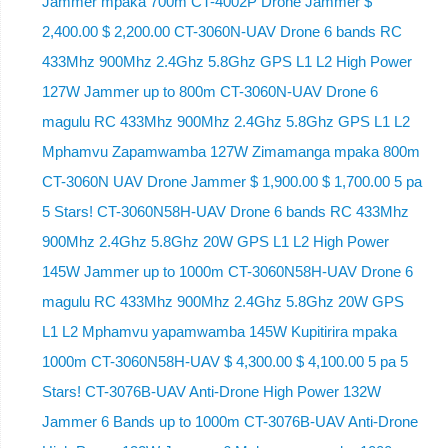
Jammer mpaka 700m CT-4002P Drone Jammer $
2,400.00 $ 2,200.00 CT-3060N-UAV Drone 6 bands RC
433Mhz 900Mhz 2.4Ghz 5.8Ghz GPS L1 L2 High Power
127W Jammer up to 800m CT-3060N-UAV Drone 6
magulu RC 433Mhz 900Mhz 2.4Ghz 5.8Ghz GPS L1 L2
Mphamvu Zapamwamba 127W Zimamanga mpaka 800m
CT-3060N UAV Drone Jammer $ 1,900.00 $ 1,700.00 5 pa
5 Stars! CT-3060N58H-UAV Drone 6 bands RC 433Mhz
900Mhz 2.4Ghz 5.8Ghz 20W GPS L1 L2 High Power
145W Jammer up to 1000m CT-3060N58H-UAV Drone 6
magulu RC 433Mhz 900Mhz 2.4Ghz 5.8Ghz 20W GPS
L1 L2 Mphamvu yapamwamba 145W Kupitirira mpaka
1000m CT-3060N58H-UAV $ 4,300.00 $ 4,100.00 5 pa 5
Stars! CT-3076B-UAV Anti-Drone High Power 132W
Jammer 6 Bands up to 1000m CT-3076B-UAV Anti-Drone