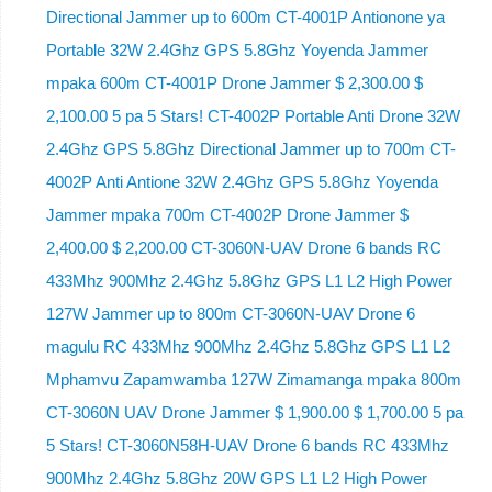
Directional Jammer up to 600m CT-4001P Antionone ya
Portable 32W 2.4Ghz GPS 5.8Ghz Yoyenda Jammer
mpaka 600m CT-4001P Drone Jammer $ 2,300.00 $
2,100.00 5 pa 5 Stars! CT-4002P Portable Anti Drone 32W
2.4Ghz GPS 5.8Ghz Directional Jammer up to 700m CT-
4002P Anti Antione 32W 2.4Ghz GPS 5.8Ghz Yoyenda
Jammer mpaka 700m CT-4002P Drone Jammer $
2,400.00 $ 2,200.00 CT-3060N-UAV Drone 6 bands RC
433Mhz 900Mhz 2.4Ghz 5.8Ghz GPS L1 L2 High Power
127W Jammer up to 800m CT-3060N-UAV Drone 6
magulu RC 433Mhz 900Mhz 2.4Ghz 5.8Ghz GPS L1 L2
Mphamvu Zapamwamba 127W Zimamanga mpaka 800m
CT-3060N UAV Drone Jammer $ 1,900.00 $ 1,700.00 5 pa
5 Stars! CT-3060N58H-UAV Drone 6 bands RC 433Mhz
900Mhz 2.4Ghz 5.8Ghz 20W GPS L1 L2 High Power