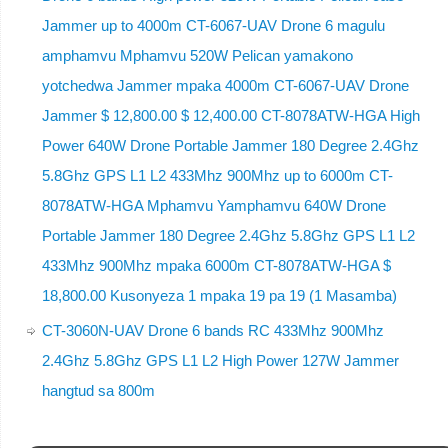
Jammer up to 4000m CT-6067-UAV Drone 6 magulu
amphamvu Mphamvu 520W Pelican yamakono
yotchedwa Jammer mpaka 4000m CT-6067-UAV Drone
Jammer $ 12,800.00 $ 12,400.00 CT-8078ATW-HGA High
Power 640W Drone Portable Jammer 180 Degree 2.4Ghz
5.8Ghz GPS L1 L2 433Mhz 900Mhz up to 6000m CT-
8078ATW-HGA Mphamvu Yamphamvu 640W Drone
Portable Jammer 180 Degree 2.4Ghz 5.8Ghz GPS L1 L2
433Mhz 900Mhz mpaka 6000m CT-8078ATW-HGA $
18,800.00 Kusonyeza 1 mpaka 19 pa 19 (1 Masamba)
CT-3060N-UAV Drone 6 bands RC 433Mhz 900Mhz
2.4Ghz 5.8Ghz GPS L1 L2 High Power 127W Jammer
hangtud sa 800m