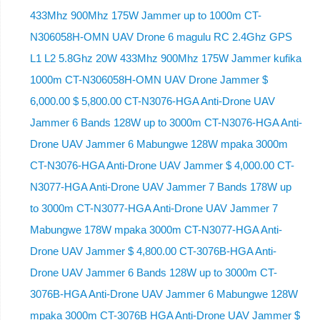
433Mhz 900Mhz 175W Jammer up to 1000m CT-
N306058H-OMN UAV Drone 6 magulu RC 2.4Ghz GPS
L1 L2 5.8Ghz 20W 433Mhz 900Mhz 175W Jammer kufika
1000m CT-N306058H-OMN UAV Drone Jammer $
6,000.00 $ 5,800.00 CT-N3076-HGA Anti-Drone UAV
Jammer 6 Bands 128W up to 3000m CT-N3076-HGA ​​Anti-
Drone UAV Jammer 6 Mabungwe 128W mpaka 3000m
CT-N3076-HGA ​​Anti-Drone UAV Jammer $ 4,000.00 CT-
N3077-HGA Anti-Drone UAV Jammer 7 Bands 178W up
to 3000m CT-N3077-HGA Anti-Drone UAV Jammer 7
Mabungwe 178W mpaka 3000m CT-N3077-HGA Anti-
Drone UAV Jammer $ 4,800.00 CT-3076B-HGA Anti-
Drone UAV Jammer 6 Bands 128W up to 3000m CT-
3076B-HGA Anti-Drone UAV Jammer 6 Mabungwe 128W
mpaka 3000m CT-3076B HGA Anti-Drone UAV Jammer $