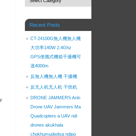
Recent Posts
CT-24100G無人機無人機
大功率140W 2.4Ghz
GPS便攜式機箱干擾機可
達4000m
反無人機無人機 干擾機
反无人机无人机 干扰机
DRONE JAMMERS Anti-
RF
Drone UAV Jammers Ma
Quadcopters a UAV ndi
drones akukhala
chokhumudwitsa ndipo