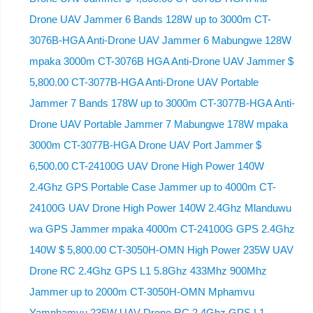
Drone UAV Jammer 6 Bands 128W up to 3000m CT-
3076B-HGA Anti-Drone UAV Jammer 6 Mabungwe 128W
mpaka 3000m CT-3076B HGA Anti-Drone UAV Jammer $
5,800.00 CT-3077B-HGA Anti-Drone UAV Portable
Jammer 7 Bands 178W up to 3000m CT-3077B-HGA Anti-
Drone UAV Portable Jammer 7 Mabungwe 178W mpaka
3000m CT-3077B-HGA Drone UAV Port Jammer $
6,500.00 CT-24100G UAV Drone High Power 140W
2.4Ghz GPS Portable Case Jammer up to 4000m CT-
24100G UAV Drone High Power 140W 2.4Ghz Mlanduwu
wa GPS Jammer mpaka 4000m CT-24100G GPS 2.4Ghz
140W $ 5,800.00 CT-3050H-OMN High Power 235W UAV
Drone RC 2.4Ghz GPS L1 5.8Ghz 433Mhz 900Mhz
Jammer up to 2000m CT-3050H-OMN Mphamvu
Yamphamvu 235W UAV Drone RC 2.4Ghz GPS L1