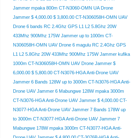
Jammer mpaka 800m CT-N3060-OMN UA Drone
Jammer $ 4,000.00 $ 3,800.00 CT-N306058H-OMN UAV
Drone 6 bands RC 2.4Ghz GPS L1 L2 5.8Ghz 20W
433Mhz 900Mhz 175W Jammer up to 1000m CT-
N306058H-OMN UAV Drone 6 magulu RC 2.4Ghz GPS
L1 L2 5.8Ghz 20W 433Mhz 900Mhz 175W Jammer kufika
1000m CT-N306058H-OMN UAV Drone Jammer $
6,000.00 $ 5,800.00 CT-N3076-HGA Anti-Drone UAV
Jammer 6 Bands 128W up to 3000m CT-N3076-HGA ​​Anti-
Drone UAV Jammer 6 Mabungwe 128W mpaka 3000m
CT-N3076-HGA ​​Anti-Drone UAV Jammer $ 4,000.00 CT-
N3077-HGA Anti-Drone UAV Jammer 7 Bands 178W up
to 3000m CT-N3077-HGA Anti-Drone UAV Jammer 7
Mabungwe 178W mpaka 3000m CT-N3077-HGA Anti-
Drone UAV Jammer $ 4,800.00 CT-3076B-HGA Anti-