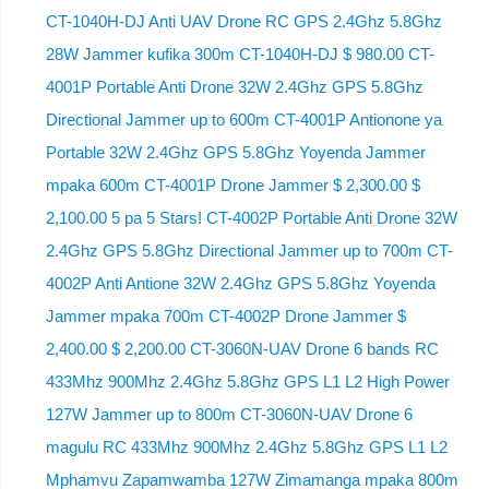
CT-1040H-DJ Anti UAV Drone RC GPS 2.4Ghz 5.8Ghz
28W Jammer kufika 300m CT-1040H-DJ $ 980.00 CT-
4001P Portable Anti Drone 32W 2.4Ghz GPS 5.8Ghz
Directional Jammer up to 600m CT-4001P Antionone ya
Portable 32W 2.4Ghz GPS 5.8Ghz Yoyenda Jammer
mpaka 600m CT-4001P Drone Jammer $ 2,300.00 $
2,100.00 5 pa 5 Stars! CT-4002P Portable Anti Drone 32W
2.4Ghz GPS 5.8Ghz Directional Jammer up to 700m CT-
4002P Anti Antione 32W 2.4Ghz GPS 5.8Ghz Yoyenda
Jammer mpaka 700m CT-4002P Drone Jammer $
2,400.00 $ 2,200.00 CT-3060N-UAV Drone 6 bands RC
433Mhz 900Mhz 2.4Ghz 5.8Ghz GPS L1 L2 High Power
127W Jammer up to 800m CT-3060N-UAV Drone 6
magulu RC 433Mhz 900Mhz 2.4Ghz 5.8Ghz GPS L1 L2
Mphamvu Zapamwamba 127W Zimamanga mpaka 800m