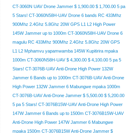
CT-3060N UAV Drone Jammer $ 1,900.00 $ 1,700.00 5 pa
5 Stars! CT-3060N58H-UAV Drone 6 bands RC 433Mhz
900Mhz 2.4Ghz 5.8Ghz 20W GPS L1 L2 High Power
145W Jammer up to 1000m CT-3060N58H-UAV Drone 6
magulu RC 433Mhz 900Mhz 2.4Ghz 5.8Ghz 20W GPS
L1 L2 Mphamvu yapamwamba 145W Kupitirira mpaka
1000m CT-3060N58H-UAV $ 4,300.00 $ 4,100.00 5 pa 5
Stars! CT-3076B-UAV Anti-Drone High Power 132W
Jammer 6 Bands up to 1000m CT-3076B-UAV Anti-Drone
High Power 132W Jammer 6 Mabungwe mpaka 1000m
CT-3076B-UAV Anti-Drone Jammer $ 5,500.00 $ 5,200.00
5 pa 5 Stars! CT-3076B15W-UAV Anti-Drone High Power
147W Jammer 6 Bands up to 1500m CT-3076B15W-UAV
Anti-Drone High Power 147W Jammer 6 Mabungwe
mpaka 1500m CT-3076B15W Anti-Drone Jammer $