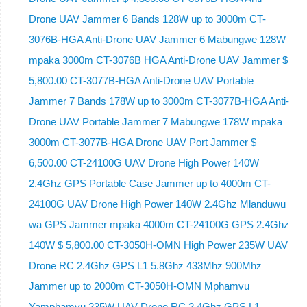
Drone UAV Jammer 6 Bands 128W up to 3000m CT-
3076B-HGA Anti-Drone UAV Jammer 6 Mabungwe 128W
mpaka 3000m CT-3076B HGA Anti-Drone UAV Jammer $
5,800.00 CT-3077B-HGA Anti-Drone UAV Portable
Jammer 7 Bands 178W up to 3000m CT-3077B-HGA Anti-
Drone UAV Portable Jammer 7 Mabungwe 178W mpaka
3000m CT-3077B-HGA Drone UAV Port Jammer $
6,500.00 CT-24100G UAV Drone High Power 140W
2.4Ghz GPS Portable Case Jammer up to 4000m CT-
24100G UAV Drone High Power 140W 2.4Ghz Mlanduwu
wa GPS Jammer mpaka 4000m CT-24100G GPS 2.4Ghz
140W $ 5,800.00 CT-3050H-OMN High Power 235W UAV
Drone RC 2.4Ghz GPS L1 5.8Ghz 433Mhz 900Mhz
Jammer up to 2000m CT-3050H-OMN Mphamvu
Yamphamvu 235W UAV Drone RC 2.4Ghz GPS L1