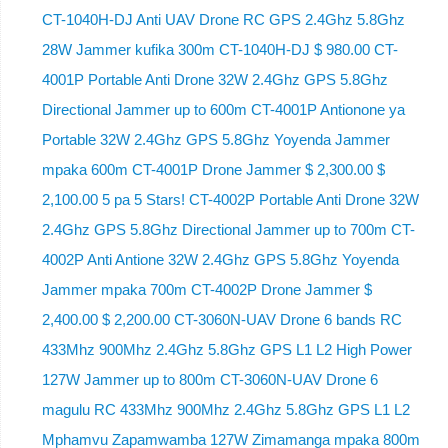
CT-1040H-DJ Anti UAV Drone RC GPS 2.4Ghz 5.8Ghz
28W Jammer kufika 300m CT-1040H-DJ $ 980.00 CT-
4001P Portable Anti Drone 32W 2.4Ghz GPS 5.8Ghz
Directional Jammer up to 600m CT-4001P Antionone ya
Portable 32W 2.4Ghz GPS 5.8Ghz Yoyenda Jammer
mpaka 600m CT-4001P Drone Jammer $ 2,300.00 $
2,100.00 5 pa 5 Stars! CT-4002P Portable Anti Drone 32W
2.4Ghz GPS 5.8Ghz Directional Jammer up to 700m CT-
4002P Anti Antione 32W 2.4Ghz GPS 5.8Ghz Yoyenda
Jammer mpaka 700m CT-4002P Drone Jammer $
2,400.00 $ 2,200.00 CT-3060N-UAV Drone 6 bands RC
433Mhz 900Mhz 2.4Ghz 5.8Ghz GPS L1 L2 High Power
127W Jammer up to 800m CT-3060N-UAV Drone 6
magulu RC 433Mhz 900Mhz 2.4Ghz 5.8Ghz GPS L1 L2
Mphamvu Zapamwamba 127W Zimamanga mpaka 800m