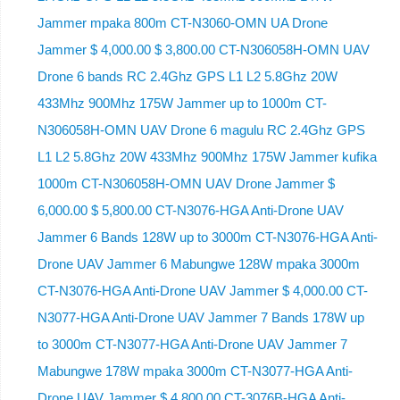
Jammer mpaka 800m CT-N3060-OMN UA Drone
Jammer $ 4,000.00 $ 3,800.00 CT-N306058H-OMN UAV
Drone 6 bands RC 2.4Ghz GPS L1 L2 5.8Ghz 20W
433Mhz 900Mhz 175W Jammer up to 1000m CT-
N306058H-OMN UAV Drone 6 magulu RC 2.4Ghz GPS
L1 L2 5.8Ghz 20W 433Mhz 900Mhz 175W Jammer kufika
1000m CT-N306058H-OMN UAV Drone Jammer $
6,000.00 $ 5,800.00 CT-N3076-HGA Anti-Drone UAV
Jammer 6 Bands 128W up to 3000m CT-N3076-HGA ​​Anti-
Drone UAV Jammer 6 Mabungwe 128W mpaka 3000m
CT-N3076-HGA ​​Anti-Drone UAV Jammer $ 4,000.00 CT-
N3077-HGA Anti-Drone UAV Jammer 7 Bands 178W up
to 3000m CT-N3077-HGA Anti-Drone UAV Jammer 7
Mabungwe 178W mpaka 3000m CT-N3077-HGA Anti-
Drone UAV Jammer $ 4,800.00 CT-3076B-HGA Anti-