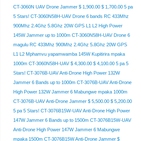
CT-3060N UAV Drone Jammer $ 1,900.00 $ 1,700.00 5 pa
5 Stars! CT-3060N58H-UAV Drone 6 bands RC 433Mhz
900Mhz 2.4Ghz 5.8Ghz 20W GPS L1 L2 High Power
145W Jammer up to 1000m CT-3060N58H-UAV Drone 6
magulu RC 433Mhz 900Mhz 2.4Ghz 5.8Ghz 20W GPS
L1 L2 Mphamvu yapamwamba 145W Kupitirira mpaka
1000m CT-3060N58H-UAV $ 4,300.00 $ 4,100.00 5 pa 5
Stars! CT-3076B-UAV Anti-Drone High Power 132W
Jammer 6 Bands up to 1000m CT-3076B-UAV Anti-Drone
High Power 132W Jammer 6 Mabungwe mpaka 1000m
CT-3076B-UAV Anti-Drone Jammer $ 5,500.00 $ 5,200.00
5 pa 5 Stars! CT-3076B15W-UAV Anti-Drone High Power
147W Jammer 6 Bands up to 1500m CT-3076B15W-UAV
Anti-Drone High Power 147W Jammer 6 Mabungwe
mpaka 1500m CT-3076B15W Anti-Drone Jammer $