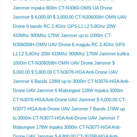
Jammer mpaka 800m CT-N3060-OMN UA Drone
Jammer $ 4,000.00 $ 3,800.00 CT-N306058H-OMN UAV
Drone 6 bands RC 2.4Ghz GPS L1 L2 5.8Ghz 20W
433Mhz 900Mhz 175W Jammer up to 1000m CT-
N306058H-OMN UAV Drone 6 magulu RC 2.4Ghz GPS
L1 L2 5.8Ghz 20W 433Mhz 900Mhz 175W Jammer kufika
1000m CT-N306058H-OMN UAV Drone Jammer $
6,000.00 $ 5,800.00 CT-N3076-HGA Anti-Drone UAV
Jammer 6 Bands 128W up to 3000m CT-N3076-HGA ​​Anti-
Drone UAV Jammer 6 Mabungwe 128W mpaka 3000m
CT-N3076-HGA ​​Anti-Drone UAV Jammer $ 4,000.00 CT-
N3077-HGA Anti-Drone UAV Jammer 7 Bands 178W up
to 3000m CT-N3077-HGA Anti-Drone UAV Jammer 7
Mabungwe 178W mpaka 3000m CT-N3077-HGA Anti-
Drone UAV Jammer $ 4,800.00 CT-3076B-HGA Anti-