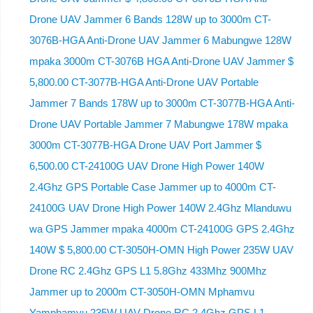
Drone UAV Jammer 6 Bands 128W up to 3000m CT-
3076B-HGA Anti-Drone UAV Jammer 6 Mabungwe 128W
mpaka 3000m CT-3076B HGA Anti-Drone UAV Jammer $
5,800.00 CT-3077B-HGA Anti-Drone UAV Portable
Jammer 7 Bands 178W up to 3000m CT-3077B-HGA Anti-
Drone UAV Portable Jammer 7 Mabungwe 178W mpaka
3000m CT-3077B-HGA Drone UAV Port Jammer $
6,500.00 CT-24100G UAV Drone High Power 140W
2.4Ghz GPS Portable Case Jammer up to 4000m CT-
24100G UAV Drone High Power 140W 2.4Ghz Mlanduwu
wa GPS Jammer mpaka 4000m CT-24100G GPS 2.4Ghz
140W $ 5,800.00 CT-3050H-OMN High Power 235W UAV
Drone RC 2.4Ghz GPS L1 5.8Ghz 433Mhz 900Mhz
Jammer up to 2000m CT-3050H-OMN Mphamvu
Yamphamvu 235W UAV Drone RC 2.4Ghz GPS L1