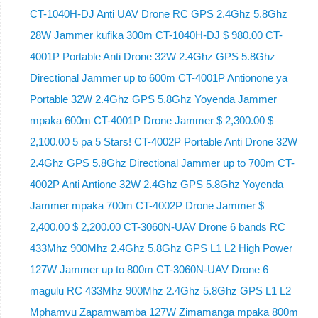
CT-1040H-DJ Anti UAV Drone RC GPS 2.4Ghz 5.8Ghz
28W Jammer kufika 300m CT-1040H-DJ $ 980.00 CT-
4001P Portable Anti Drone 32W 2.4Ghz GPS 5.8Ghz
Directional Jammer up to 600m CT-4001P Antionone ya
Portable 32W 2.4Ghz GPS 5.8Ghz Yoyenda Jammer
mpaka 600m CT-4001P Drone Jammer $ 2,300.00 $
2,100.00 5 pa 5 Stars! CT-4002P Portable Anti Drone 32W
2.4Ghz GPS 5.8Ghz Directional Jammer up to 700m CT-
4002P Anti Antione 32W 2.4Ghz GPS 5.8Ghz Yoyenda
Jammer mpaka 700m CT-4002P Drone Jammer $
2,400.00 $ 2,200.00 CT-3060N-UAV Drone 6 bands RC
433Mhz 900Mhz 2.4Ghz 5.8Ghz GPS L1 L2 High Power
127W Jammer up to 800m CT-3060N-UAV Drone 6
magulu RC 433Mhz 900Mhz 2.4Ghz 5.8Ghz GPS L1 L2
Mphamvu Zapamwamba 127W Zimamanga mpaka 800m