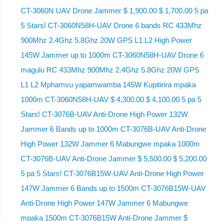
CT-3060N UAV Drone Jammer $ 1,900.00 $ 1,700.00 5 pa
5 Stars! CT-3060N58H-UAV Drone 6 bands RC 433Mhz
900Mhz 2.4Ghz 5.8Ghz 20W GPS L1 L2 High Power
145W Jammer up to 1000m CT-3060N58H-UAV Drone 6
magulu RC 433Mhz 900Mhz 2.4Ghz 5.8Ghz 20W GPS
L1 L2 Mphamvu yapamwamba 145W Kupitirira mpaka
1000m CT-3060N58H-UAV $ 4,300.00 $ 4,100.00 5 pa 5
Stars! CT-3076B-UAV Anti-Drone High Power 132W
Jammer 6 Bands up to 1000m CT-3076B-UAV Anti-Drone
High Power 132W Jammer 6 Mabungwe mpaka 1000m
CT-3076B-UAV Anti-Drone Jammer $ 5,500.00 $ 5,200.00
5 pa 5 Stars! CT-3076B15W-UAV Anti-Drone High Power
147W Jammer 6 Bands up to 1500m CT-3076B15W-UAV
Anti-Drone High Power 147W Jammer 6 Mabungwe
mpaka 1500m CT-3076B15W Anti-Drone Jammer $