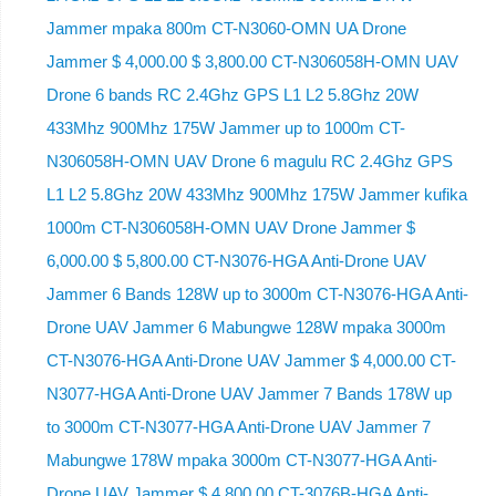
Jammer mpaka 800m CT-N3060-OMN UA Drone
Jammer $ 4,000.00 $ 3,800.00 CT-N306058H-OMN UAV
Drone 6 bands RC 2.4Ghz GPS L1 L2 5.8Ghz 20W
433Mhz 900Mhz 175W Jammer up to 1000m CT-
N306058H-OMN UAV Drone 6 magulu RC 2.4Ghz GPS
L1 L2 5.8Ghz 20W 433Mhz 900Mhz 175W Jammer kufika
1000m CT-N306058H-OMN UAV Drone Jammer $
6,000.00 $ 5,800.00 CT-N3076-HGA Anti-Drone UAV
Jammer 6 Bands 128W up to 3000m CT-N3076-HGA ​​Anti-
Drone UAV Jammer 6 Mabungwe 128W mpaka 3000m
CT-N3076-HGA ​​Anti-Drone UAV Jammer $ 4,000.00 CT-
N3077-HGA Anti-Drone UAV Jammer 7 Bands 178W up
to 3000m CT-N3077-HGA Anti-Drone UAV Jammer 7
Mabungwe 178W mpaka 3000m CT-N3077-HGA Anti-
Drone UAV Jammer $ 4,800.00 CT-3076B-HGA Anti-