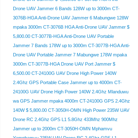
Drone UAV Jammer 6 Bands 128W up to 3000m CT-
3076B-HGA Anti-Drone UAV Jammer 6 Mabungwe 128W
mpaka 3000m CT-3076B HGA Anti-Drone UAV Jammer $
5,800.00 CT-3077B-HGA Anti-Drone UAV Portable
Jammer 7 Bands 178W up to 3000m CT-3077B-HGA Anti-
Drone UAV Portable Jammer 7 Mabungwe 178W mpaka
3000m CT-3077B-HGA Drone UAV Port Jammer $
6,500.00 CT-24100G UAV Drone High Power 140W
2.4Ghz GPS Portable Case Jammer up to 4000m CT-
24100G UAV Drone High Power 140W 2.4Ghz Mlanduwu
wa GPS Jammer mpaka 4000m CT-24100G GPS 2.4Ghz
140W $ 5,800.00 CT-3050H-OMN High Power 235W UAV
Drone RC 2.4Ghz GPS L1 5.8Ghz 433Mhz 900Mhz
Jammer up to 2000m CT-3050H-OMN Mphamvu
Yamphamvu 235W UAV Drone RC 2.4Ghz GPS L1