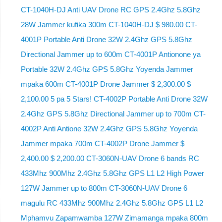
CT-1040H-DJ Anti UAV Drone RC GPS 2.4Ghz 5.8Ghz
28W Jammer kufika 300m CT-1040H-DJ $ 980.00 CT-
4001P Portable Anti Drone 32W 2.4Ghz GPS 5.8Ghz
Directional Jammer up to 600m CT-4001P Antionone ya
Portable 32W 2.4Ghz GPS 5.8Ghz Yoyenda Jammer
mpaka 600m CT-4001P Drone Jammer $ 2,300.00 $
2,100.00 5 pa 5 Stars! CT-4002P Portable Anti Drone 32W
2.4Ghz GPS 5.8Ghz Directional Jammer up to 700m CT-
4002P Anti Antione 32W 2.4Ghz GPS 5.8Ghz Yoyenda
Jammer mpaka 700m CT-4002P Drone Jammer $
2,400.00 $ 2,200.00 CT-3060N-UAV Drone 6 bands RC
433Mhz 900Mhz 2.4Ghz 5.8Ghz GPS L1 L2 High Power
127W Jammer up to 800m CT-3060N-UAV Drone 6
magulu RC 433Mhz 900Mhz 2.4Ghz 5.8Ghz GPS L1 L2
Mphamvu Zapamwamba 127W Zimamanga mpaka 800m