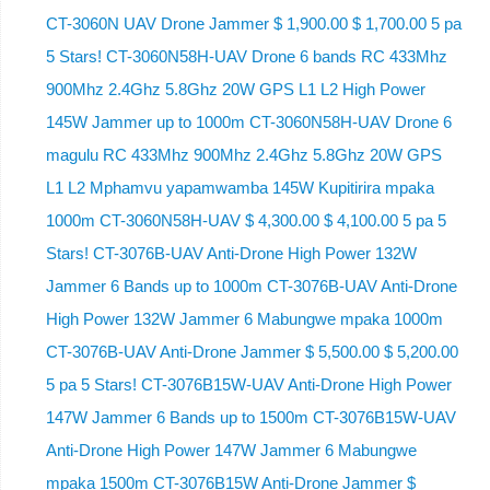
CT-3060N UAV Drone Jammer $ 1,900.00 $ 1,700.00 5 pa
5 Stars! CT-3060N58H-UAV Drone 6 bands RC 433Mhz
900Mhz 2.4Ghz 5.8Ghz 20W GPS L1 L2 High Power
145W Jammer up to 1000m CT-3060N58H-UAV Drone 6
magulu RC 433Mhz 900Mhz 2.4Ghz 5.8Ghz 20W GPS
L1 L2 Mphamvu yapamwamba 145W Kupitirira mpaka
1000m CT-3060N58H-UAV $ 4,300.00 $ 4,100.00 5 pa 5
Stars! CT-3076B-UAV Anti-Drone High Power 132W
Jammer 6 Bands up to 1000m CT-3076B-UAV Anti-Drone
High Power 132W Jammer 6 Mabungwe mpaka 1000m
CT-3076B-UAV Anti-Drone Jammer $ 5,500.00 $ 5,200.00
5 pa 5 Stars! CT-3076B15W-UAV Anti-Drone High Power
147W Jammer 6 Bands up to 1500m CT-3076B15W-UAV
Anti-Drone High Power 147W Jammer 6 Mabungwe
mpaka 1500m CT-3076B15W Anti-Drone Jammer $