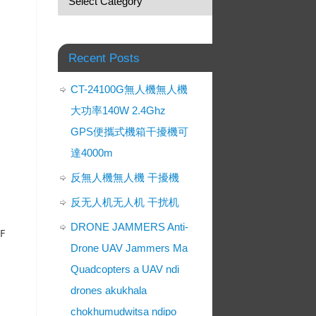
Recent Posts
CT-24100G無人機無人機
大功率140W 2.4Ghz
GPS便攜式機箱干擾機可
達4000m
反無人機無人機 干擾機
反无人机无人机 干扰机
DRONE JAMMERS Anti-
RF
Drone UAV Jammers Ma
Quadcopters a UAV ndi
drones akukhala
chokhumudwitsa ndipo