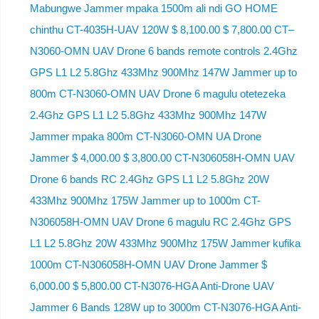
Mabungwe Jammer mpaka 1500m ali ndi GO HOME
chinthu CT-4035H-UAV 120W $ 8,100.00 $ 7,800.00 CT–
N3060-OMN UAV Drone 6 bands remote controls 2.4Ghz
GPS L1 L2 5.8Ghz 433Mhz 900Mhz 147W Jammer up to
800m CT-N3060-OMN UAV Drone 6 magulu otetezeka
2.4Ghz GPS L1 L2 5.8Ghz 433Mhz 900Mhz 147W
Jammer mpaka 800m CT-N3060-OMN UA Drone
Jammer $ 4,000.00 $ 3,800.00 CT-N306058H-OMN UAV
Drone 6 bands RC 2.4Ghz GPS L1 L2 5.8Ghz 20W
433Mhz 900Mhz 175W Jammer up to 1000m CT-
N306058H-OMN UAV Drone 6 magulu RC 2.4Ghz GPS
L1 L2 5.8Ghz 20W 433Mhz 900Mhz 175W Jammer kufika
1000m CT-N306058H-OMN UAV Drone Jammer $
6,000.00 $ 5,800.00 CT-N3076-HGA Anti-Drone UAV
Jammer 6 Bands 128W up to 3000m CT-N3076-HGA ​​Anti-