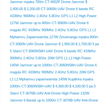
Jammer mpaka 700m CT-4002P Drone Jammer $
2,400.00 $ 2,200.00 CT-3060N-UAV Drone 6 bands RC
433Mhz 900Mhz 2.4Ghz 5.8Ghz GPS L1 L2 High Power
127W Jammer up to 800m CT-3060N-UAV Drone 6
magulu RC 433Mhz 900Mhz 2.4Ghz 5.8Ghz GPS L1 L2
Mphamvu Zapamwamba 127W Zimamanga mpaka 800m
CT-3060N UAV Drone Jammer $ 1,900.00 $ 1,700.00 5 pa
5 Stars! CT-3060N58H-UAV Drone 6 bands RC 433Mhz
900Mhz 2.4Ghz 5.8Ghz 20W GPS L1 L2 High Power
145W Jammer up to 1000m CT-3060N58H-UAV Drone 6
magulu RC 433Mhz 900Mhz 2.4Ghz 5.8Ghz 20W GPS
L1 L2 Mphamvu yapamwamba 145W Kupitirira mpaka
1000m CT-3060N58H-UAV $ 4,300.00 $ 4,100.00 5 pa 5
Stars! CT-3076B-UAV Anti-Drone High Power 132W
Jammer 6 Bands up to 1000m CT-3076B-UAV Anti-Drone