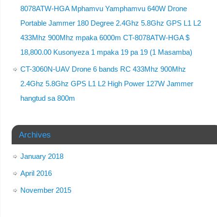
8078ATW-HGA Mphamvu Yamphamvu 640W Drone
Portable Jammer 180 Degree 2.4Ghz 5.8Ghz GPS L1 L2
433Mhz 900Mhz mpaka 6000m CT-8078ATW-HGA $
18,800.00 Kusonyeza 1 mpaka 19 pa 19 (1 Masamba)
CT-3060N-UAV Drone 6 bands RC 433Mhz 900Mhz
2.4Ghz 5.8Ghz GPS L1 L2 High Power 127W Jammer
hangtud sa 800m
Archives
January 2018
April 2016
November 2015