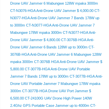
Drone UAV Jammer 6 Mabungwe 128W mpaka 3000m
CT-N3076-HGA ​​Anti-Drone UAV Jammer $ 4,000.00 CT-
N3077-HGA Anti-Drone UAV Jammer 7 Bands 178W up
to 3000m CT-N3077-HGA Anti-Drone UAV Jammer 7
Mabungwe 178W mpaka 3000m CT-N3077-HGA Anti-
Drone UAV Jammer $ 4,800.00 CT-3076B-HGA Anti-
Drone UAV Jammer 6 Bands 128W up to 3000m CT-
3076B-HGA Anti-Drone UAV Jammer 6 Mabungwe 128W
mpaka 3000m CT-3076B HGA Anti-Drone UAV Jammer $
5,800.00 CT-3077B-HGA Anti-Drone UAV Portable
Jammer 7 Bands 178W up to 3000m CT-3077B-HGA Anti-
Drone UAV Portable Jammer 7 Mabungwe 178W mpaka
3000m CT-3077B-HGA Drone UAV Port Jammer $
6,500.00 CT-24100G UAV Drone High Power 140W
2.4Ghz GPS Portable Case Jammer up to 4000m CT-