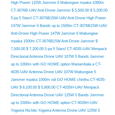
High Power 132W Jammer 6 Mabungwe mpaka 1000m
CT-3076B-UAV Anti-Drone Jammer $ 5,500.00 $ 5,200.00
5 pa 5 Stars! CT-3076B15W-UAV Anti-Drone High Power
147W Jammer 6 Bands up to 1500m CT-3076B15W-UAV
Anti-Drone High Power 147W Jammer 6 Mabungwe
mpaka 1500m CT-3076B15W Anti-Drone Jammer $
7,500.00 $ 7,200.00 5 pa 5 Stars! CT-4035-UAV Menpack
Directional Antenna Drone UAV 107W 5 Bands Jammer
up to 1000m with GO HOME option Manambala a CT-
4035-UAV Antenna Drone UAV 107W Mabungwe 5
Jammer mpaka 1000m ndi GO HOME chinthu CT-4035-
UAV $ 6,100.00 $ 5,800.00 CT-4035H-UAV Menpack
Directional Antenna Drone UAV 125W 5 Bands Jammer
up to 1500m with GO HOME option CT-4035H-UAV
Yogwira Ntchito Yogwira Antenna Drone UAV 125W 5