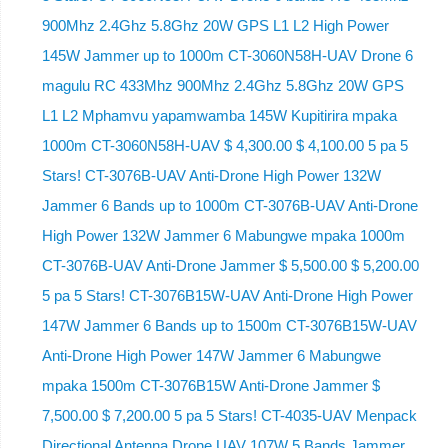
900Mhz 2.4Ghz 5.8Ghz 20W GPS L1 L2 High Power
145W Jammer up to 1000m CT-3060N58H-UAV Drone 6
magulu RC 433Mhz 900Mhz 2.4Ghz 5.8Ghz 20W GPS
L1 L2 Mphamvu yapamwamba 145W Kupitirira mpaka
1000m CT-3060N58H-UAV $ 4,300.00 $ 4,100.00 5 pa 5
Stars! CT-3076B-UAV Anti-Drone High Power 132W
Jammer 6 Bands up to 1000m CT-3076B-UAV Anti-Drone
High Power 132W Jammer 6 Mabungwe mpaka 1000m
CT-3076B-UAV Anti-Drone Jammer $ 5,500.00 $ 5,200.00
5 pa 5 Stars! CT-3076B15W-UAV Anti-Drone High Power
147W Jammer 6 Bands up to 1500m CT-3076B15W-UAV
Anti-Drone High Power 147W Jammer 6 Mabungwe
mpaka 1500m CT-3076B15W Anti-Drone Jammer $
7,500.00 $ 7,200.00 5 pa 5 Stars! CT-4035-UAV Menpack
Directional Antenna Drone UAV 107W 5 Bands Jammer