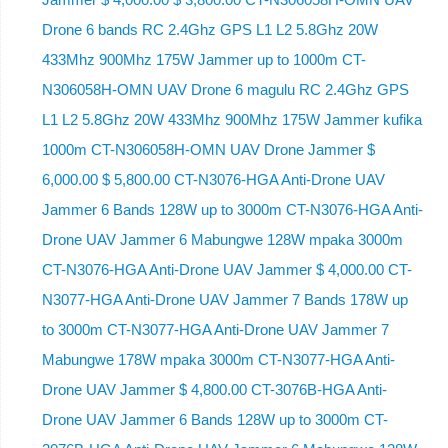
Drone 6 bands RC 2.4Ghz GPS L1 L2 5.8Ghz 20W
433Mhz 900Mhz 175W Jammer up to 1000m CT-
N306058H-OMN UAV Drone 6 magulu RC 2.4Ghz GPS
L1 L2 5.8Ghz 20W 433Mhz 900Mhz 175W Jammer kufika
1000m CT-N306058H-OMN UAV Drone Jammer $
6,000.00 $ 5,800.00 CT-N3076-HGA Anti-Drone UAV
Jammer 6 Bands 128W up to 3000m CT-N3076-HGA ​​Anti-
Drone UAV Jammer 6 Mabungwe 128W mpaka 3000m
CT-N3076-HGA ​​Anti-Drone UAV Jammer $ 4,000.00 CT-
N3077-HGA Anti-Drone UAV Jammer 7 Bands 178W up
to 3000m CT-N3077-HGA Anti-Drone UAV Jammer 7
Mabungwe 178W mpaka 3000m CT-N3077-HGA Anti-
Drone UAV Jammer $ 4,800.00 CT-3076B-HGA Anti-
Drone UAV Jammer 6 Bands 128W up to 3000m CT-