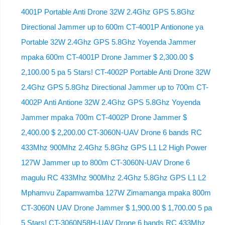
4001P Portable Anti Drone 32W 2.4Ghz GPS 5.8Ghz
Directional Jammer up to 600m CT-4001P Antionone ya
Portable 32W 2.4Ghz GPS 5.8Ghz Yoyenda Jammer
mpaka 600m CT-4001P Drone Jammer $ 2,300.00 $
2,100.00 5 pa 5 Stars! CT-4002P Portable Anti Drone 32W
2.4Ghz GPS 5.8Ghz Directional Jammer up to 700m CT-
4002P Anti Antione 32W 2.4Ghz GPS 5.8Ghz Yoyenda
Jammer mpaka 700m CT-4002P Drone Jammer $
2,400.00 $ 2,200.00 CT-3060N-UAV Drone 6 bands RC
433Mhz 900Mhz 2.4Ghz 5.8Ghz GPS L1 L2 High Power
127W Jammer up to 800m CT-3060N-UAV Drone 6
magulu RC 433Mhz 900Mhz 2.4Ghz 5.8Ghz GPS L1 L2
Mphamvu Zapamwamba 127W Zimamanga mpaka 800m
CT-3060N UAV Drone Jammer $ 1,900.00 $ 1,700.00 5 pa
5 Stars! CT-3060N58H-UAV Drone 6 bands RC 433Mhz