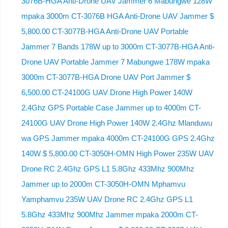
3076B-HGA Anti-Drone UAV Jammer 6 Mabungwe 128W
mpaka 3000m CT-3076B HGA Anti-Drone UAV Jammer $
5,800.00 CT-3077B-HGA Anti-Drone UAV Portable
Jammer 7 Bands 178W up to 3000m CT-3077B-HGA Anti-
Drone UAV Portable Jammer 7 Mabungwe 178W mpaka
3000m CT-3077B-HGA Drone UAV Port Jammer $
6,500.00 CT-24100G UAV Drone High Power 140W
2.4Ghz GPS Portable Case Jammer up to 4000m CT-
24100G UAV Drone High Power 140W 2.4Ghz Mlanduwu
wa GPS Jammer mpaka 4000m CT-24100G GPS 2.4Ghz
140W $ 5,800.00 CT-3050H-OMN High Power 235W UAV
Drone RC 2.4Ghz GPS L1 5.8Ghz 433Mhz 900Mhz
Jammer up to 2000m CT-3050H-OMN Mphamvu
Yamphamvu 235W UAV Drone RC 2.4Ghz GPS L1
5.8Ghz 433Mhz 900Mhz Jammer mpaka 2000m CT-