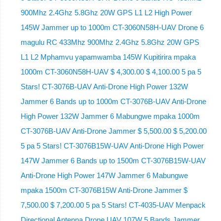
900Mhz 2.4Ghz 5.8Ghz 20W GPS L1 L2 High Power
145W Jammer up to 1000m CT-3060N58H-UAV Drone 6
magulu RC 433Mhz 900Mhz 2.4Ghz 5.8Ghz 20W GPS
L1 L2 Mphamvu yapamwamba 145W Kupitirira mpaka
1000m CT-3060N58H-UAV $ 4,300.00 $ 4,100.00 5 pa 5
Stars! CT-3076B-UAV Anti-Drone High Power 132W
Jammer 6 Bands up to 1000m CT-3076B-UAV Anti-Drone
High Power 132W Jammer 6 Mabungwe mpaka 1000m
CT-3076B-UAV Anti-Drone Jammer $ 5,500.00 $ 5,200.00
5 pa 5 Stars! CT-3076B15W-UAV Anti-Drone High Power
147W Jammer 6 Bands up to 1500m CT-3076B15W-UAV
Anti-Drone High Power 147W Jammer 6 Mabungwe
mpaka 1500m CT-3076B15W Anti-Drone Jammer $
7,500.00 $ 7,200.00 5 pa 5 Stars! CT-4035-UAV Menpack
Directional Antenna Drone UAV 107W 5 Bands Jammer