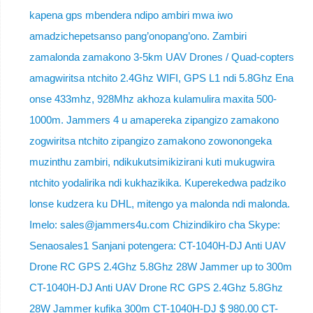
kapena gps mbendera ndipo ambiri mwa iwo
amadzichepetsanso pang’onopang’ono. Zambiri
zamalonda zamakono 3-5km UAV Drones / Quad-copters
amagwiritsa ntchito 2.4Ghz WIFI, GPS L1 ndi 5.8Ghz Ena
onse 433mhz, 928Mhz akhoza kulamulira maxita 500-
1000m. Jammers 4 u amapereka zipangizo zamakono
zogwiritsa ntchito zipangizo zamakono zowonongeka
muzinthu zambiri, ndikukutsimikizirani kuti mukugwira
ntchito yodalirika ndi kukhazikika. Kuperekedwa padziko
lonse kudzera ku DHL, mitengo ya malonda ndi malonda.
Imelo: sales@jammers4u.com Chizindikiro cha Skype:
Senaosales1 Sanjani potengera: CT-1040H-DJ Anti UAV
Drone RC GPS 2.4Ghz 5.8Ghz 28W Jammer up to 300m
CT-1040H-DJ Anti UAV Drone RC GPS 2.4Ghz 5.8Ghz
28W Jammer kufika 300m CT-1040H-DJ $ 980.00 CT-