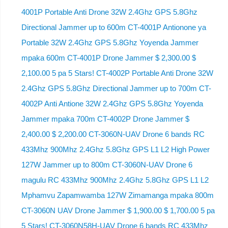
4001P Portable Anti Drone 32W 2.4Ghz GPS 5.8Ghz
Directional Jammer up to 600m CT-4001P Antionone ya
Portable 32W 2.4Ghz GPS 5.8Ghz Yoyenda Jammer
mpaka 600m CT-4001P Drone Jammer $ 2,300.00 $
2,100.00 5 pa 5 Stars! CT-4002P Portable Anti Drone 32W
2.4Ghz GPS 5.8Ghz Directional Jammer up to 700m CT-
4002P Anti Antione 32W 2.4Ghz GPS 5.8Ghz Yoyenda
Jammer mpaka 700m CT-4002P Drone Jammer $
2,400.00 $ 2,200.00 CT-3060N-UAV Drone 6 bands RC
433Mhz 900Mhz 2.4Ghz 5.8Ghz GPS L1 L2 High Power
127W Jammer up to 800m CT-3060N-UAV Drone 6
magulu RC 433Mhz 900Mhz 2.4Ghz 5.8Ghz GPS L1 L2
Mphamvu Zapamwamba 127W Zimamanga mpaka 800m
CT-3060N UAV Drone Jammer $ 1,900.00 $ 1,700.00 5 pa
5 Stars! CT-3060N58H-UAV Drone 6 bands RC 433Mhz