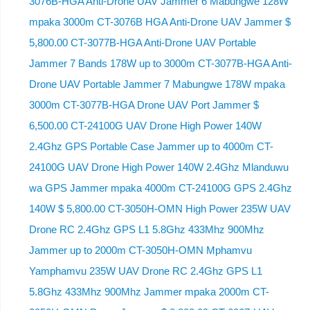
3076B-HGA Anti-Drone UAV Jammer 6 Mabungwe 128W
mpaka 3000m CT-3076B HGA Anti-Drone UAV Jammer $
5,800.00 CT-3077B-HGA Anti-Drone UAV Portable
Jammer 7 Bands 178W up to 3000m CT-3077B-HGA Anti-
Drone UAV Portable Jammer 7 Mabungwe 178W mpaka
3000m CT-3077B-HGA Drone UAV Port Jammer $
6,500.00 CT-24100G UAV Drone High Power 140W
2.4Ghz GPS Portable Case Jammer up to 4000m CT-
24100G UAV Drone High Power 140W 2.4Ghz Mlanduwu
wa GPS Jammer mpaka 4000m CT-24100G GPS 2.4Ghz
140W $ 5,800.00 CT-3050H-OMN High Power 235W UAV
Drone RC 2.4Ghz GPS L1 5.8Ghz 433Mhz 900Mhz
Jammer up to 2000m CT-3050H-OMN Mphamvu
Yamphamvu 235W UAV Drone RC 2.4Ghz GPS L1
5.8Ghz 433Mhz 900Mhz Jammer mpaka 2000m CT-