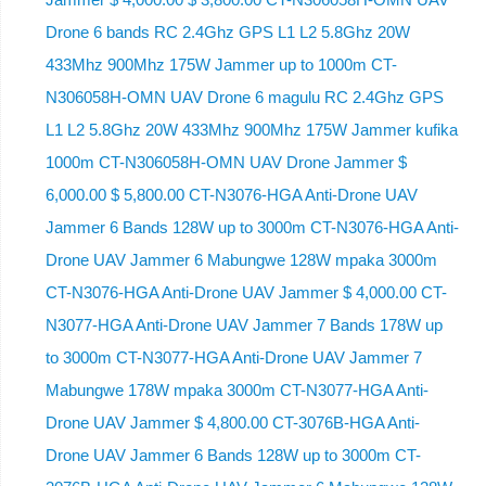
Drone 6 bands RC 2.4Ghz GPS L1 L2 5.8Ghz 20W
433Mhz 900Mhz 175W Jammer up to 1000m CT-
N306058H-OMN UAV Drone 6 magulu RC 2.4Ghz GPS
L1 L2 5.8Ghz 20W 433Mhz 900Mhz 175W Jammer kufika
1000m CT-N306058H-OMN UAV Drone Jammer $
6,000.00 $ 5,800.00 CT-N3076-HGA Anti-Drone UAV
Jammer 6 Bands 128W up to 3000m CT-N3076-HGA ​​Anti-
Drone UAV Jammer 6 Mabungwe 128W mpaka 3000m
CT-N3076-HGA ​​Anti-Drone UAV Jammer $ 4,000.00 CT-
N3077-HGA Anti-Drone UAV Jammer 7 Bands 178W up
to 3000m CT-N3077-HGA Anti-Drone UAV Jammer 7
Mabungwe 178W mpaka 3000m CT-N3077-HGA Anti-
Drone UAV Jammer $ 4,800.00 CT-3076B-HGA Anti-
Drone UAV Jammer 6 Bands 128W up to 3000m CT-