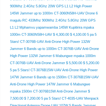
900Mhz 2.4Ghz 5.8Ghz 20W GPS L1 L2 High Power
145W Jammer up to 1000m CT-3060N58H-UAV Drone 6
magulu RC 433Mhz 900Mhz 2.4Ghz 5.8Ghz 20W GPS
L1 L2 Mphamvu yapamwamba 145W Kupitirira mpaka
1000m CT-3060N58H-UAV $ 4,300.00 $ 4,100.00 5 pa 5
Stars! CT-3076B-UAV Anti-Drone High Power 132W
Jammer 6 Bands up to 1000m CT-3076B-UAV Anti-Drone
High Power 132W Jammer 6 Mabungwe mpaka 1000m
CT-3076B-UAV Anti-Drone Jammer $ 5,500.00 $ 5,200.00
5 pa 5 Stars! CT-3076B15W-UAV Anti-Drone High Power
147W Jammer 6 Bands up to 1500m CT-3076B15W-UAV
Anti-Drone High Power 147W Jammer 6 Mabungwe
mpaka 1500m CT-3076B15W Anti-Drone Jammer $
7,500.00 $ 7,200.00 5 pa 5 Stars! CT-4035-UAV Menpack
Directional Antenna Drone UAV 107W 5 Bands Jammer