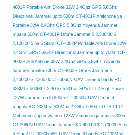
4001P Portable Anti Drone 32W 2.4Ghz GPS 5.8Ghz
Directional Jammer up to 600m CT-4001P Antionone ya
Portable 32W 2.4Ghz GPS 5.8Ghz Yoyenda Jammer
mpaka 600m CT-4001P Drone Jammer $ 2,300.00 $
2,100.00 5 pa 5 Stars! CT-4002P Portable Anti Drone 32W
2.4Ghz GPS 5.8Ghz Directional Jammer up to 700m CT-
4002P Anti Antione 32W 2.4Ghz GPS 5.8Ghz Yoyenda
Jammer mpaka 700m CT-4002P Drone Jammer $
2,400.00 $ 2,200.00 CT-3060N-UAV Drone 6 bands RC
433Mhz 900Mhz 2.4Ghz 5.8Ghz GPS L1 L2 High Power
127W Jammer up to 800m CT-3060N-UAV Drone 6
magulu RC 433Mhz 900Mhz 2.4Ghz 5.8Ghz GPS L1 L2
Mphamvu Zapamwamba 127W Zimamanga mpaka 800m
CT-3060N UAV Drone Jammer $ 1,900.00 $ 1,700.00 5 pa
5 Stars! CT-3060N58H-UAV Drone 6 bands RC 433Mhz