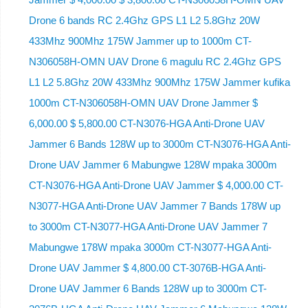
Drone 6 bands RC 2.4Ghz GPS L1 L2 5.8Ghz 20W
433Mhz 900Mhz 175W Jammer up to 1000m CT-
N306058H-OMN UAV Drone 6 magulu RC 2.4Ghz GPS
L1 L2 5.8Ghz 20W 433Mhz 900Mhz 175W Jammer kufika
1000m CT-N306058H-OMN UAV Drone Jammer $
6,000.00 $ 5,800.00 CT-N3076-HGA Anti-Drone UAV
Jammer 6 Bands 128W up to 3000m CT-N3076-HGA ​​Anti-
Drone UAV Jammer 6 Mabungwe 128W mpaka 3000m
CT-N3076-HGA ​​Anti-Drone UAV Jammer $ 4,000.00 CT-
N3077-HGA Anti-Drone UAV Jammer 7 Bands 178W up
to 3000m CT-N3077-HGA Anti-Drone UAV Jammer 7
Mabungwe 178W mpaka 3000m CT-N3077-HGA Anti-
Drone UAV Jammer $ 4,800.00 CT-3076B-HGA Anti-
Drone UAV Jammer 6 Bands 128W up to 3000m CT-