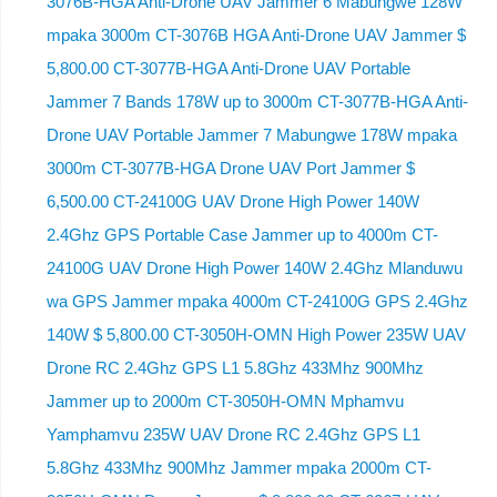
3076B-HGA Anti-Drone UAV Jammer 6 Mabungwe 128W
mpaka 3000m CT-3076B HGA Anti-Drone UAV Jammer $
5,800.00 CT-3077B-HGA Anti-Drone UAV Portable
Jammer 7 Bands 178W up to 3000m CT-3077B-HGA Anti-
Drone UAV Portable Jammer 7 Mabungwe 178W mpaka
3000m CT-3077B-HGA Drone UAV Port Jammer $
6,500.00 CT-24100G UAV Drone High Power 140W
2.4Ghz GPS Portable Case Jammer up to 4000m CT-
24100G UAV Drone High Power 140W 2.4Ghz Mlanduwu
wa GPS Jammer mpaka 4000m CT-24100G GPS 2.4Ghz
140W $ 5,800.00 CT-3050H-OMN High Power 235W UAV
Drone RC 2.4Ghz GPS L1 5.8Ghz 433Mhz 900Mhz
Jammer up to 2000m CT-3050H-OMN Mphamvu
Yamphamvu 235W UAV Drone RC 2.4Ghz GPS L1
5.8Ghz 433Mhz 900Mhz Jammer mpaka 2000m CT-